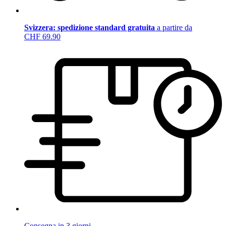
Svizzera: spedizione standard gratuita
a partire da
CHF 69.90
Consegna in 3 giorni