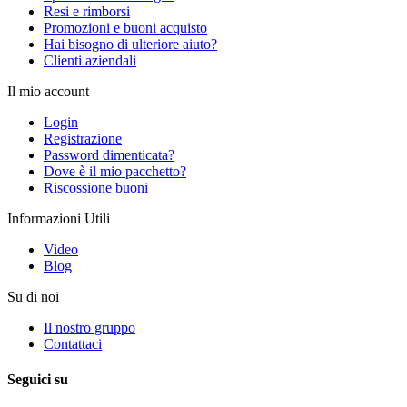
Resi e rimborsi
Promozioni e buoni acquisto
Hai bisogno di ulteriore aiuto?
Clienti aziendali
Il mio account
Login
Registrazione
Password dimenticata?
Dove è il mio pacchetto?
Riscossione buoni
Informazioni Utili
Video
Blog
Su di noi
Il nostro gruppo
Contattaci
Seguici su