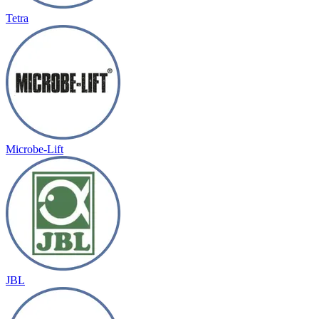
Tetra
Microbe-Lift
JBL