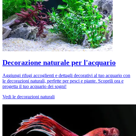
Decorazione naturale per l'acquario
Aggiungi rifugi accoglienti e dettagli decorativi al tuo acquario con
le decorazioni naturali, perfette per pesci e piante. Scoprili ora e
progetta il tuo acquario dei sogni!
Vedi le decorazioni naturali