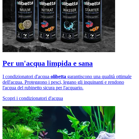
Per un'acqua limpida e sana
I condizionatori d'acqua
olibetta
garantiscono una qualità ottimale
dell'acqua. Proteggono i pesci, legano gli inquinanti e rendono
l'acqua del rubinetto sicura per l'acquario.
Scopri i condizionatori d'acqua