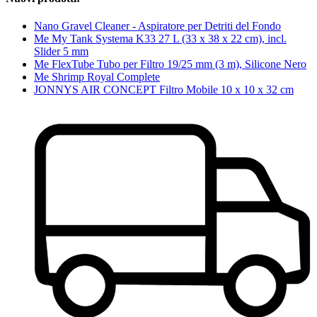
Nano Gravel Cleaner - Aspiratore per Detriti del Fondo
Me My Tank Systema K33 27 L (33 x 38 x 22 cm), incl.
Slider 5 mm
Me FlexTube Tubo per Filtro 19/25 mm (3 m), Silicone Nero
Me Shrimp Royal Complete
JONNYS AIR CONCEPT Filtro Mobile 10 x 10 x 32 cm