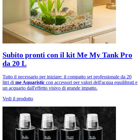
Subito pronti con il kit Me My Tank Pro
da 20 L
Tutto il necessario per iniziare: il compatto set professionale da 20
litri di
me Aquaristic
con accessori per valori dell'acqua equilibrati e
un acquario dall'effetto visivo di grande impatto.
Vedi il prodotto