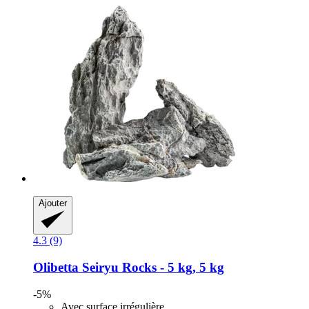
Ajouter
4.3 (9)
Olibetta
Seiryu Rocks -​ 5 kg, 5 kg
-5%
Avec surface irrégulière