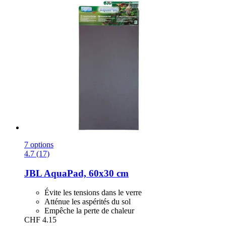
7 options
4.7 (17)
JBL
AquaPad, 60x30 cm
Évite les tensions dans le verre
Atténue les aspérités du sol
Empêche la perte de chaleur
CHF 4.15