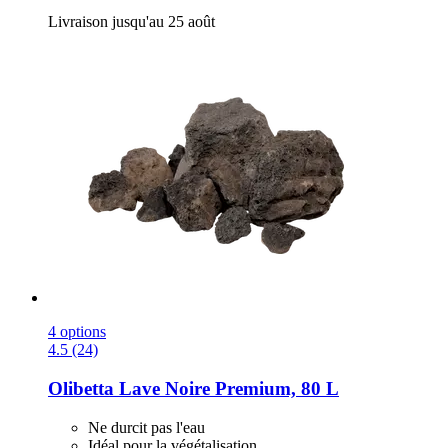
Livraison jusqu'au 25 août
4 options
4.5 (24)
Olibetta
Lave Noire Premium, 80 L
Ne durcit pas l'eau
Idéal pour la végétalisation