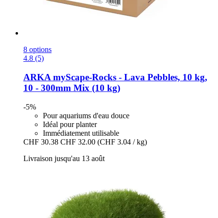
8 options
4.8 (5)
ARKA
myScape-​Rocks -​ Lava Pebbles, 10 kg,
10 -​ 300mm Mix (10 kg)
-5%
Pour aquariums d'eau douce
Idéal pour planter
Immédiatement utilisable
CHF 30.38
CHF 32.00
(CHF 3.04 / kg)
Livraison jusqu'au 13 août