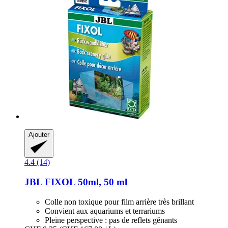
Ajouter
4.4 (14)
JBL
FIXOL 50ml, 50 ml
Colle non toxique pour film arrière très brillant
Convient aux aquariums et terrariums
Pleine perspective : pas de reflets gênants