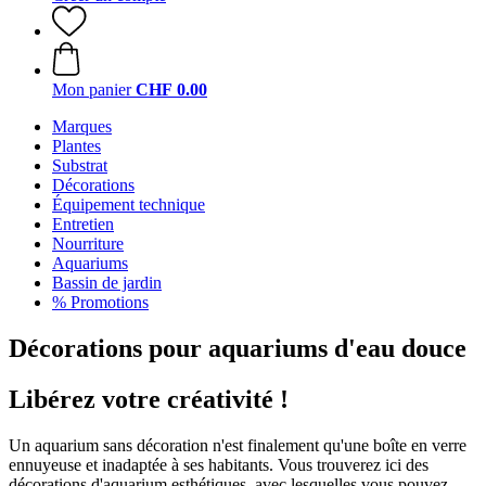
Mon panier
CHF 0.00
Marques
Plantes
Substrat
Décorations
Équipement technique
Entretien
Nourriture
Aquariums
Bassin de jardin
% Promotions
Décorations pour aquariums d'eau douce
Libérez votre créativité !
Un aquarium sans décoration n'est finalement qu'une boîte en verre
ennuyeuse et inadaptée à ses habitants. Vous trouverez ici des
décorations d'aquarium esthétiques, avec lesquelles vous pouvez