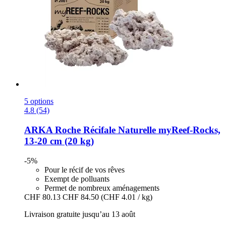
5 options
4.8 (54)
ARKA
Roche Récifale Naturelle myReef-​Rocks,
13-​20 cm (20 kg)
-5%
Pour le récif de vos rêves
Exempt de polluants
Permet de nombreux aménagements
CHF 80.13
CHF 84.50
(CHF 4.01 / kg)
Livraison gratuite jusqu’au 13 août