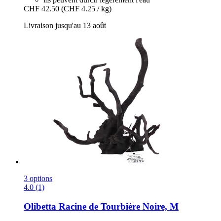
CHF 42.50
(CHF 4.25 / kg)
Livraison jusqu'au 13 août
3 options
4.0 (1)
Olibetta
Racine de Tourbière Noire, M