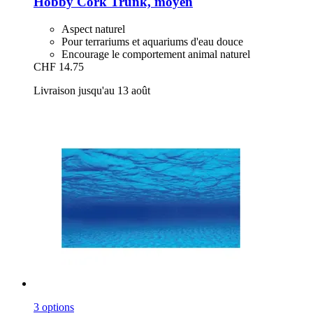
Hobby
Cork Trunk, moyen
Aspect naturel
Pour terrariums et aquariums d'eau douce
Encourage le comportement animal naturel
CHF 14.75
Livraison jusqu'au 13 août
3 options