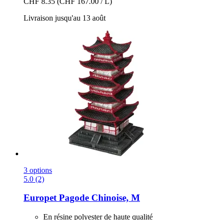
CHF 8.35
(CHF 167.00 / L)
Livraison jusqu'au 13 août
3 options
5.0 (2)
Europet
Pagode Chinoise, M
En résine polyester de haute qualité