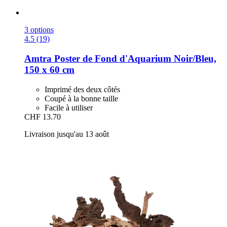
3 options
4.5 (19)
Amtra
Poster de Fond d'Aquarium Noir/Bleu,
150 x 60 cm
Imprimé des deux côtés
Coupé à la bonne taille
Facile à utiliser
CHF 13.70
Livraison jusqu'au 13 août