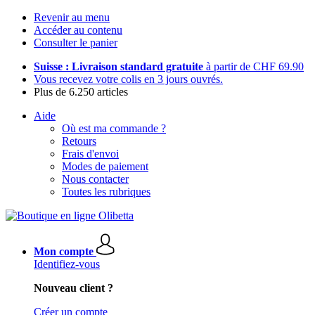
Revenir au menu
Accéder au contenu
Consulter le panier
Suisse : Livraison standard gratuite
à partir de CHF 69.90
Vous recevez votre colis en 3 jours ouvrés.
Plus de 6.250 articles
Aide
Où est ma commande ?
Retours
Frais d'envoi
Modes de paiement
Nous contacter
Toutes les rubriques
Mon compte
Identifiez-vous
Nouveau client ?
Créer un compte