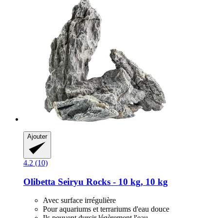
Ajouter
4.2 (10)
Olibetta
Seiryu Rocks -​ 10 kg, 10 kg
Avec surface irrégulière
Pour aquariums et terrariums d'eau douce
Ils peuvent durcir légèrement l'eau