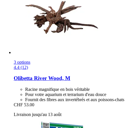
3 options
4.4 (12)
Olibetta
River Wood, M
Racine magnifique en bois véritable
Pour votre aquarium et terrarium d'eau douce
Fournit des fibres aux invertébrés et aux poissons-chats
CHF 53.00
Livraison jusqu'au 13 août