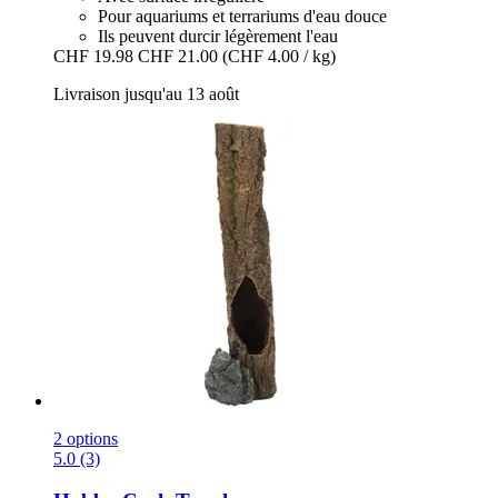
Pour aquariums et terrariums d'eau douce
Ils peuvent durcir légèrement l'eau
CHF 19.98
CHF 21.00
(CHF 4.00 / kg)
Livraison jusqu'au 13 août
2 options
5.0 (3)