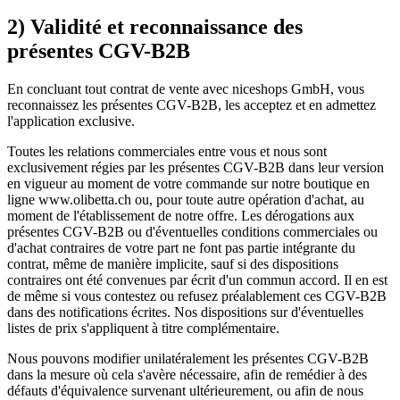
2) Validité et reconnaissance des
présentes CGV-B2B
En concluant tout contrat de vente avec niceshops GmbH, vous
reconnaissez les présentes CGV-B2B, les acceptez et en admettez
l'application exclusive.
Toutes les relations commerciales entre vous et nous sont
exclusivement régies par les présentes CGV-B2B dans leur version
en vigueur au moment de votre commande sur notre boutique en
ligne www.olibetta.ch ou, pour toute autre opération d'achat, au
moment de l'établissement de notre offre. Les dérogations aux
présentes CGV-B2B ou d'éventuelles conditions commerciales ou
d'achat contraires de votre part ne font pas partie intégrante du
contrat, même de manière implicite, sauf si des dispositions
contraires ont été convenues par écrit d'un commun accord. Il en est
de même si vous contestez ou refusez préalablement ces CGV-B2B
dans des notifications écrites. Nos dispositions sur d'éventuelles
listes de prix s'appliquent à titre complémentaire.
Nous pouvons modifier unilatéralement les présentes CGV-B2B
dans la mesure où cela s'avère nécessaire, afin de remédier à des
défauts d'équivalence survenant ultérieurement, ou afin de nous