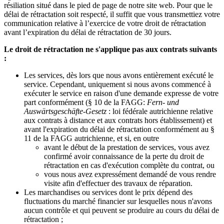
résiliation situé dans le pied de page de notre site web. Pour que le
délai de rétractation soit respecté, il suffit que vous transmettiez votre
communication relative à l’exercice de votre droit de rétractation
avant l’expiration du délai de rétractation de 30 jours.
Le droit de rétractation ne s'applique pas aux contrats suivants
:
Les services, dès lors que nous avons entièrement exécuté le
service. Cependant, uniquement si nous avons commencé à
exécuter le service en raison d'une demande expresse de votre
part conformément (§ 10 de la FAGG:
Fern- und
Auswärtsgeschäfte-Gesetz
: loi fédérale autrichienne relative
aux contrats à distance et aux contrats hors établissement) et
avant l'expiration du délai de rétractation conformément au §
11 de la FAGG autrichienne, et si, en outre
avant le début de la prestation de services, vous avez
confirmé avoir connaissance de la perte du droit de
rétractation en cas d'exécution complète du contrat, ou
vous nous avez expressément demandé de vous rendre
visite afin d'effectuer des travaux de réparation.
Les marchandises ou services dont le prix dépend des
fluctuations du marché financier sur lesquelles nous n'avons
aucun contrôle et qui peuvent se produire au cours du délai de
rétractation ;