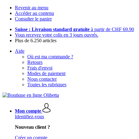
Revenir au menu
Accéder au contenu
Consulter le panier
Suisse : Livraison standard gratuite
à partir de CHF 69.90
Vous recevez votre colis en 3 jours ouvrés.
Plus de 6.250 articles
Aide
Où est ma commande ?
Retours
Frais d'envoi
Modes de paiement
Nous contacter
Toutes les rubriques
Mon compte
Identifiez-vous
Nouveau client ?
Créer un compte