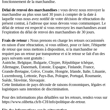
fonctionnement de la marchandise.
Délai de renvoi des marchandises :
vous devez nous renvoyer la
marchandise au plus sous tard 30 jours à compter de la date à
laquelle vous nous avez notifié de votre décision de rétractation du
présent contrat, à l'adresse que nous devons vous communiquer. Le
délai de retour est respecté si vous renvoyez les marchandises avant
l'expiration du délai de renvoi des marchandises de 30 jours.
Frais de retour :
Nous prenons en charge les retours occasionnés
en raison d'une rétractation, si vous utilisez, pour ce faire, l'étiquette
de retour que nous mettons à disposition, si la marchandise ne
requiert pas un retour par transporteur et si le retour se fait d'un des
pays suivants sont gratuits :
Autriche, Belgique, Bulgarie, Chypre, République tchèque,
Allemagne, Danemark, Estonie, Espagne, Finlande, France,
Grande-Bretagne, Grèce, Croatie, Hongrie, Irlande, Italie, Lituanie,
Luxembourg, Lettonie, Pays-Bas, Pologne, Portugal, Roumanie,
Suède, Slovénie, Slovaquie.
Cette limitation de pays découle de raisons économiques, légales et
logistiques sans intention de discrimination.
Pour des informations plus détaillées sur les retours, rendez-vous sur
https://www.olibetta.ch/fr-CH/info/politique-de-retour.