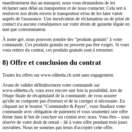
manifestement dus au transport, nous vous demandons de les
réclamer sans délai au transporteur et de nous contacter. Cela sert à
renforcer nos droits envers le transporteur et/ou de les faire valoir
auprès de l'assurance. Une inexécution de réclamation ou de prise de
contact n'a aucune conséquence sur votre droits de garantie légale en
tant que consommateur.
À notre gré, nous pouvons joindre des "produits gratuits" à votre
commande. Ces produits gratuits ne peuvent pas être exigés. Si vous
vous retirez du contrat, ces produits gratuits sont à retourner.
8) Offre et conclusion du contrat
Toutes les offres sur www.olibetta.ch sont sans engagement.
Avant de valider définitivement votre commande sur
www.olibetta.ch, vous avez encore une fois la possibilité, lors de
l'étape finale de récapitulatif de la commande, de vous assurer
qu'elle ne comporte pas d'erreurs et de la corriger si nécessaire. En
cliquant sur le bouton "Commander & Payer", vous finalisez votre
commande avec obligation de paiement et vous soumettez une offre
ferme dans le but de conclure un contrat avec nous. Vous êtes – sous
réserve de votre droit de retrait – lié à votre offre pendant trois jours
ouvrables. Nous ne sommes pas tenus d'accepter cette offre.