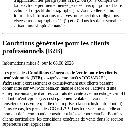
d'application des paragraphes (1), (2) ou (3), y compris de
toute activité pertinente menée par des tiers qui pourrait faire
échouer l'objectif du paragraphe (1). Vous veillerez à nous
fournir les informations relatives au respect des obligations
visées aux paragraphes (1), (2) et (3) dans les deux semaines
suivant une simple demande.
Conditions générales pour les clients
professionnels (B2B)
Informations mises à jour le 08.08.2026
Les présentes
Conditions Générales de Vente pour les clients
professionnels (B2B)
, ci-après dénommées "CGV-B2B",
s'adressent expressément et exclusivement aux clients passant
commande sur www.olibetta.ch dans le cadre de l'activité d'une
entreprise ainsi que d'autres contrats de vente avec niceshops GmbH
en tant qu'entreprise (ceci est également valable si vous ne
renseignez pas votre qualité d'entreprise à la conclusion du contrat).
Dans ce cas, les présentes CGV-B2B dans leur version actuelle au
moment de la commande constituent la base contractuelle. Pour les
clients particuliers, les conditions générales de vente dans la section
supérieure sont applicables.