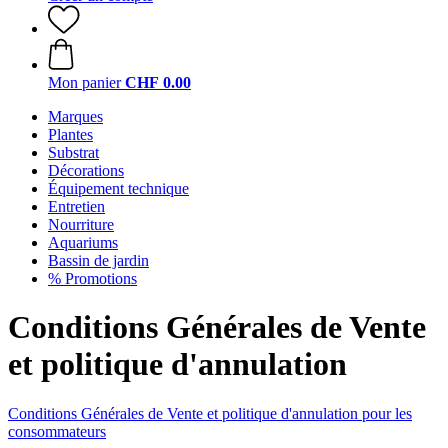
Mon panier
CHF 0.00
Marques
Plantes
Substrat
Décorations
Équipement technique
Entretien
Nourriture
Aquariums
Bassin de jardin
% Promotions
Conditions Générales de Vente
et politique d'annulation
Conditions Générales de Vente et politique d'annulation pour les
consommateurs