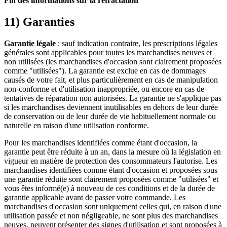
Fin des informations sur la rétractation
11) Garanties
Garantie légale
: sauf indication contraire, les prescriptions légales
générales sont applicables pour toutes les marchandises neuves et
non utilisées (les marchandises d'occasion sont clairement proposées
comme "utilisées"). La garantie est exclue en cas de dommages
causés de votre fait, et plus particulièrement en cas de manipulation
non-conforme et d'utilisation inappropriée, ou encore en cas de
tentatives de réparation non autorisées. La garantie ne s'applique pas
si les marchandises deviennent inutilisables en dehors de leur durée
de conservation ou de leur durée de vie habituellement normale ou
naturelle en raison d'une utilisation conforme.
Pour les marchandises identifiées comme étant d'occasion, la
garantie peut être réduite à un an, dans la mesure où la législation en
vigueur en matière de protection des consommateurs l'autorise. Les
marchandises identifiées comme étant d'occasion et proposées sous
une garantie réduite sont clairement proposées comme "utilisées" et
vous êtes informé(e) à nouveau de ces conditions et de la durée de
garantie applicable avant de passer votre commande. Les
marchandises d'occasion sont uniquement celles qui, en raison d'une
utilisation passée et non négligeable, ne sont plus des marchandises
neuves, peuvent présenter des signes d'utilisation et sont proposées à