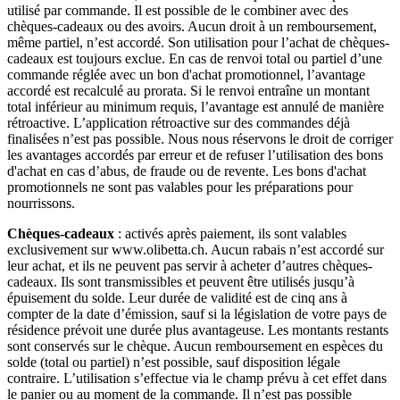
utilisé par commande. Il est possible de le combiner avec des
chèques-cadeaux ou des avoirs. Aucun droit à un remboursement,
même partiel, n’est accordé. Son utilisation pour l’achat de chèques-
cadeaux est toujours exclue. En cas de renvoi total ou partiel d’une
commande réglée avec un bon d'achat promotionnel, l’avantage
accordé est recalculé au prorata. Si le renvoi entraîne un montant
total inférieur au minimum requis, l’avantage est annulé de manière
rétroactive. L’application rétroactive sur des commandes déjà
finalisées n’est pas possible. Nous nous réservons le droit de corriger
les avantages accordés par erreur et de refuser l’utilisation des bons
d'achat en cas d’abus, de fraude ou de revente. Les bons d'achat
promotionnels ne sont pas valables pour les préparations pour
nourrissons.
Chèques-cadeaux
: activés après paiement, ils sont valables
exclusivement sur www.olibetta.ch. Aucun rabais n’est accordé sur
leur achat, et ils ne peuvent pas servir à acheter d’autres chèques-
cadeaux. Ils sont transmissibles et peuvent être utilisés jusqu’à
épuisement du solde. Leur durée de validité est de cinq ans à
compter de la date d’émission, sauf si la législation de votre pays de
résidence prévoit une durée plus avantageuse. Les montants restants
sont conservés sur le chèque. Aucun remboursement en espèces du
solde (total ou partiel) n’est possible, sauf disposition légale
contraire. L’utilisation s’effectue via le champ prévu à cet effet dans
le panier ou au moment de la commande. Il n’est pas possible