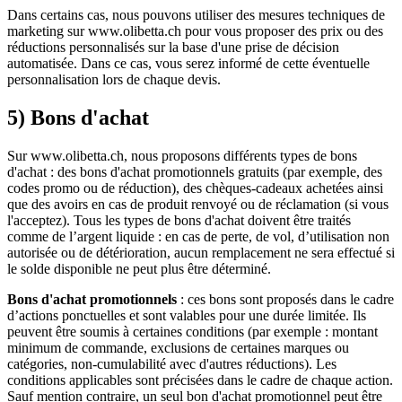
Dans certains cas, nous pouvons utiliser des mesures techniques de
marketing sur www.olibetta.ch pour vous proposer des prix ou des
réductions personnalisés sur la base d'une prise de décision
automatisée. Dans ce cas, vous serez informé de cette éventuelle
personnalisation lors de chaque devis.
5) Bons d'achat
Sur www.olibetta.ch, nous proposons différents types de bons
d'achat : des bons d'achat promotionnels gratuits (par exemple, des
codes promo ou de réduction), des chèques-cadeaux achetées ainsi
que des avoirs en cas de produit renvoyé ou de réclamation (si vous
l'acceptez). Tous les types de bons d'achat doivent être traités
comme de l’argent liquide : en cas de perte, de vol, d’utilisation non
autorisée ou de détérioration, aucun remplacement ne sera effectué si
le solde disponible ne peut plus être déterminé.
Bons d'achat promotionnels
: ces bons sont proposés dans le cadre
d’actions ponctuelles et sont valables pour une durée limitée. Ils
peuvent être soumis à certaines conditions (par exemple : montant
minimum de commande, exclusions de certaines marques ou
catégories, non-cumulabilité avec d'autres réductions). Les
conditions applicables sont précisées dans le cadre de chaque action.
Sauf mention contraire, un seul bon d'achat promotionnel peut être