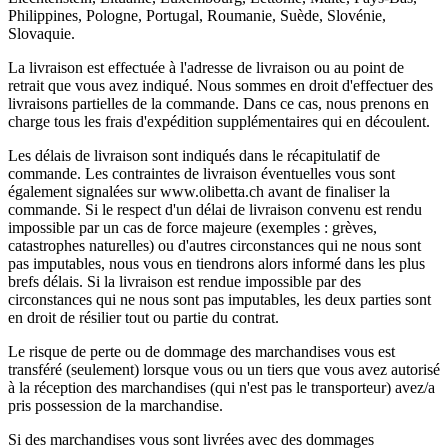
Philippines, Pologne, Portugal, Roumanie, Suède, Slovénie,
Slovaquie.
La livraison est effectuée à l'adresse de livraison ou au point de
retrait que vous avez indiqué. Nous sommes en droit d'effectuer des
livraisons partielles de la commande. Dans ce cas, nous prenons en
charge tous les frais d'expédition supplémentaires qui en découlent.
Les délais de livraison sont indiqués dans le récapitulatif de
commande. Les contraintes de livraison éventuelles vous sont
également signalées sur www.olibetta.ch avant de finaliser la
commande. Si le respect d'un délai de livraison convenu est rendu
impossible par un cas de force majeure (exemples : grèves,
catastrophes naturelles) ou d'autres circonstances qui ne nous sont
pas imputables, nous vous en tiendrons alors informé dans les plus
brefs délais. Si la livraison est rendue impossible par des
circonstances qui ne nous sont pas imputables, les deux parties sont
en droit de résilier tout ou partie du contrat.
Le risque de perte ou de dommage des marchandises vous est
transféré (seulement) lorsque vous ou un tiers que vous avez autorisé
à la réception des marchandises (qui n'est pas le transporteur) avez/a
pris possession de la marchandise.
Si des marchandises vous sont livrées avec des dommages