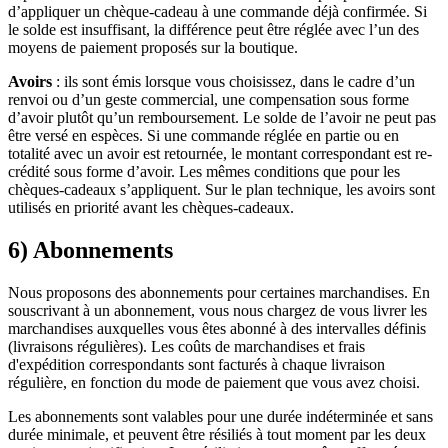
d’appliquer un chèque-cadeau à une commande déjà confirmée. Si
le solde est insuffisant, la différence peut être réglée avec l’un des
moyens de paiement proposés sur la boutique.
Avoirs
: ils sont émis lorsque vous choisissez, dans le cadre d’un
renvoi ou d’un geste commercial, une compensation sous forme
d’avoir plutôt qu’un remboursement. Le solde de l’avoir ne peut pas
être versé en espèces. Si une commande réglée en partie ou en
totalité avec un avoir est retournée, le montant correspondant est re-
crédité sous forme d’avoir. Les mêmes conditions que pour les
chèques-cadeaux s’appliquent. Sur le plan technique, les avoirs sont
utilisés en priorité avant les chèques-cadeaux.
6) Abonnements
Nous proposons des abonnements pour certaines marchandises. En
souscrivant à un abonnement, vous nous chargez de vous livrer les
marchandises auxquelles vous êtes abonné à des intervalles définis
(livraisons régulières). Les coûts de marchandises et frais
d'expédition correspondants sont facturés à chaque livraison
régulière, en fonction du mode de paiement que vous avez choisi.
Les abonnements sont valables pour une durée indéterminée et sans
durée minimale, et peuvent être résiliés à tout moment par les deux