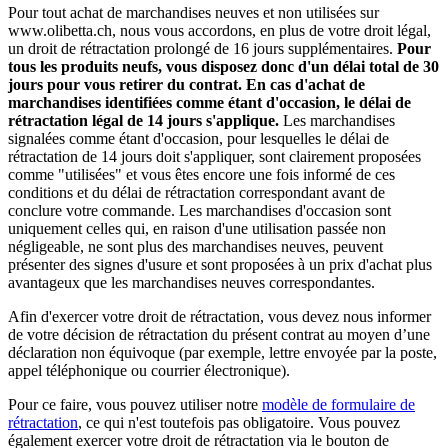
Pour tout achat de marchandises neuves et non utilisées sur
www.olibetta.ch, nous vous accordons, en plus de votre droit légal,
un droit de rétractation prolongé de 16 jours supplémentaires.
Pour
tous les produits neufs, vous disposez donc d'un délai total de 30
jours pour vous retirer du contrat. En cas d'achat de
marchandises identifiées comme étant d'occasion, le délai de
rétractation légal de 14 jours s'applique.
Les marchandises
signalées comme étant d'occasion, pour lesquelles le délai de
rétractation de 14 jours doit s'appliquer, sont clairement proposées
comme "utilisées" et vous êtes encore une fois informé de ces
conditions et du délai de rétractation correspondant avant de
conclure votre commande. Les marchandises d'occasion sont
uniquement celles qui, en raison d'une utilisation passée non
négligeable, ne sont plus des marchandises neuves, peuvent
présenter des signes d'usure et sont proposées à un prix d'achat plus
avantageux que les marchandises neuves correspondantes.
Afin d'exercer votre droit de rétractation, vous devez nous informer
de votre décision de rétractation du présent contrat au moyen d’une
déclaration non équivoque (par exemple, lettre envoyée par la poste,
appel téléphonique ou courrier électronique).
Pour ce faire, vous pouvez utiliser notre
modèle de formulaire de
rétractation
, ce qui n'est toutefois pas obligatoire. Vous pouvez
également exercer votre droit de rétractation via le bouton de