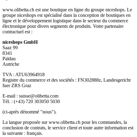
www.olibetta.ch est une boutique en ligne du groupe niceshops. Le
groupe niceshops est spécialisé dans la conception de boutiques en
ligne et le développement logistique dans le secteur du commerce
électronique pour divers segments de produits. Votre partenaire
contractuel est :
niceshops GmbH
Saaz 99
8341
Paldau
Autriche
TVA : ATU63964918
Registre du commerce et des sociétés : FN302888z, Landesgericht
fuer ZRS Graz
E-mail : suisse@olibetta.com
Tél. : (+43) 720 303050 5030
(ci-après dénommé "nous").
La langue proposée sur www.olibetta.ch pour les commandes, la
conclusion de contrats, le service client et toute autre information est
la suivante : français.