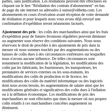
parties, sans justification. Les résiliations peuvent être effectuées en
cliquant sur le lien "Résiliation des contrats d'abonnement" en bas
de page du site internet ou adressées à suisse@olibetta.com. Les
abonnements en cours d'exécution avant réception de votre demande
de résiliation et pour lesquels nous vous avons déjà envoyé une
confirmation d'expédition seront néanmoins facturés.
Ajustement des prix
: les coûts des marchandises ainsi que les frais
d'expédition pour de futures livraisons régulières peuvent diminuer
ou augmenter sous réserve des conditions suivantes. Nous nous
réservons le droit de procéder à des ajustements de prix dans la
mesure où nous sommes touchés par des augmentations ou des
baisses de coûts dues à des circonstances extérieures sur lesquelles
nous n'avons aucune influence. De telles circonstances sont
notamment la modification de la législation, les modifications des
coûts par les fabricants, les fournisseurs, les transporteurs, les
prestataires de services externes ou les sous-traitants, les
modifications des coûts de production et de licence, les
modifications des coûts du matériel informatique ou des logiciels
dont nous avons besoin, les augmentations de salaire ainsi que les
modifications générales et significatives des coûts dues à l'inflation
ou à la déflation économique. Les modifications de prix des
marchandises ne sont effectuées que dans la mesure où nos propres
coûts relatifs à ces marchandises concrètes augmentent ou
diminuent.