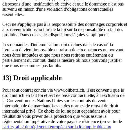
disposons d'une justification objective et que le dommage n'est pas
survenu en raison d'une violation d'obligations contractuelles
essentielles.
Ceci ne s'applique pas à la responsabilité des dommages corporels et
aux revendications au titre de la loi sur la responsabilité du fait des
produits. Dans ce cas, les dispositions légales s'appliquent.
Les demandes d'indemnisation sont exclues dans le cas où la
livraison devient impossible en raison de circonstances ne pouvant
nous êtres imputées et que nous nous retirons entièrement ou
partiellement du contrat, dans la mesure où nous pouvons justifier
que nous ne sommes pas fautifs.
13) Droit applicable
Pour tout contrat conclu via www.olibetta.ch, il est convenu que le
droit autrichien fait foi et sert de base contractuelle, à l'exclusion de
la Convention des Nations Unies sur les contrats de vente
internationale de marchandises et des normes de renvoi du droit
international privé. Ce choix de loi ne peut cependant avoir pour
résultat de vous priver de la protection que vous assure la
réglementation impérative de votre pays de résidence (en vertu de
l'art. 6, al. 2 du règlement européen sur la loi applicable aux