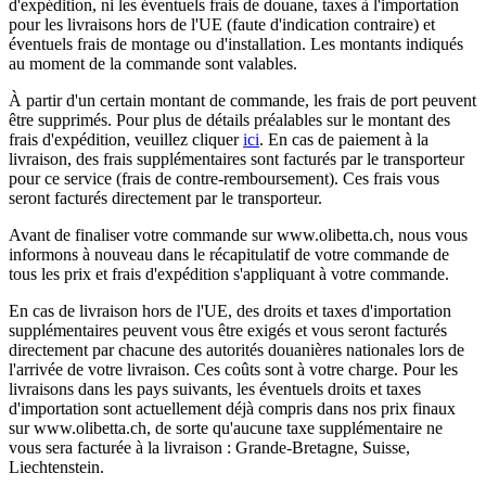
d'expédition, ni les éventuels frais de douane, taxes à l'importation
pour les livraisons hors de l'UE (faute d'indication contraire) et
éventuels frais de montage ou d'installation. Les montants indiqués
au moment de la commande sont valables.
À partir d'un certain montant de commande, les frais de port peuvent
être supprimés. Pour plus de détails préalables sur le montant des
frais d'expédition, veuillez cliquer
ici
. En cas de paiement à la
livraison, des frais supplémentaires sont facturés par le transporteur
pour ce service (frais de contre-remboursement). Ces frais vous
seront facturés directement par le transporteur.
Avant de finaliser votre commande sur www.olibetta.ch, nous vous
informons à nouveau dans le récapitulatif de votre commande de
tous les prix et frais d'expédition s'appliquant à votre commande.
En cas de livraison hors de l'UE, des droits et taxes d'importation
supplémentaires peuvent vous être exigés et vous seront facturés
directement par chacune des autorités douanières nationales lors de
l'arrivée de votre livraison. Ces coûts sont à votre charge. Pour les
livraisons dans les pays suivants, les éventuels droits et taxes
d'importation sont actuellement déjà compris dans nos prix finaux
sur www.olibetta.ch, de sorte qu'aucune taxe supplémentaire ne
vous sera facturée à la livraison : Grande-Bretagne, Suisse,
Liechtenstein.