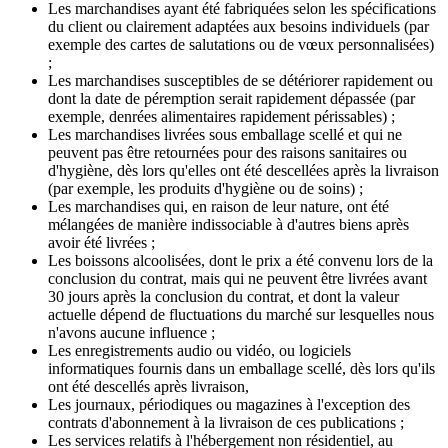
Les marchandises ayant été fabriquées selon les spécifications
du client ou clairement adaptées aux besoins individuels (par
exemple des cartes de salutations ou de vœux personnalisées)
;
Les marchandises susceptibles de se détériorer rapidement ou
dont la date de péremption serait rapidement dépassée (par
exemple, denrées alimentaires rapidement périssables) ;
Les marchandises livrées sous emballage scellé et qui ne
peuvent pas être retournées pour des raisons sanitaires ou
d'hygiène, dès lors qu'elles ont été descellées après la livraison
(par exemple, les produits d'hygiène ou de soins) ;
Les marchandises qui, en raison de leur nature, ont été
mélangées de manière indissociable à d'autres biens après
avoir été livrées ;
Les boissons alcoolisées, dont le prix a été convenu lors de la
conclusion du contrat, mais qui ne peuvent être livrées avant
30 jours après la conclusion du contrat, et dont la valeur
actuelle dépend de fluctuations du marché sur lesquelles nous
n'avons aucune influence ;
Les enregistrements audio ou vidéo, ou logiciels
informatiques fournis dans un emballage scellé, dès lors qu'ils
ont été descellés après livraison,
Les journaux, périodiques ou magazines à l'exception des
contrats d'abonnement à la livraison de ces publications ;
Les services relatifs à l'hébergement non résidentiel, au