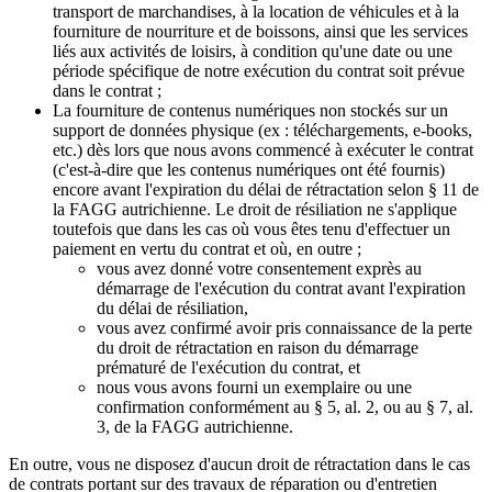
transport de marchandises, à la location de véhicules et à la
fourniture de nourriture et de boissons, ainsi que les services
liés aux activités de loisirs, à condition qu'une date ou une
période spécifique de notre exécution du contrat soit prévue
dans le contrat ;
La fourniture de contenus numériques non stockés sur un
support de données physique (ex : téléchargements, e-books,
etc.) dès lors que nous avons commencé à exécuter le contrat
(c'est-à-dire que les contenus numériques ont été fournis)
encore avant l'expiration du délai de rétractation selon § 11 de
la FAGG autrichienne. Le droit de résiliation ne s'applique
toutefois que dans les cas où vous êtes tenu d'effectuer un
paiement en vertu du contrat et où, en outre ;
vous avez donné votre consentement exprès au
démarrage de l'exécution du contrat avant l'expiration
du délai de résiliation,
vous avez confirmé avoir pris connaissance de la perte
du droit de rétractation en raison du démarrage
prématuré de l'exécution du contrat, et
nous vous avons fourni un exemplaire ou une
confirmation conformément au § 5, al. 2, ou au § 7, al.
3, de la FAGG autrichienne.
En outre, vous ne disposez d'aucun droit de rétractation dans le cas
de contrats portant sur des travaux de réparation ou d'entretien