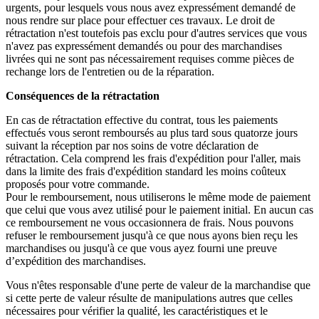
urgents, pour lesquels vous nous avez expressément demandé de
nous rendre sur place pour effectuer ces travaux. Le droit de
rétractation n'est toutefois pas exclu pour d'autres services que vous
n'avez pas expressément demandés ou pour des marchandises
livrées qui ne sont pas nécessairement requises comme pièces de
rechange lors de l'entretien ou de la réparation.
Conséquences de la rétractation
En cas de rétractation effective du contrat, tous les paiements
effectués vous seront remboursés au plus tard sous quatorze jours
suivant la réception par nos soins de votre déclaration de
rétractation. Cela comprend les frais d'expédition pour l'aller, mais
dans la limite des frais d'expédition standard les moins coûteux
proposés pour votre commande.
Pour le remboursement, nous utiliserons le même mode de paiement
que celui que vous avez utilisé pour le paiement initial. En aucun cas
ce remboursement ne vous occasionnera de frais. Nous pouvons
refuser le remboursement jusqu'à ce que nous ayons bien reçu les
marchandises ou jusqu'à ce que vous ayez fourni une preuve
d’expédition des marchandises.
Vous n'êtes responsable d'une perte de valeur de la marchandise que
si cette perte de valeur résulte de manipulations autres que celles
nécessaires pour vérifier la qualité, les caractéristiques et le