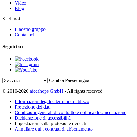
Video
Blog
Su di noi
Il nostro gruppo
Contattaci
Seguici su
Cambia Paese/lingua
© 2010-2026
niceshops GmbH
- All rights reserved.
Informazioni legali e termini di utilizzo
Protezione dei dati
Condizioni generali di contratto e politica di cancellazione
Dichiarazione di accessibilità
Impostazioni sulla protezione dei dati
Annullare qui i contratti di abbonamento