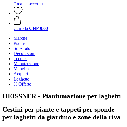
Crea un account
Carrello
CHF 0.00
Marche
Piante
Substrato
Decorazioni
Tecnica
Manutenzione
Mangimi
Acquari
Laghetto
% Offerte
HEISSNER - Piantumazione per laghetti
Cestini per piante e tappeti per sponde
per laghetti da giardino e zone della riva