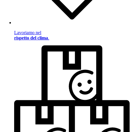
Lavoriamo nel
rispetto del clima
.