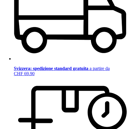
Svizzera: spedizione standard gratuita
a partire da
CHF 69.90