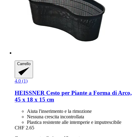
Carrello
4.0 (1)
HEISSNER
Cesto per Piante a Forma di Arco,
45 x 18 x 15 cm
Aiuta l'inserimento e la rimozione
Nessuna crescita incontrollata
Plastica resistente alle intemperie e imputrescibile
CHF 2.65