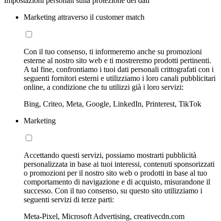
Impostazioni personali sulla protezione dei dati
Marketing attraverso il customer match
Con il tuo consenso, ti informeremo anche su promozioni
esterne al nostro sito web e ti mostreremo prodotti pertinenti.
A tal fine, confrontiamo i tuoi dati personali crittografati con i
seguenti fornitori esterni e utilizziamo i loro canali pubblicitari
online, a condizione che tu utilizzi già i loro servizi:
Bing, Criteo, Meta, Google, LinkedIn, Printerest, TikTok
Marketing
Accettando questi servizi, possiamo mostrarti pubblicità
personalizzata in base ai tuoi interessi, contenuti sponsorizzati
o promozioni per il nostro sito web o prodotti in base al tuo
comportamento di navigazione e di acquisto, misurandone il
successo. Con il tuo consenso, su questo sito utilizziamo i
seguenti servizi di terze parti:
Meta-Pixel, Microsoft Advertising, creativecdn.com