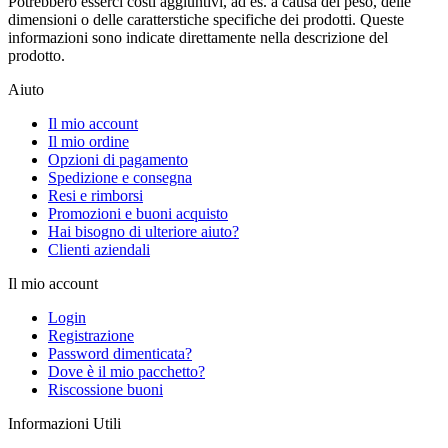
Potrebbero esserci costi aggiuntivi, ad es. a causa del peso, delle
dimensioni o delle caratterstiche specifiche dei prodotti. Queste
informazioni sono indicate direttamente nella descrizione del
prodotto.
Aiuto
Il mio account
Il mio ordine
Opzioni di pagamento
Spedizione e consegna
Resi e rimborsi
Promozioni e buoni acquisto
Hai bisogno di ulteriore aiuto?
Clienti aziendali
Il mio account
Login
Registrazione
Password dimenticata?
Dove è il mio pacchetto?
Riscossione buoni
Informazioni Utili