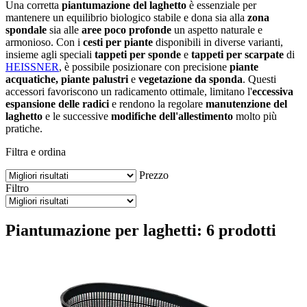
Una corretta
piantumazione del laghetto
è essenziale per
mantenere un equilibrio biologico stabile e dona sia alla
zona
spondale
sia alle
aree poco profonde
un aspetto naturale e
armonioso. Con i
cesti per piante
disponibili in diverse varianti,
insieme agli speciali
tappeti per sponde
e
tappeti per scarpate
di
HEISSNER
, è possibile posizionare con precisione
piante
acquatiche, piante palustri
e
vegetazione da sponda
. Questi
accessori favoriscono un radicamento ottimale, limitano l'
eccessiva
espansione delle radici
e rendono la regolare
manutenzione del
laghetto
e le successive
modifiche dell'allestimento
molto più
pratiche.
Filtra e ordina
Prezzo
Filtro
Piantumazione per laghetti: 6 prodotti