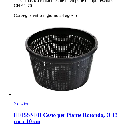
Plastica resistente alle intemperie e imputrescibile
CHF 1.70
Consegna entro il giorno 24 agosto
2 opzioni
HEISSNER
Cesto per Piante Rotondo, Ø 13
cm x 10 cm