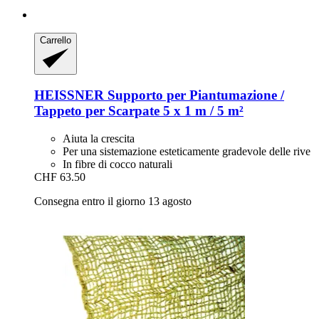
Carrello
HEISSNER
Supporto per Piantumazione /
Tappeto per Scarpate 5 x 1 m / 5 m²
Aiuta la crescita
Per una sistemazione esteticamente gradevole delle rive
In fibre di cocco naturali
CHF 63.50
Consegna entro il giorno 13 agosto