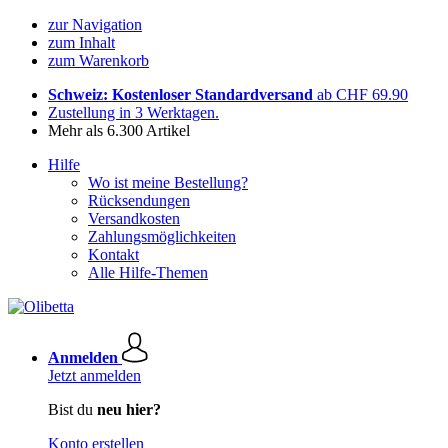
zur Navigation
zum Inhalt
zum Warenkorb
Schweiz: Kostenloser Standardversand
ab CHF 69.90
Zustellung in 3 Werktagen.
Mehr als 6.300 Artikel
Hilfe
Wo ist meine Bestellung?
Rücksendungen
Versandkosten
Zahlungsmöglichkeiten
Kontakt
Alle Hilfe-Themen
Anmelden
Jetzt anmelden
Bist du
neu hier?
Konto erstellen