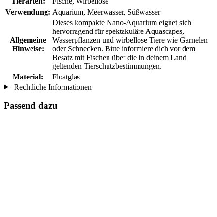
Tierarten:
Fische, Wirbellose
Verwendung:
Aquarium, Meerwasser, Süßwasser
Dieses kompakte Nano-Aquarium eignet sich
hervorragend für spektakuläre Aquascapes,
Allgemeine
Wasserpflanzen und wirbellose Tiere wie Garnelen
Hinweise:
oder Schnecken. Bitte informiere dich vor dem
Besatz mit Fischen über die in deinem Land
geltenden Tierschutzbestimmungen.
Material:
Floatglas
Rechtliche Informationen
Passend dazu