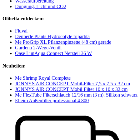
Wasseraufbereitung
Düngung, Licht und CO2
Olibetta entdecken:
Fluval
Dennerle Plants Hydrocotyle tripartita
Me ProGrip XL Pflanzenpinzette (48 cm) gerade
Gardena 2-Wege-Ventil
Oase LunAqua Connect Netzteil 36 W
Neuheiten:
Me Shrimp Royal Complete
JONNYS AIR CONCEPT Mobil-Filter 7,5 x 7,5 x 32 cm
JONNYS AIR CONCEPT Mobil-Filter 10 x 10 x 32 cm
Me FlexTube Filterschlauch 12/16 mm (3 m), Silikon schwarz
Eheim Außenfilter professional 4 800