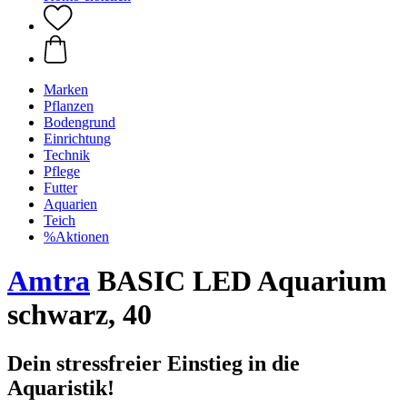
Marken
Pflanzen
Bodengrund
Einrichtung
Technik
Pflege
Futter
Aquarien
Teich
%Aktionen
Amtra
BASIC LED Aquarium
schwarz, 40
Dein stressfreier Einstieg in die
Aquaristik!