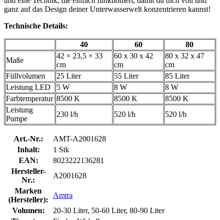
und eine Technik, die einfach funktioniert, damit du dich voll und
ganz auf das Design deiner Unterwasserwelt konzentrieren kannst!
Technische Details:
40
60
80
42 × 23,5 × 33
60 x 30 x 42
80 x 32 x 47
Maße
cm
cm
cm
Füllvolumen
25 Liter
55 Liter
85 Liter
Leistung LED
5 W
8 W
8 W
Farbtemperatur
8500 K
8500 K
8500 K
Leistung
230 l/h
520 l/h
520 l/h
Pumpe
Art.-Nr.:
AMT-A2001628
Inhalt:
1 Stk
EAN:
8023222136281
Hersteller-
A2001628
Nr.:
Marken
Amtra
(Hersteller):
Volumen:
20-30 Liter, 50-60 Liter, 80-90 Liter