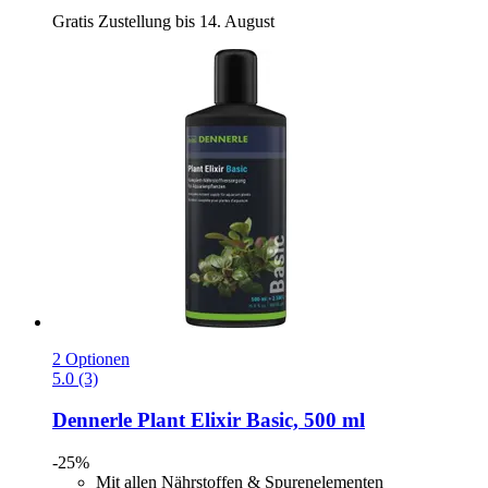
Gratis Zustellung bis 14. August
2 Optionen
5.0 (3)
Dennerle
Plant Elixir Basic, 500 ml
-25%
Mit allen Nährstoffen & Spurenelementen