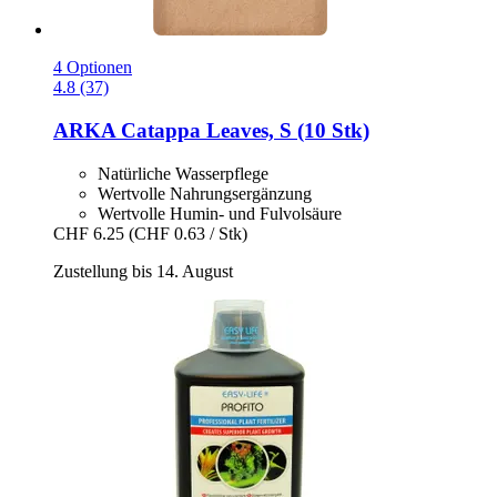
4 Optionen
4.8 (37)
ARKA
Catappa Leaves, S (10 Stk)
Natürliche Wasserpflege
Wertvolle Nahrungsergänzung
Wertvolle Humin- und Fulvolsäure
CHF 6.25
(CHF 0.63 / Stk)
Zustellung bis 14. August