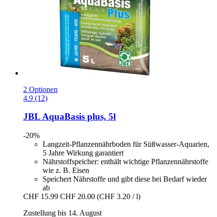
2 Optionen
4.9 (12)
JBL
AquaBasis plus, 5l
-20%
Langzeit-Pflanzennährboden für Süßwasser-Aquarien,
5 Jahre Wirkung garantiert
Nährstoffspeicher: enthält wichtige Pflanzennährstoffe
wie z. B. Eisen
Speichert Nährstoffe und gibt diese bei Bedarf wieder
ab
CHF 15.99
CHF 20.00
(CHF 3.20 / l)
Zustellung bis 14. August