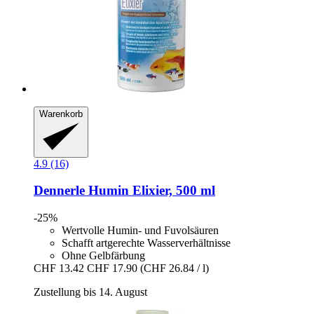
Warenkorb
4.9 (16)
Dennerle
Humin Elixier, 500 ml
-25%
Wertvolle Humin- und Fuvolsäuren
Schafft artgerechte Wasserverhältnisse
Ohne Gelbfärbung
CHF 13.42
CHF 17.90
(CHF 26.84 / l)
Zustellung bis 14. August