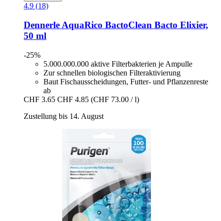
4.9 (18)
Dennerle
AquaRico BactoClean Bacto Elixier,
50 ml
-25%
5.000.000.000 aktive Filterbakterien je Ampulle
Zur schnellen biologischen Filteraktivierung
Baut Fischausscheidungen, Futter- und Pflanzenreste
ab
CHF 3.65
CHF 4.85
(CHF 73.00 / l)
Zustellung bis 14. August