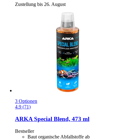
Zustellung bis 26. August
3 Optionen
4.9 (71)
ARKA
Special Blend, 473 ml
Bestseller
Baut organische Abfallstoffe ab