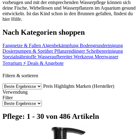
vorbeugen und mit der entsprechenden Wasserpflege können sich
deine Fische, Wirbellosen und Wasserpflanzen im Aquarium gesund
entwickeln. Ist das Kind schon in den Brunnen gefallen, findest du
hier Hilfe.
Nach Kategorien shoppen
Fangnetze & Fallen
Algenbekämpfung
Bodengrundreinigung
Dosierpumpen & Sprüher
Pflanzendünger
Scheibenreinigung
Spezialnährstoffe
Wasseraufbereiter
Werkzeug
Meerwasser
Terrarium
⚡ Deals & Angebote
Filtern & sortieren
Preis
Highlights
Marken (Hersteller)
Verwendung
Filter
Pflege: 1 - 30 von 486 Artikeln