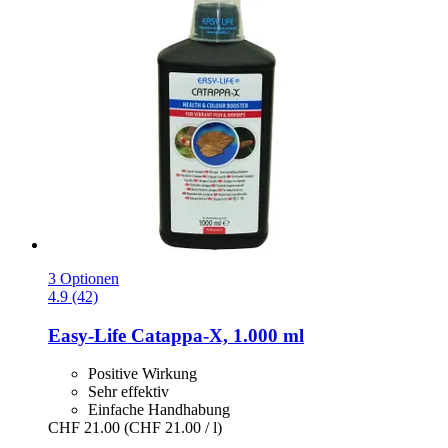
3 Optionen
4.9 (42)
Easy-Life
Catappa-​X, 1.000 ml
Positive Wirkung
Sehr effektiv
Einfache Handhabung
CHF 21.00
(CHF 21.00 / l)