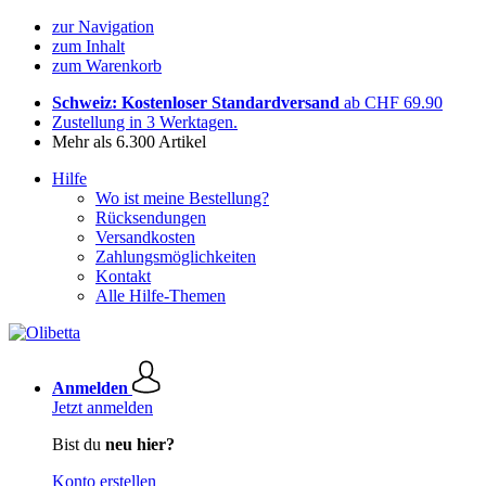
zur Navigation
zum Inhalt
zum Warenkorb
Schweiz: Kostenloser Standardversand
ab CHF 69.90
Zustellung in 3 Werktagen.
Mehr als 6.300 Artikel
Hilfe
Wo ist meine Bestellung?
Rücksendungen
Versandkosten
Zahlungsmöglichkeiten
Kontakt
Alle Hilfe-Themen
Anmelden
Jetzt anmelden
Bist du
neu hier?
Konto erstellen