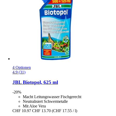
4 Optionen
4.9 (31)
JBL
Biotopol, 625 ml
-20%
Macht Leitungswasser Fischgerecht
Neutralisiert Schwermetalle
Mit Aloe Vera
CHF 10.97
CHF 13.70
(CHF 17.55 / l)