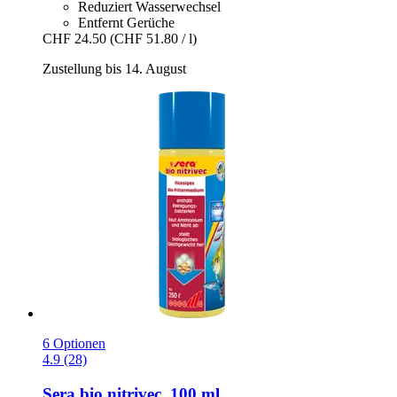
Reduziert Wasserwechsel
Entfernt Gerüche
CHF 24.50
(CHF 51.80 / l)
Zustellung bis 14. August
6 Optionen
4.9 (28)
Sera
bio nitrivec, 100 ml