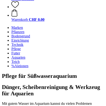
Warenkorb
CHF 0.00
Marken
Pflanzen
Bodengrund
Einrichtung
Technik
Pflege
Futter
Aquarien
Teich
%Aktionen
Pflege für Süßwasseraquarium
Dünger, Scheibenreinigung & Werkzeug
für Aquarien
Mit gutem Wasser im Aquarium kannst du vielen Problemen