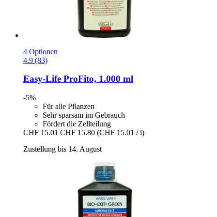
4 Optionen
4.9 (83)
Easy-Life
ProFito, 1.000 ml
-5%
Für alle Pflanzen
Sehr sparsam im Gebrauch
Fördert die Zellteilung
CHF 15.01
CHF 15.80
(CHF 15.01 / l)
Zustellung bis 14. August