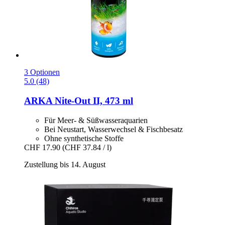
3 Optionen
5.0 (48)
ARKA
Nite-​Out II, 473 ml
Für Meer- & Süßwasseraquarien
Bei Neustart, Wasserwechsel & Fischbesatz
Ohne synthetische Stoffe
CHF 17.90
(CHF 37.84 / l)
Zustellung bis 14. August