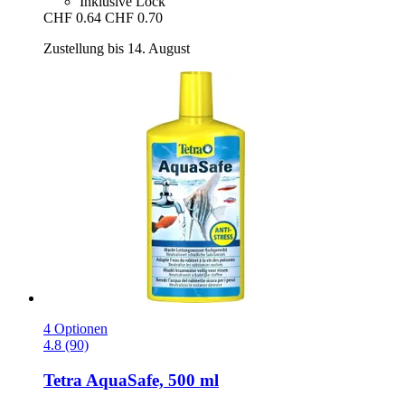
Inklusive Lock
CHF 0.64
CHF 0.70
Zustellung bis 14. August
4 Optionen
4.8 (90)
Tetra
AquaSafe, 500 ml