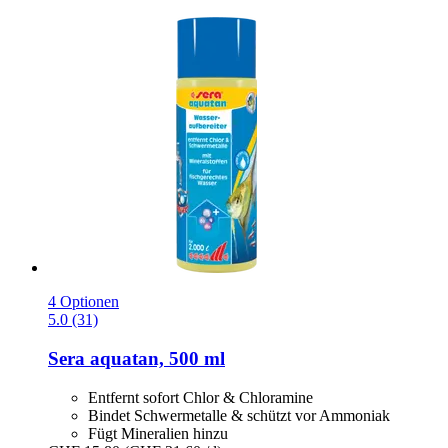
4 Optionen
5.0 (31)
Sera
aquatan, 500 ml
Entfernt sofort Chlor & Chloramine
Bindet Schwermetalle & schützt vor Ammoniak
Fügt Mineralien hinzu