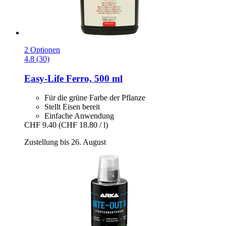
2 Optionen
4.8 (30)
Easy-Life
Ferro, 500 ml
Für die grüne Farbe der Pflanze
Stellt Eisen bereit
Einfache Anwendung
CHF 9.40
(CHF 18.80 / l)
Zustellung bis 26. August