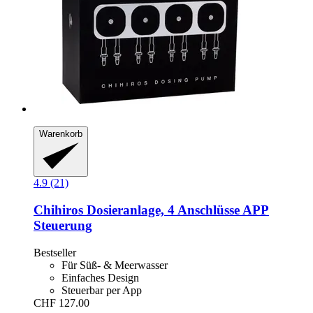
Warenkorb
4.9 (21)
Chihiros
Dosieranlage, 4 Anschlüsse APP
Steuerung
Bestseller
Für Süß- & Meerwasser
Einfaches Design
Steuerbar per App
CHF 127.00