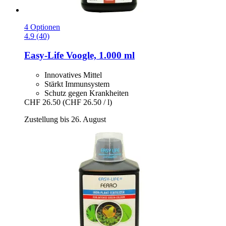
4 Optionen
4.9 (40)
Easy-Life
Voogle, 1.000 ml
Innovatives Mittel
Stärkt Immunsystem
Schutz gegen Krankheiten
CHF 26.50
(CHF 26.50 / l)
Zustellung bis 26. August