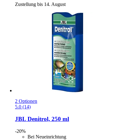
Zustellung bis 14. August
2 Optionen
5.0 (14)
JBL
Denitrol, 250 ml
-20%
Bei Neueinrichtung