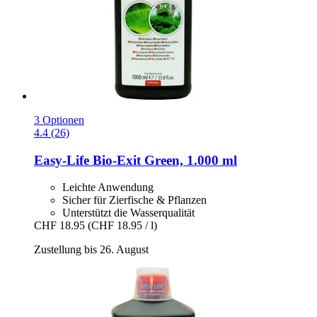
3 Optionen
4.4 (26)
Easy-Life
Bio-​Exit Green, 1.000 ml
Leichte Anwendung
Sicher für Zierfische & Pflanzen
Unterstützt die Wasserqualität
CHF 18.95
(CHF 18.95 / l)
Zustellung bis 26. August