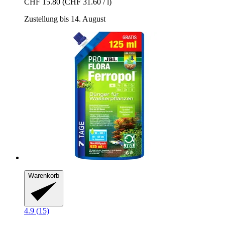
CHF 15.80
(CHF 31.60 / l)
Zustellung bis 14. August
Warenkorb
4.9 (15)