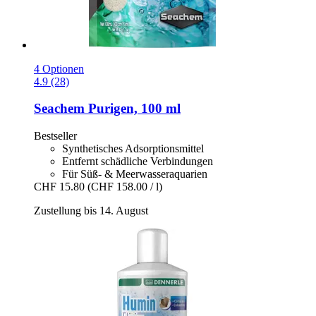
4 Optionen
4.9 (28)
Seachem
Purigen, 100 ml
Bestseller
Synthetisches Adsorptionsmittel
Entfernt schädliche Verbindungen
Für Süß- & Meerwasseraquarien
CHF 15.80
(CHF 158.00 / l)
Zustellung bis 14. August