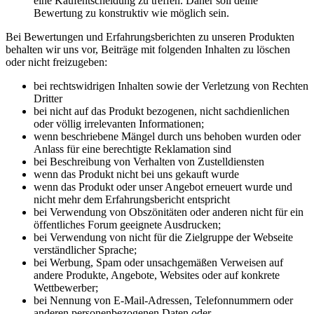
eine Kaufentscheidung zu treffen. Daher soll deine
Bewertung zu konstruktiv wie möglich sein.
Bei Bewertungen und Erfahrungsberichten zu unseren Produkten
behalten wir uns vor, Beiträge mit folgenden Inhalten zu löschen
oder nicht freizugeben:
bei rechtswidrigen Inhalten sowie der Verletzung von Rechten
Dritter
bei nicht auf das Produkt bezogenen, nicht sachdienlichen
oder völlig irrelevanten Informationen;
wenn beschriebene Mängel durch uns behoben wurden oder
Anlass für eine berechtigte Reklamation sind
bei Beschreibung von Verhalten von Zustelldiensten
wenn das Produkt nicht bei uns gekauft wurde
wenn das Produkt oder unser Angebot erneuert wurde und
nicht mehr dem Erfahrungsbericht entspricht
bei Verwendung von Obszönitäten oder anderen nicht für ein
öffentliches Forum geeignete Ausdrucken;
bei Verwendung von nicht für die Zielgruppe der Webseite
verständlicher Sprache;
bei Werbung, Spam oder unsachgemäßen Verweisen auf
andere Produkte, Angebote, Websites oder auf konkrete
Wettbewerber;
bei Nennung von E-Mail-Adressen, Telefonnummern oder
anderen personenbezogenen Daten oder