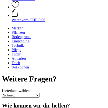
Warenkorb
CHF 0.00
Marken
Pflanzen
Bodengrund
Einrichtung
Technik
Pflege
Futter
Aquarien
Teich
%Aktionen
Weitere Fragen?
Lieferland wählen:
Wie können wir dir helfen?