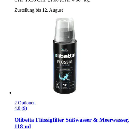
Zustellung bis 12. August
2 Optionen
4.8 (9)
Olibetta
Flüssigfilter Süßwasser & Meerwasser,
118 ml