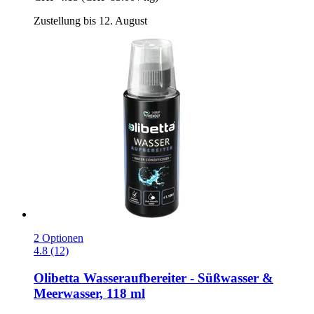
Zustellung bis 12. August
2 Optionen
4.8 (12)
Olibetta
Wasseraufbereiter -​ Süßwasser &
Meerwasser, 118 ml