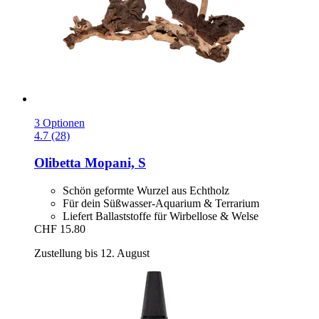
3 Optionen
4.7 (28)
Olibetta
Mopani, S
Schön geformte Wurzel aus Echtholz
Für dein Süßwasser-Aquarium & Terrarium
Liefert Ballaststoffe für Wirbellose & Welse
CHF 15.80
Zustellung bis 12. August