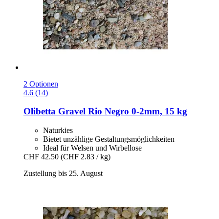
2 Optionen
4.6 (14)
Olibetta
Gravel Rio Negro 0-​2mm, 15 kg
Naturkies
Bietet unzählige Gestaltungsmöglichkeiten
Ideal für Welsen und Wirbellose
CHF 42.50
(CHF 2.83 / kg)
Zustellung bis 25. August