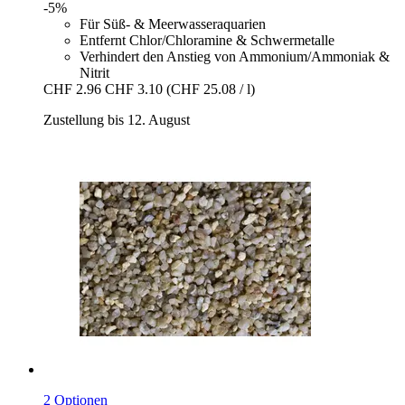
-5%
Für Süß- & Meerwasseraquarien
Entfernt Chlor/Chloramine & Schwermetalle
Verhindert den Anstieg von Ammonium/Ammoniak &
Nitrit
CHF 2.96
CHF 3.10
(CHF 25.08 / l)
Zustellung bis 12. August
2 Optionen