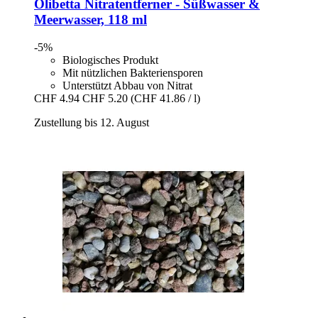
Olibetta
Nitratentferner -​ Süßwasser &
Meerwasser, 118 ml
-5%
Biologisches Produkt
Mit nützlichen Bakteriensporen
Unterstützt Abbau von Nitrat
CHF 4.94
CHF 5.20
(CHF 41.86 / l)
Zustellung bis 12. August