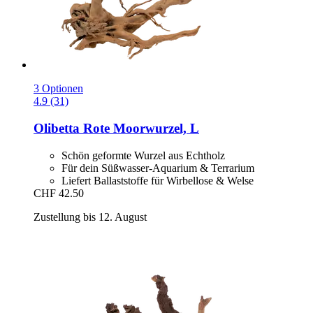
3 Optionen
4.9 (31)
Olibetta
Rote Moorwurzel, L
Schön geformte Wurzel aus Echtholz
Für dein Süßwasser-Aquarium & Terrarium
Liefert Ballaststoffe für Wirbellose & Welse
CHF 42.50
Zustellung bis 12. August