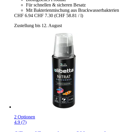
Für schnellen & sicheren Besatz
Mit Bakterienmischung aus Brackwasserbakterien
CHF 6.94
CHF 7.30
(CHF 58.81 / l)
Zustellung bis 12. August
2 Optionen
4.9 (7)