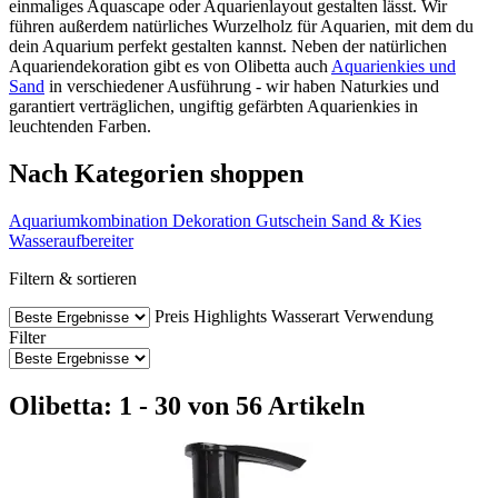
einmaliges Aquascape oder Aquarienlayout gestalten lässt. Wir
führen außerdem natürliches Wurzelholz für Aquarien, mit dem du
dein Aquarium perfekt gestalten kannst. Neben der natürlichen
Aquariendekoration gibt es von Olibetta auch
Aquarienkies und
Sand
in verschiedener Ausführung - wir haben Naturkies und
garantiert verträglichen, ungiftig gefärbten Aquarienkies in
leuchtenden Farben.
Nach Kategorien shoppen
Aquariumkombination
Dekoration
Gutschein
Sand & Kies
Wasseraufbereiter
Filtern & sortieren
Preis
Highlights
Wasserart
Verwendung
Filter
Olibetta: 1 - 30 von 56 Artikeln