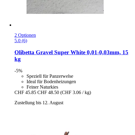
2 Optionen
5.0 (6)
Olibetta
Gravel Super White 0,01-​0,03mm, 15
kg
-5%
Speziell für Panzerwelse
Ideal für Bodenheizungen
Feiner Naturkies
CHF 45.85
CHF 48.50
(CHF 3.06 / kg)
Zustellung bis 12. August