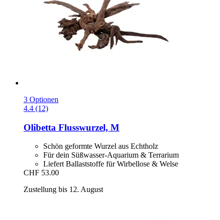
3 Optionen
4.4 (12)
Olibetta
Flusswurzel, M
Schön geformte Wurzel aus Echtholz
Für dein Süßwasser-Aquarium & Terrarium
Liefert Ballaststoffe für Wirbellose & Welse
CHF 53.00
Zustellung bis 12. August