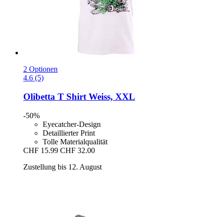
2 Optionen
4.6 (5)
Olibetta
T Shirt Weiss, XXL
-50%
Eyecatcher-Design
Detaillierter Print
Tolle Materialqualität
CHF 15.99
CHF 32.00
Zustellung bis 12. August