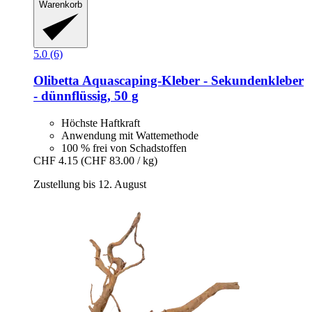
Warenkorb
5.0 (6)
Olibetta
Aquascaping-​Kleber -​ Sekundenkleber
-​ dünnflüssig, 50 g
Höchste Haftkraft
Anwendung mit Wattemethode
100 % frei von Schadstoffen
CHF 4.15
(CHF 83.00 / kg)
Zustellung bis 12. August