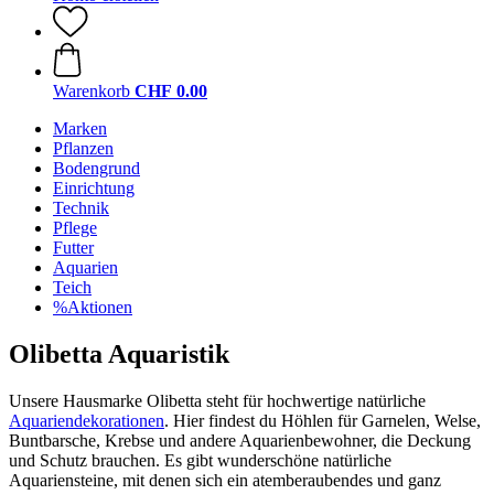
Warenkorb
CHF 0.00
Marken
Pflanzen
Bodengrund
Einrichtung
Technik
Pflege
Futter
Aquarien
Teich
%Aktionen
Olibetta Aquaristik
Unsere Hausmarke Olibetta steht für hochwertige natürliche
Aquariendekorationen
. Hier findest du Höhlen für Garnelen, Welse,
Buntbarsche, Krebse und andere Aquarienbewohner, die Deckung
und Schutz brauchen. Es gibt wunderschöne natürliche
Aquariensteine, mit denen sich ein atemberaubendes und ganz