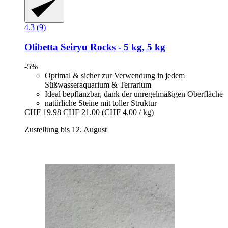
4.3 (9)
Olibetta
Seiryu Rocks -​ 5 kg, 5 kg
-5%
Optimal & sicher zur Verwendung in jedem
Süßwasseraquarium & Terrarium
Ideal bepflanzbar, dank der unregelmäßigen Oberfläche
natürliche Steine mit toller Struktur
CHF 19.98
CHF 21.00
(CHF 4.00 / kg)
Zustellung bis 12. August