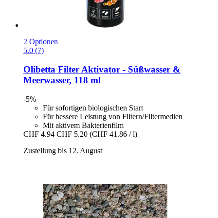
2 Optionen
5.0 (7)
Olibetta
Filter Aktivator -​ Süßwasser &
Meerwasser, 118 ml
-5%
Für sofortigen biologischen Start
Für bessere Leistung von Filtern/Filtermedien
Mit aktivem Bakterienfilm
CHF 4.94
CHF 5.20
(CHF 41.86 / l)
Zustellung bis 12. August