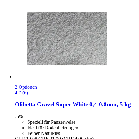
2 Optionen
4.7 (6)
Olibetta
Gravel Super White 0,4-​0,8mm, 5 kg
-5%
Speziell für Panzerwelse
Ideal für Bodenheizungen
Feiner Naturkies
CHF 19.98
CHF 21.00
(CHF 4.00 / kg)