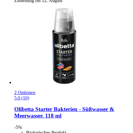
Zustellung bis 12. August
2 Optionen
5.0 (10)
Olibetta
Starter Bakterien -​ Süßwasser &
Meerwasser, 118 ml
-5%
Biologisches Produkt