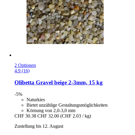
2 Optionen
4.9 (16)
Olibetta
Gravel beige 2-​3mm, 15 kg
-5%
Naturkies
Bietet unzählige Gestaltungsmöglichkeiten
Körnung von 2,0-3,0 mm
CHF 30.38
CHF 32.00
(CHF 2.03 / kg)
Zustellung bis 12. August