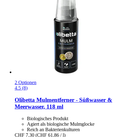
2 Optionen
4.5 (8)
Olibetta
Mulmentferner -​ Süßwasser &
Meerwasser, 118 ml
Biologisches Produkt
Agiert als biologische Mulmglocke
Reich an Bakterienkulturen
CHF 7.30
(CHF 61.86 / l)