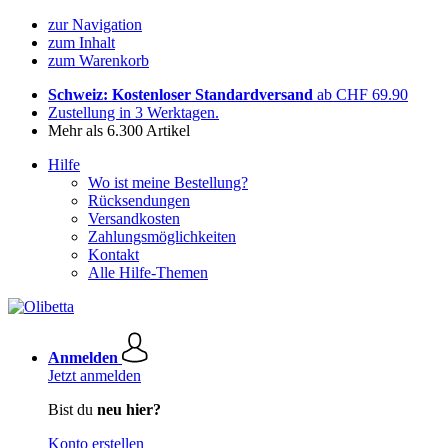
zur Navigation
zum Inhalt
zum Warenkorb
Schweiz: Kostenloser Standardversand
ab CHF 69.90
Zustellung in 3 Werktagen.
Mehr als 6.300 Artikel
Hilfe
Wo ist meine Bestellung?
Rücksendungen
Versandkosten
Zahlungsmöglichkeiten
Kontakt
Alle Hilfe-Themen
Anmelden
Jetzt anmelden
Bist du
neu hier?
Konto erstellen