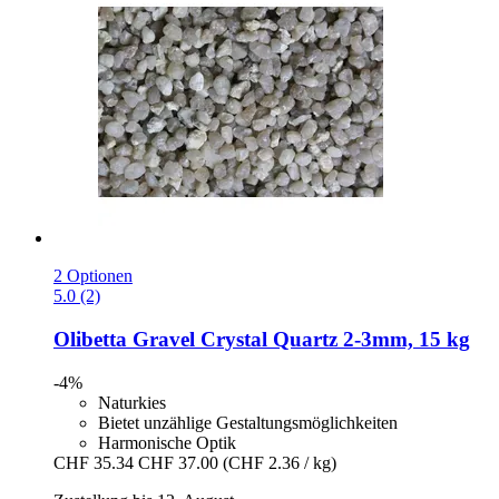
2 Optionen
5.0 (2)
Olibetta
Gravel Crystal Quartz 2-​3mm, 15 kg
-4%
Naturkies
Bietet unzählige Gestaltungsmöglichkeiten
Harmonische Optik
CHF 35.34
CHF 37.00
(CHF 2.36 / kg)