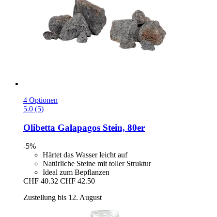
4 Optionen
5.0 (5)
Olibetta
Galapagos Stein, 80er
-5%
Härtet das Wasser leicht auf
Natürliche Steine mit toller Struktur
Ideal zum Bepflanzen
CHF 40.32
CHF 42.50
Zustellung bis 12. August