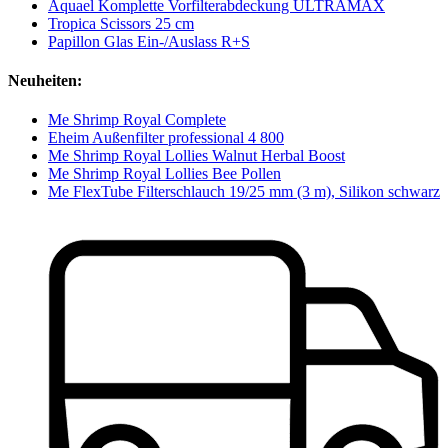
Aquael Komplette Vorfilterabdeckung ULTRAMAX
Tropica Scissors 25 cm
Papillon Glas Ein-/Auslass R+S
Neuheiten:
Me Shrimp Royal Complete
Eheim Außenfilter professional 4 800
Me Shrimp Royal Lollies Walnut Herbal Boost
Me Shrimp Royal Lollies Bee Pollen
Me FlexTube Filterschlauch 19/25 mm (3 m), Silikon schwarz