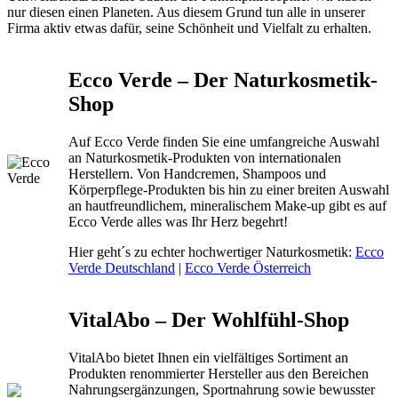
nur diesen einen Planeten. Aus diesem Grund tun alle in unserer
Firma aktiv etwas dafür, seine Schönheit und Vielfalt zu erhalten.
Ecco Verde – Der Naturkosmetik-
Shop
Auf Ecco Verde finden Sie eine umfangreiche Auswahl
an Naturkosmetik-Produkten von internationalen
Herstellern. Von Handcremen, Shampoos und
Körperpflege-Produkten bis hin zu einer breiten Auswahl
an hautfreundlichem, mineralischem Make-up gibt es auf
Ecco Verde alles was Ihr Herz begehrt!
Hier geht´s zu echter hochwertiger Naturkosmetik:
Ecco
Verde Deutschland
|
Ecco Verde Österreich
VitalAbo – Der Wohlfühl-Shop
VitalAbo bietet Ihnen ein vielfältiges Sortiment an
Produkten renommierter Hersteller aus den Bereichen
Nahrungsergänzungen, Sportnahrung sowie bewusster