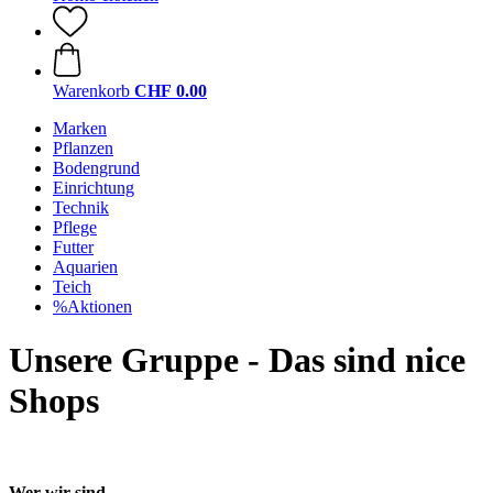
Warenkorb
CHF 0.00
Marken
Pflanzen
Bodengrund
Einrichtung
Technik
Pflege
Futter
Aquarien
Teich
%Aktionen
Unsere Gruppe - Das sind nice
Shops
Wer wir sind