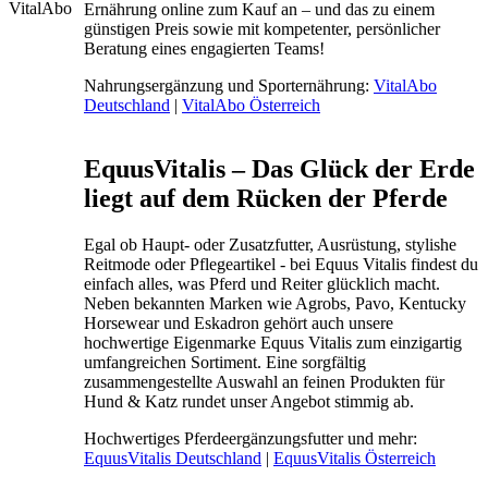
Ernährung online zum Kauf an – und das zu einem
günstigen Preis sowie mit kompetenter, persönlicher
Beratung eines engagierten Teams!
Nahrungsergänzung und Sporternährung:
VitalAbo
Deutschland
|
VitalAbo Österreich
EquusVitalis – Das Glück der Erde
liegt auf dem Rücken der Pferde
Egal ob Haupt- oder Zusatzfutter, Ausrüstung, stylishe
Reitmode oder Pflegeartikel - bei Equus Vitalis findest du
einfach alles, was Pferd und Reiter glücklich macht.
Neben bekannten Marken wie Agrobs, Pavo, Kentucky
Horsewear und Eskadron gehört auch unsere
hochwertige Eigenmarke Equus Vitalis zum einzigartig
umfangreichen Sortiment. Eine sorgfältig
zusammengestellte Auswahl an feinen Produkten für
Hund & Katz rundet unser Angebot stimmig ab.
Hochwertiges Pferdeergänzungsfutter und mehr:
EquusVitalis Deutschland
|
EquusVitalis Österreich