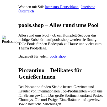
Wohnen mit Stil:
Interismo Deutschland
|
Interismo
Österreich
pools.shop – Alles rund ums Pool
Alles rund ums Pool - ob ein Komplett-Set oder das
richtige Zubehör - auf pools.shop werden sie fündig.
Tolle Pools für den Badespaß zu Hause und vieles zum
Thema Poolpflege.
Badespaß für jeden:
pools.shop
Piccantino – Delikates für
GenießerInnen
Bei Piccantino finden Sie die besten Gewürze und
Kräuter von internationalen Top-Produzenten – von uns
für Sie ausgewählt. Das große Sortiment umfasst Pestos,
Chutneys, Öle und Essige, Einzelkräuter und -gewürze
sowie köstliche Mischungen.