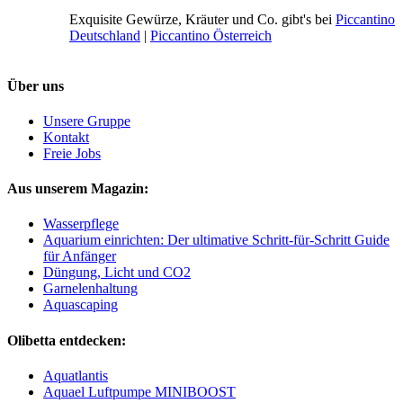
Exquisite Gewürze, Kräuter und Co. gibt's bei
Piccantino
Deutschland
|
Piccantino Österreich
Über uns
Unsere Gruppe
Kontakt
Freie Jobs
Aus unserem Magazin:
Wasserpflege
Aquarium einrichten: Der ultimative Schritt-für-Schritt Guide
für Anfänger
Düngung, Licht und CO2
Garnelenhaltung
Aquascaping
Olibetta entdecken:
Aquatlantis
Aquael Luftpumpe MINIBOOST