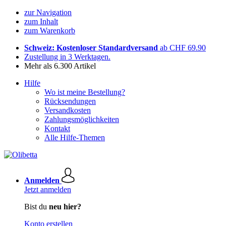
zur Navigation
zum Inhalt
zum Warenkorb
Schweiz: Kostenloser Standardversand
ab CHF 69.90
Zustellung in 3 Werktagen.
Mehr als 6.300 Artikel
Hilfe
Wo ist meine Bestellung?
Rücksendungen
Versandkosten
Zahlungsmöglichkeiten
Kontakt
Alle Hilfe-Themen
Anmelden
Jetzt anmelden
Bist du
neu hier?
Konto erstellen