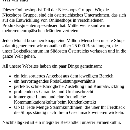
Dieser Onlineshop ist Teil der Niceshops Gruppe. Wir, die
Niceshops Gruppe, sind ein österreichisches Unternehmen, das sich
auf die Entwicklung von Onlineshops in verschiedenen
Produktsegmenten spezialisiert hat. Mittlerweile sind wir in
mehreren europäischen Märkten vertreten.
Jeden Monat besuchen knapp eine Million Menschen unsere Shops
- damit generieren wir monatlich über 25.000 Bestellungen, die
unser Logistikzentrum im Südosten Österreichs verlassen und in die
ganze Welt gehen.
All unsere Websites haben ein paar Dinge gemeinsam:
ein fein sortiertes Angebot aus dem jeweiligen Bereich.
ein hervorragendes Preis/Leistungsverhältnis.
perfekte, schnellstmögliche Zustellung und Kaufabwicklung
problemloses Garantie- und Umtauschrecht
immer gute Laune und eine freundliche
Kommunikationskultur beim Kundenkontakt
UND: Jede Menge StammkundInnen, die über Ihr Feedback
die Shops ständig nach Ihrem Geschmack weiterentwickeln.
Nachhaltigkeit ist ein integraler Bestandteil unserer Firmenkultur.