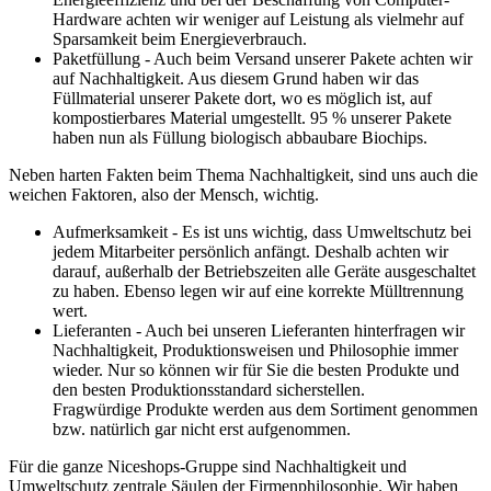
Hardware achten wir weniger auf Leistung als vielmehr auf
Sparsamkeit beim Energieverbrauch.
Paketfüllung - Auch beim Versand unserer Pakete achten wir
auf Nachhaltigkeit. Aus diesem Grund haben wir das
Füllmaterial unserer Pakete dort, wo es möglich ist, auf
kompostierbares Material umgestellt. 95 % unserer Pakete
haben nun als Füllung biologisch abbaubare Biochips.
Neben harten Fakten beim Thema Nachhaltigkeit, sind uns auch die
weichen Faktoren, also der Mensch, wichtig.
Aufmerksamkeit - Es ist uns wichtig, dass Umweltschutz bei
jedem Mitarbeiter persönlich anfängt. Deshalb achten wir
darauf, außerhalb der Betriebszeiten alle Geräte ausgeschaltet
zu haben. Ebenso legen wir auf eine korrekte Mülltrennung
wert.
Lieferanten - Auch bei unseren Lieferanten hinterfragen wir
Nachhaltigkeit, Produktionsweisen und Philosophie immer
wieder. Nur so können wir für Sie die besten Produkte und
den besten Produktionsstandard sicherstellen.
Fragwürdige Produkte werden aus dem Sortiment genommen
bzw. natürlich gar nicht erst aufgenommen.
Für die ganze Niceshops-Gruppe sind Nachhaltigkeit und
Umweltschutz zentrale Säulen der Firmenphilosophie. Wir haben