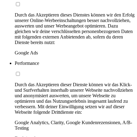
Durch das Akzeptieren dieses Dienstes können wir den Erfolg
unserer Online-Werbeeinschaltungen besser nachvollziehen,
auswerten und unser Werbeangebot optimieren. Dazu
gleichen wir deine verschlüsselten personenbezogenen Daten
mit folgenden externen Anbietenden ab, sofern du deren
Dienste bereits nutzt:
Google Ads
Performance
Durch das Akzeptieren dieser Dienste können wir das Klick-
und Surfverhalten innerhalb unserer Webseite nachvollziehen
und anonymisiert auswerten, um unsere Webseite zu
optimieren und das Nutzungserlebnis insgesamt laufend zu
verbessern. Mit deiner Einwilligung setzen wir auf dieser
Webseite folgende Drittdienste ein:
Google Analytics, Clarity, Google Kundenrezensionen, A/B-
Testing