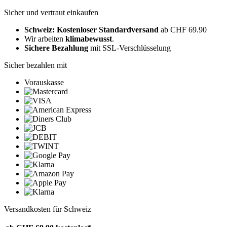
Sicher und vertraut einkaufen
Schweiz: Kostenloser Standardversand
ab CHF 69.90
Wir arbeiten
klimabewusst
.
Sichere Bezahlung
mit SSL-Verschlüsselung
Sicher bezahlen mit
Vorauskasse
Versandkosten für Schweiz