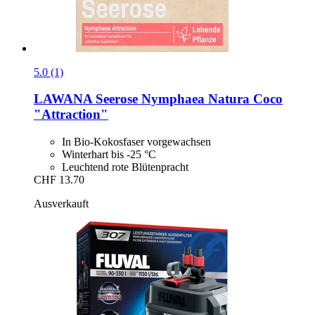
5.0 (1)
LAWANA
Seerose Nymphaea Natura Coco
"Attraction"
In Bio-Kokosfaser vorgewachsen
Winterhart bis -25 °C
Leuchtend rote Blütenpracht
CHF 13.70
Ausverkauft