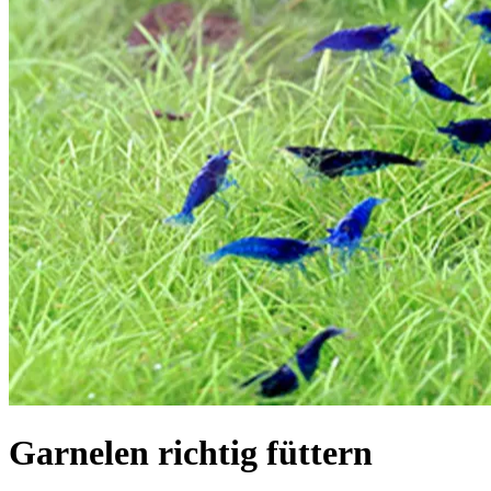
Garnelen richtig füttern