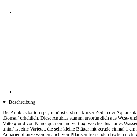
Beschreibung
Die Anubias barteri sp. ‚mini‘ ist erst seit kurzer Zeit in der Aquar
‚Bonsai‘ erhältlich. Diese Anubias stammt ursprünglich aus West- un
Mittelgrund von Nanoaquarien und verträgt weiches bis hartes Wasser.
‚mini‘ ist eine Varietät, die sehr kleine Blätter mit gerade einmal 
Aquarienpflanze werden auch von Pflanzen fressenden fischen nicht g