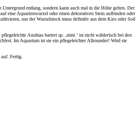
 am Untergrund entlang, sondern kann auch mal in die Höhe gehen. Der
 auf eine Aquarienwurzel oder einen dekorativen Stein aufbinden oder
ultivieren, nur der Wurzelstock muss definitiv aus dem Kies oder Soil
egeleichte Anubias barteri sp. ‚mini ‘ ist nicht wählerisch bei den
est. Im Aquarium ist sie ein pflegeleichter Allrounder! Wird sie
auf. Fertig.