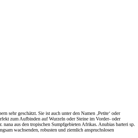
ern sehr geschätzt. Sie ist auch unter den Namen ‚Petite‘ oder
perfekt zum Aufbinden auf Wurzeln oder Steine im Vorder- oder
r. nana aus den tropischen Sumpfgebieten Afrikas. Anubias barteri sp.
r langsam wachsenden, robusten und ziemlich anspruchslosen