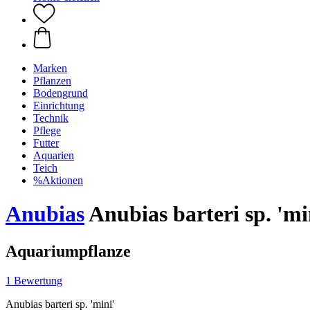
Marken
Pflanzen
Bodengrund
Einrichtung
Technik
Pflege
Futter
Aquarien
Teich
%Aktionen
Anubias
Anubias barteri sp. 'mi
Aquariumpflanze
1 Bewertung
Anubias barteri sp. 'mini'