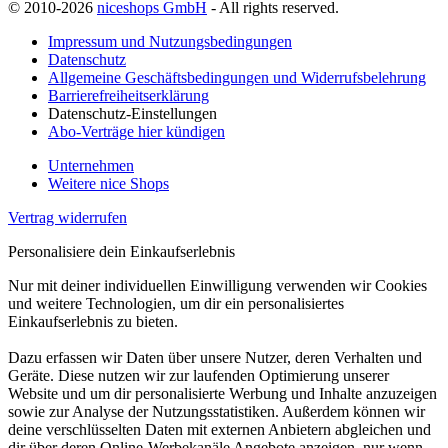
© 2010-2026
niceshops GmbH
- All rights reserved.
Impressum und Nutzungsbedingungen
Datenschutz
Allgemeine Geschäftsbedingungen und Widerrufsbelehrung
Barrierefreiheitserklärung
Datenschutz-Einstellungen
Abo-Verträge hier kündigen
Unternehmen
Weitere nice Shops
Vertrag widerrufen
Personalisiere dein Einkaufserlebnis
Nur mit deiner individuellen Einwilligung verwenden wir Cookies
und weitere Technologien, um dir ein personalisiertes
Einkaufserlebnis zu bieten.
Dazu erfassen wir Daten über unsere Nutzer, deren Verhalten und
Geräte. Diese nutzen wir zur laufenden Optimierung unserer
Website und um dir personalisierte Werbung und Inhalte anzuzeigen
sowie zur Analyse der Nutzungsstatistiken. Außerdem können wir
deine verschlüsselten Daten mit externen Anbietern abgleichen und
dir über deren Online-Werbekanäle Angebote anzeigen, nur wenn