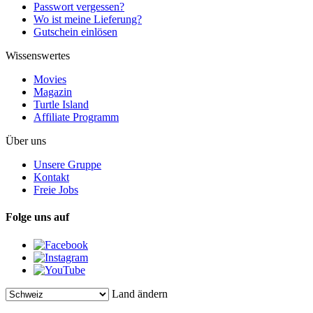
Passwort vergessen?
Wo ist meine Lieferung?
Gutschein einlösen
Wissenswertes
Movies
Magazin
Turtle Island
Affiliate Programm
Über uns
Unsere Gruppe
Kontakt
Freie Jobs
Folge uns auf
Land ändern