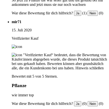
So jetzt zu Pflanze die war seher gut und ust gesund bei mir
ankommen und jetzt muss sie nur noch wachsen
War diese Bewertung für dich hilfreich?
(1)
(0)
Ja
Nein
mir71
15. Juli 2020
Verifizierter Kauf
"Verifizierter Kauf“ bedeutet, dass die Bewertung von
Käufer:innen abgegeben wurde, die dieses Produkt tatsächlich
bei uns gekauft haben. Bewerten können aber grundsätzlich
alle, die ein Kundenkonto bei uns haben.
Hinweis schließen
Bewertet mit 5 von 5 Sternen.
Pflanze
wie immer top
War diese Bewertung für dich hilfreich?
(0)
(0)
Ja
Nein