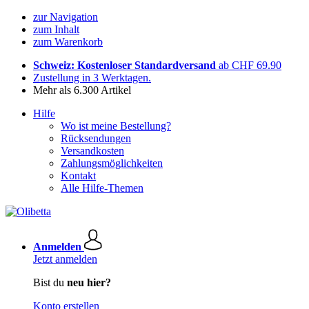
zur Navigation
zum Inhalt
zum Warenkorb
Schweiz: Kostenloser Standardversand
ab CHF 69.90
Zustellung in 3 Werktagen.
Mehr als 6.300 Artikel
Hilfe
Wo ist meine Bestellung?
Rücksendungen
Versandkosten
Zahlungsmöglichkeiten
Kontakt
Alle Hilfe-Themen
Anmelden
Jetzt anmelden
Bist du
neu hier?
Konto erstellen