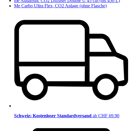
me Aquaristic CO2 Diffuser Double U 45 cm (bis 450 L)
Me Carbo Ultra Flex, CO2 Anlage (ohne Flasche)
Schweiz: Kostenloser Standardversand
ab CHF 69.90