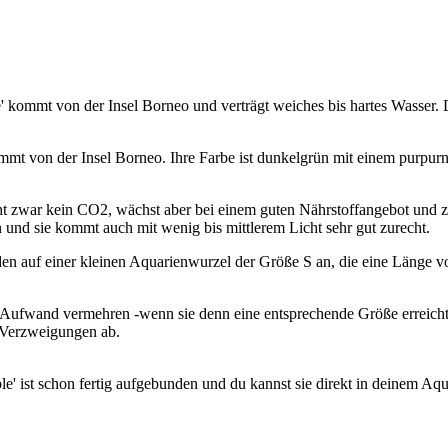
 kommt von der Insel Borneo und verträgt weiches bis hartes Wasser. D
mt von der Insel Borneo. Ihre Farbe ist dunkelgrün mit einem purpurne
 zwar kein CO2, wächst aber bei einem guten Nährstoffangebot und zu
nd sie kommt auch mit wenig bis mittlerem Licht sehr gut zurecht.
den auf einer kleinen Aquarienwurzel der Größe S an, die eine Länge 
e Aufwand vermehren -wenn sie denn eine entsprechende Größe erreicht
n Verzweigungen ab.
' ist schon fertig aufgebunden und du kannst sie direkt in deinem Aqu