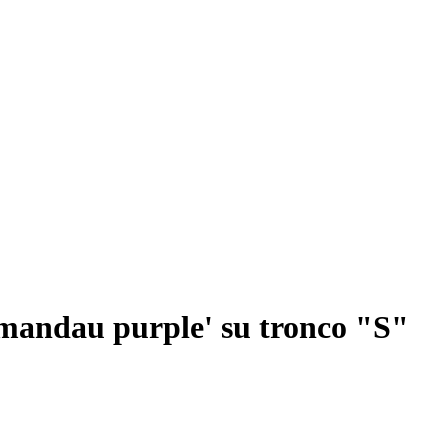
mandau purple' su tronco "S"