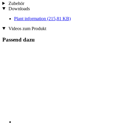
Zubehör
Downloads
Plant information
(215,81 KB)
Videos zum Produkt
Passend dazu