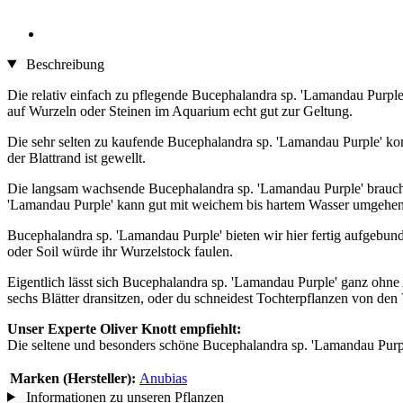
Beschreibung
Die relativ einfach zu pflegende Bucephalandra sp. 'Lamandau Purple'
auf Wurzeln oder Steinen im Aquarium echt gut zur Geltung.
Die sehr selten zu kaufende Bucephalandra sp. 'Lamandau Purple' kom
der Blattrand ist gewellt.
Die langsam wachsende Bucephalandra sp. 'Lamandau Purple' braucht
'Lamandau Purple' kann gut mit weichem bis hartem Wasser umgehen u
Bucephalandra sp. 'Lamandau Purple' bieten wir hier fertig aufgebun
oder Soil würde ihr Wurzelstock faulen.
Eigentlich lässt sich Bucephalandra sp. 'Lamandau Purple' ganz ohn
sechs Blätter dransitzen, oder du schneidest Tochterpflanzen von de
Unser Experte Oliver Knott empfiehlt:
Die seltene und besonders schöne Bucephalandra sp. 'Lamandau Purple
Marken (Hersteller):
Anubias
Informationen zu unseren Pflanzen