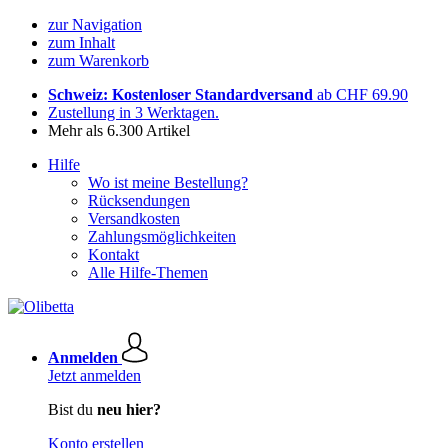
zur Navigation
zum Inhalt
zum Warenkorb
Schweiz: Kostenloser Standardversand
ab CHF 69.90
Zustellung in 3 Werktagen.
Mehr als 6.300 Artikel
Hilfe
Wo ist meine Bestellung?
Rücksendungen
Versandkosten
Zahlungsmöglichkeiten
Kontakt
Alle Hilfe-Themen
Anmelden
Jetzt anmelden
Bist du
neu hier?
Konto erstellen