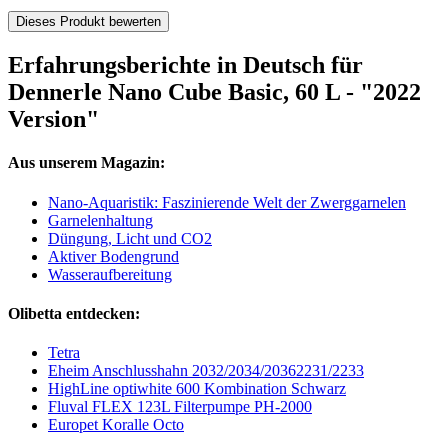
Dieses Produkt bewerten
Erfahrungsberichte in Deutsch für
Dennerle Nano Cube Basic, 60 L - "2022
Version"
Aus unserem Magazin:
Nano-Aquaristik: Faszinierende Welt der Zwerggarnelen
Garnelenhaltung
Düngung, Licht und CO2
Aktiver Bodengrund
Wasseraufbereitung
Olibetta entdecken:
Tetra
Eheim Anschlusshahn 2032/2034/20362231/2233
HighLine optiwhite 600 Kombination Schwarz
Fluval FLEX 123L Filterpumpe PH-2000
Europet Koralle Octo