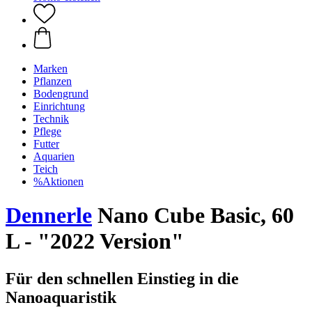
Marken
Pflanzen
Bodengrund
Einrichtung
Technik
Pflege
Futter
Aquarien
Teich
%Aktionen
Dennerle
Nano Cube Basic, 60
L - "2022 Version"
Für den schnellen Einstieg in die
Nanoaquaristik