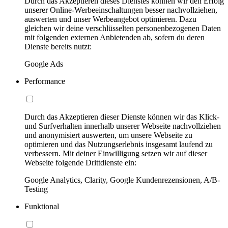
Durch das Akzeptieren dieses Dienstes können wir den Erfolg
unserer Online-Werbeeinschaltungen besser nachvollziehen,
auswerten und unser Werbeangebot optimieren. Dazu
gleichen wir deine verschlüsselten personenbezogenen Daten
mit folgenden externen Anbietenden ab, sofern du deren
Dienste bereits nutzt:
Google Ads
Performance
Durch das Akzeptieren dieser Dienste können wir das Klick-
und Surfverhalten innerhalb unserer Webseite nachvollziehen
und anonymisiert auswerten, um unsere Webseite zu
optimieren und das Nutzungserlebnis insgesamt laufend zu
verbessern. Mit deiner Einwilligung setzen wir auf dieser
Webseite folgende Drittdienste ein:
Google Analytics, Clarity, Google Kundenrezensionen, A/B-
Testing
Funktional