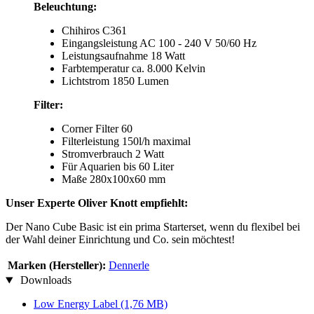
Beleuchtung:
Chihiros C361
Eingangsleistung AC 100 - 240 V 50/60 Hz
Leistungsaufnahme 18 Watt
Farbtemperatur ca. 8.000 Kelvin
Lichtstrom 1850 Lumen
Filter:
Corner Filter 60
Filterleistung 150l/h maximal
Stromverbrauch 2 Watt
Für Aquarien bis 60 Liter
Maße 280x100x60 mm
Unser Experte Oliver Knott empfiehlt:
Der Nano Cube Basic ist ein prima Starterset, wenn du flexibel bei
der Wahl deiner Einrichtung und Co. sein möchtest!
Marken (Hersteller):
Dennerle
Downloads
Low Energy Label
(1,76 MB)