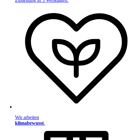
Zustellung in 3 Werktagen.
Wir arbeiten
klimabewusst
.