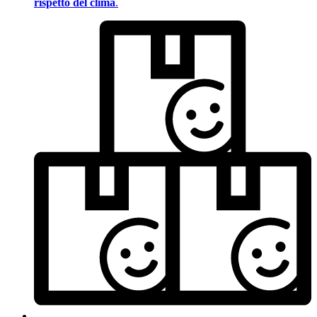
rispetto del clima
.