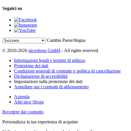
Seguici su
Cambia Paese/lingua
© 2010-2026
niceshops GmbH
- All rights reserved.
Informazioni legali e termini di utilizzo
Protezione dei dati
Condizioni generali di contratto e politica di cancellazione
Dichiarazione di accessibilità
Impostazioni sulla protezione dei dati
Annullare qui i contratti di abbonamento
Azienda
Altri nice Shops
Recedere dal contratto
Personalizza la tua esperienza di acquisto