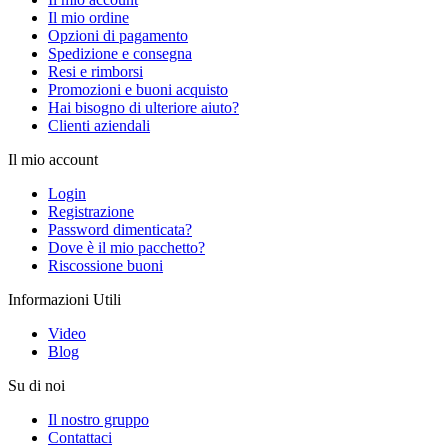
Il mio ordine
Opzioni di pagamento
Spedizione e consegna
Resi e rimborsi
Promozioni e buoni acquisto
Hai bisogno di ulteriore aiuto?
Clienti aziendali
Il mio account
Login
Registrazione
Password dimenticata?
Dove è il mio pacchetto?
Riscossione buoni
Informazioni Utili
Video
Blog
Su di noi
Il nostro gruppo
Contattaci