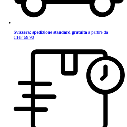
Svizzera: spedizione standard gratuita
a partire da
CHF 69.90