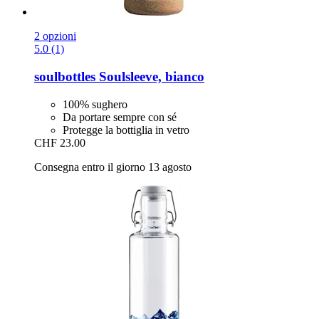
2 opzioni
5.0 (1)
soulbottles
Soulsleeve, bianco
100% sughero
Da portare sempre con sé
Protegge la bottiglia in vetro
CHF 23.00
Consegna entro il giorno 13 agosto