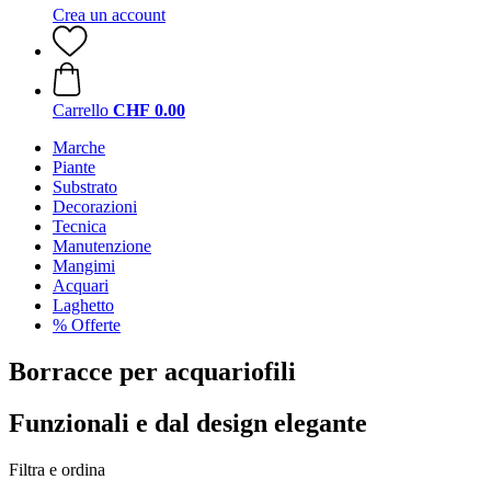
Crea un account
Carrello
CHF 0.00
Marche
Piante
Substrato
Decorazioni
Tecnica
Manutenzione
Mangimi
Acquari
Laghetto
% Offerte
Borracce per acquariofili
Funzionali e dal design elegante
Filtra e ordina