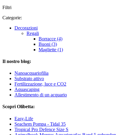
Filtri
Categorie:
Decorazioni
Regali
Borracce (4)
Buoni (3)
Magliette (1)
Il nostro blog:
Nanoacquariofilia
Substrato attivo
Fertilizzazione, luce e CO2
Aquascaping
Allestimento di un acquario
Scopri Olibetta:
Easy-Life
Seachem Pompa - Tidal 35
Tropical Pro Defence Size S
Animalbook Mergus Aquarienatlas Band 5 gebunden