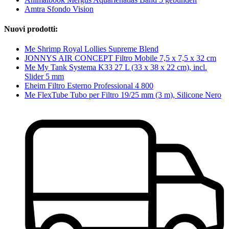
Amtra Sfondo Vision
Nuovi prodotti:
Me Shrimp Royal Lollies Supreme Blend
JONNYS AIR CONCEPT Filtro Mobile 7,5 x 7,5 x 32 cm
Me My Tank Systema K33 27 L (33 x 38 x 22 cm), incl.
Slider 5 mm
Eheim Filtro Esterno Professional 4 800
Me FlexTube Tubo per Filtro 19/25 mm (3 m), Silicone Nero