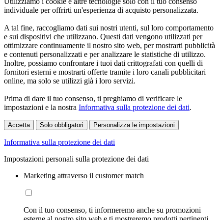
Utilizziamo i cookie e altre tecnologie solo con il tuo consenso
individuale per offrirti un'esperienza di acquisto personalizzata.
A tal fine, raccogliamo dati sui nostri utenti, sul loro comportamento
e sui dispositivi che utilizzano. Questi dati vengono utilizzati per
ottimizzare continuamente il nostro sito web, per mostrarti pubblicità
e contenuti personalizzati e per analizzare le statistiche di utilizzo.
Inoltre, possiamo confrontare i tuoi dati crittografati con quelli di
fornitori esterni e mostrarti offerte tramite i loro canali pubblicitari
online, ma solo se utilizzi già i loro servizi.
Prima di dare il tuo consenso, ti preghiamo di verificare le
impostazioni e la nostra
Informativa sulla protezione dei dati
.
Accetta
Solo obbligatori
Personalizza le impostazioni
Informativa sulla protezione dei dati
Impostazioni personali sulla protezione dei dati
Marketing attraverso il customer match
Con il tuo consenso, ti informeremo anche su promozioni
esterne al nostro sito web e ti mostreremo prodotti pertinenti.