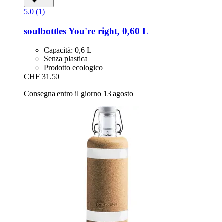
5.0 (1)
soulbottles
You're right, 0,60 L
Capacità: 0,6 L
Senza plastica
Prodotto ecologico
CHF 31.50
Consegna entro il giorno 13 agosto