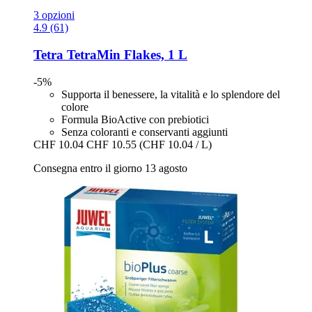
3 opzioni
4.9 (61)
Tetra
TetraMin Flakes, 1 L
-5%
Supporta il benessere, la vitalità e lo splendore del
colore
Formula BioActive con prebiotici
Senza coloranti e conservanti aggiunti
CHF 10.04
CHF 10.55
(CHF 10.04 / L)
Consegna entro il giorno 13 agosto