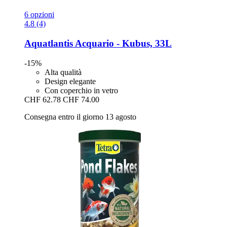
6 opzioni
4.8 (4)
Aquatlantis
Acquario -​ Kubus, 33L
-15%
Alta qualità
Design elegante
Con coperchio in vetro
CHF 62.78
CHF 74.00
Consegna entro il giorno 13 agosto