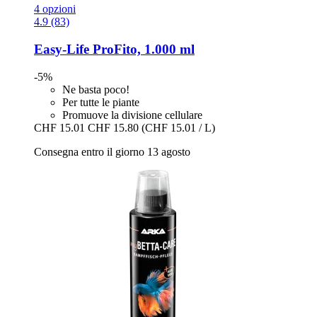
4 opzioni
4.9 (83)
Easy-Life
ProFito, 1.000 ml
-5%
Ne basta poco!
Per tutte le piante
Promuove la divisione cellulare
CHF 15.01
CHF 15.80
(CHF 15.01 / L)
Consegna entro il giorno 13 agosto