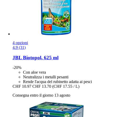
4 opzioni
4.9 (31)
JBL
Biotopol, 625 ml
-20%
Con aloe vera
Neutralizza i metalli pesanti
Rende l'acqua del rubinetto adatta ai pesci
CHF 10.97
CHF 13.70
(CHF 17.55 / L)
Consegna entro il giorno 13 agosto