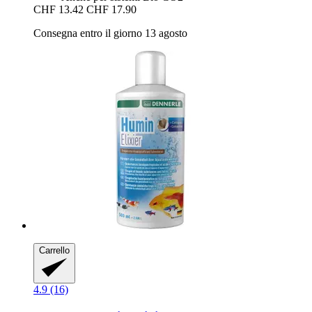
CHF 13.42
CHF 17.90
Consegna entro il giorno 13 agosto
Carrello
4.9 (16)