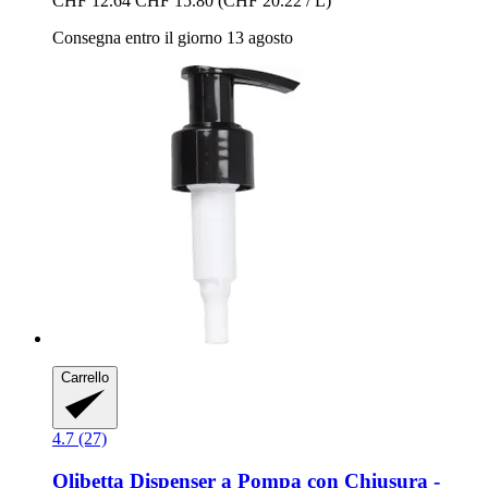
CHF 12.64
CHF 15.80
(CHF 20.22 / L)
Consegna entro il giorno 13 agosto
Carrello
4.7 (27)
Olibetta
Dispenser a Pompa con Chiusura -​