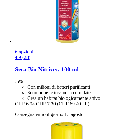
6 opzioni
4.9 (28)
Sera
Bio Nitrivec, 100 ml
-5%
Con milioni di batteri purificanti
Scompone le tossine accumulate
Crea un habitat biologicamente attivo
CHF 6.94
CHF 7.30
(CHF 69.40 / L)
Consegna entro il giorno 13 agosto