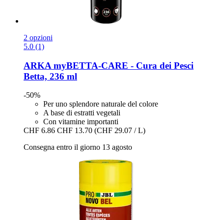
2 opzioni
5.0 (1)
ARKA
myBETTA-​CARE -​ Cura dei Pesci
Betta, 236 ml
-50%
Per uno splendore naturale del colore
A base di estratti vegetali
Con vitamine importanti
CHF 6.86
CHF 13.70
(CHF 29.07 / L)
Consegna entro il giorno 13 agosto