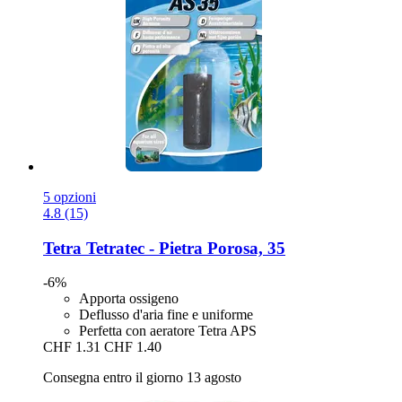
5 opzioni
4.8 (15)
Tetra
Tetratec -​ Pietra Porosa, 35
-6%
Apporta ossigeno
Deflusso d'aria fine e uniforme
Perfetta con aeratore Tetra APS
CHF 1.31
CHF 1.40
Consegna entro il giorno 13 agosto