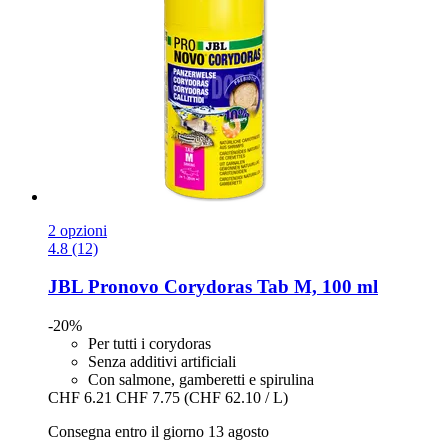
2 opzioni
4.8 (12)
JBL
Pronovo Corydoras Tab M, 100 ml
-20%
Per tutti i corydoras
Senza additivi artificiali
Con salmone, gamberetti e spirulina
CHF 6.21
CHF 7.75
(CHF 62.10 / L)
Consegna entro il giorno 13 agosto