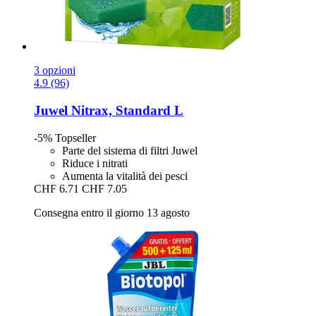
3 opzioni
4.9 (96)
Juwel
Nitrax, Standard L
-5%
Topseller
Parte del sistema di filtri Juwel
Riduce i nitrati
Aumenta la vitalità dei pesci
CHF 6.71
CHF 7.05
Consegna entro il giorno 13 agosto