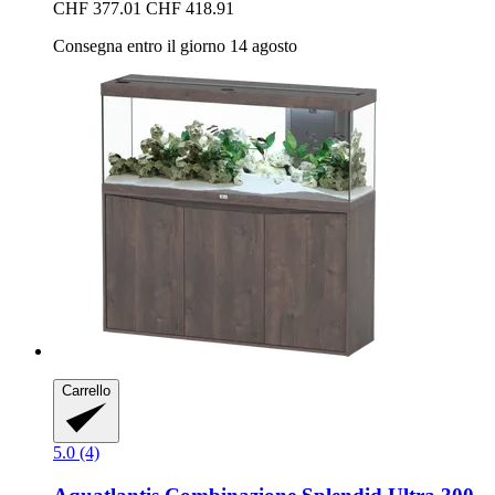
CHF 377.01
CHF 418.91
Consegna entro il giorno 14 agosto
Carrello
5.0 (4)