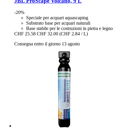
JBL
ProScape Volcano, 9 L
-20%
Speciale per acquari aquascaping
Substrato base per acquari naturali
Base stabile per le costruzioni in pietra e legno
CHF 25.58
CHF 32.00
(CHF 2.84 / L)
Consegna entro il giorno 13 agosto