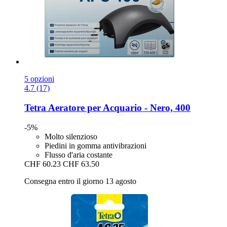
5 opzioni
4.7 (17)
Tetra
Aeratore per Acquario -​ Nero, 400
-5%
Molto silenzioso
Piedini in gomma antivibrazioni
Flusso d'aria costante
CHF 60.23
CHF 63.50
Consegna entro il giorno 13 agosto