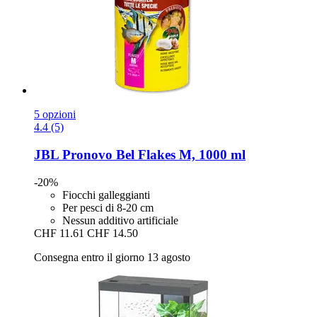
5 opzioni
4.4 (5)
JBL
Pronovo Bel Flakes M, 1000 ml
-20%
Fiocchi galleggianti
Per pesci di 8-20 cm
Nessun additivo artificiale
CHF 11.61
CHF 14.50
Consegna entro il giorno 13 agosto