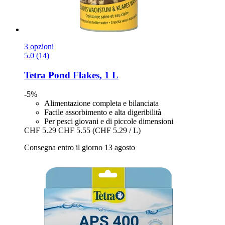
3 opzioni
5.0 (14)
Tetra
Pond Flakes, 1 L
-5%
Alimentazione completa e bilanciata
Facile assorbimento e alta digeribilità
Per pesci giovani e di piccole dimensioni
CHF 5.29
CHF 5.55
(CHF 5.29 / L)
Consegna entro il giorno 13 agosto