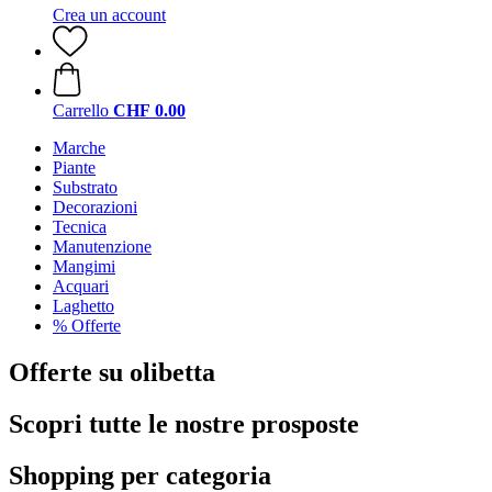
Crea un account
Carrello
CHF 0.00
Marche
Piante
Substrato
Decorazioni
Tecnica
Manutenzione
Mangimi
Acquari
Laghetto
% Offerte
Offerte su olibetta
Scopri tutte le nostre prosposte
Shopping per categoria