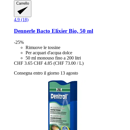
Carrello
4.9 (18)
Dennerle
Bacto Elixier Bio, 50 ml
-25%
Rimuove le tossine
Per acquari d'acqua dolce
50 ml monouso fino a 200 litri
CHF 3.65
CHF 4.85
(CHF 73.00 / L)
Consegna entro il giorno 13 agosto