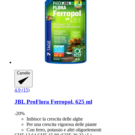
Carrello
4.9 (15)
JBL
ProFlora Ferropol, 625 ml
-20%
Inibisce la crescita delle alghe
Per una crescita vigorosa delle piante
Con ferro, potassio e altri oligoelementi