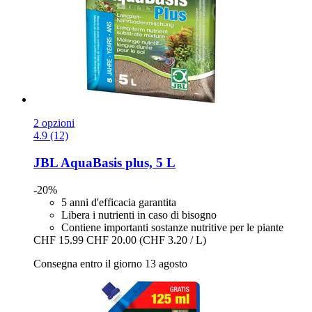
2 opzioni
4.9 (12)
JBL
AquaBasis plus, 5 L
-20%
5 anni d'efficacia garantita
Libera i nutrienti in caso di bisogno
Contiene importanti sostanze nutritive per le piante
CHF 15.99
CHF 20.00
(CHF 3.20 / L)
Consegna entro il giorno 13 agosto