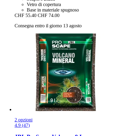
Vetro di copertura
Base in materiale spugnoso
CHF 55.40
CHF 74.00
Consegna entro il giorno 13 agosto
2 opzioni
4.9 (47)