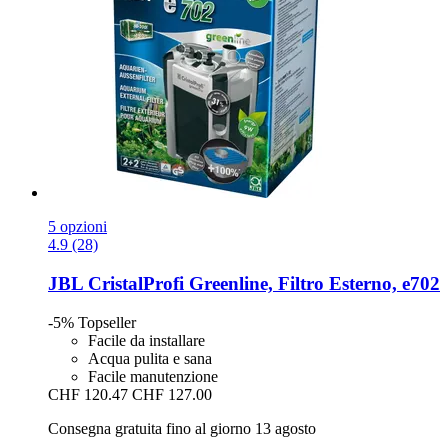
5 opzioni
4.9 (28)
JBL
CristalProfi Greenline, Filtro Esterno, e702
-5%
Topseller
Facile da installare
Acqua pulita e sana
Facile manutenzione
CHF 120.47
CHF 127.00
Consegna gratuita fino al giorno 13 agosto