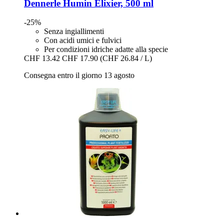
Dennerle
Humin Elixier, 500 ml
-25%
Senza ingiallimenti
Con acidi umici e fulvici
Per condizioni idriche adatte alla specie
CHF 13.42
CHF 17.90
(CHF 26.84 / L)
Consegna entro il giorno 13 agosto