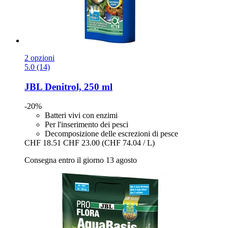
2 opzioni
5.0 (14)
JBL
Denitrol, 250 ml
-20%
Batteri vivi con enzimi
Per l'inserimento dei pesci
Decomposizione delle escrezioni di pesce
CHF 18.51
CHF 23.00
(CHF 74.04 / L)
Consegna entro il giorno 13 agosto