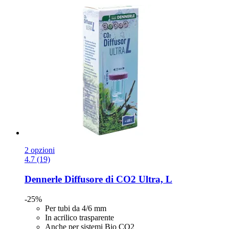
2 opzioni
4.7 (19)
Dennerle
Diffusore di CO2 Ultra, L
-25%
Per tubi da 4/6 mm
In acrilico trasparente
Anche per sistemi Bio CO2