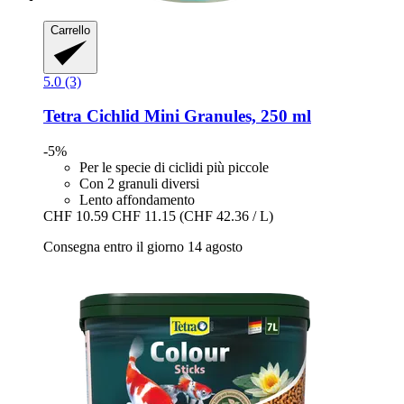
Carrello
5.0 (3)
Tetra
Cichlid Mini Granules, 250 ml
-5%
Per le specie di ciclidi più piccole
Con 2 granuli diversi
Lento affondamento
CHF 10.59
CHF 11.15
(CHF 42.36 / L)
Consegna entro il giorno 14 agosto