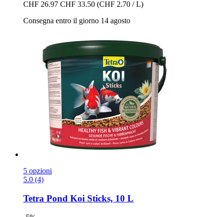
CHF 26.97
CHF 33.50
(CHF 2.70 / L)
Consegna entro il giorno 14 agosto
5 opzioni
5.0 (4)
Tetra
Pond Koi Sticks, 10 L