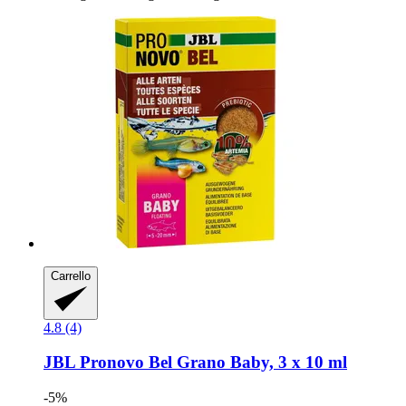
Carrello
4.8 (4)
JBL
Pronovo Bel Grano Baby, 3 x 10 ml
-5%