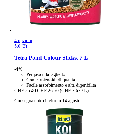
4 opzioni
5.0 (3)
Tetra
Pond Colour Sticks, 7 L
-4%
Per pesci da laghetto
Con carotenoidi di qualità
Facile assorbimento e alta digeribilità
CHF 25.40
CHF 26.50
(CHF 3.63 / L)
Consegna entro il giorno 14 agosto