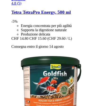
4.8 (5)
Tetra
TetraPro Energy, 500 ml
-5%
Energia concentrata per più agilità
Supporta la digestione naturale
Produzione delicata
CHF 14.80
CHF 15.60
(CHF 29.60 / L)
Consegna entro il giorno 14 agosto