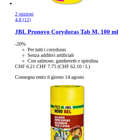
2 opzioni
4.8 (12)
JBL
Pronovo Corydoras Tab M, 100 ml
-20%
Per tutti i corydoras
Senza additivi artificiali
Con salmone, gamberetti e spirulina
CHF 6.21
CHF 7.75
(CHF 62.10 / L)
Consegna entro il giorno 14 agosto