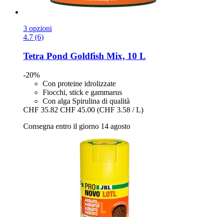
3 opzioni
4.7 (6)
Tetra
Pond Goldfish Mix, 10 L
-20%
Con proteine idrolizzate
Fiocchi, stick e gammarus
Con alga Spirulina di qualità
CHF 35.82
CHF 45.00
(CHF 3.58 / L)
Consegna entro il giorno 14 agosto