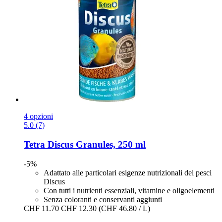
4 opzioni
5.0 (7)
Tetra
Discus Granules, 250 ml
-5%
Adattato alle particolari esigenze nutrizionali dei pesci
Discus
Con tutti i nutrienti essenziali, vitamine e oligoelementi
Senza coloranti e conservanti aggiunti
CHF 11.70
CHF 12.30
(CHF 46.80 / L)