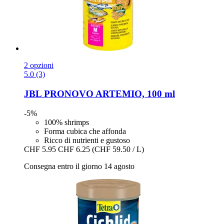
2 opzioni
5.0 (3)
JBL
PRONOVO ARTEMIO, 100 ml
-5%
100% shrimps
Forma cubica che affonda
Ricco di nutrienti e gustoso
CHF 5.95
CHF 6.25
(CHF 59.50 / L)
Consegna entro il giorno 14 agosto