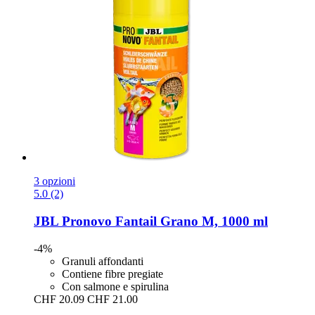
3 opzioni
5.0 (2)
JBL
Pronovo Fantail Grano M, 1000 ml
-4%
Granuli affondanti
Contiene fibre pregiate
Con salmone e spirulina
CHF 20.09
CHF 21.00