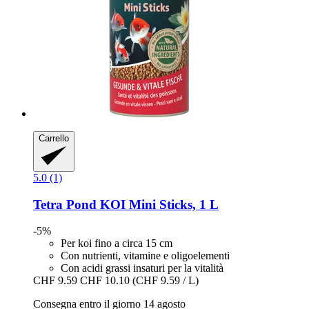
Carrello
5.0 (1)
Tetra
Pond KOI Mini Sticks, 1 L
-5%
Per koi fino a circa 15 cm
Con nutrienti, vitamine e oligoelementi
Con acidi grassi insaturi per la vitalità
CHF 9.59
CHF 10.10
(CHF 9.59 / L)
Consegna entro il giorno 14 agosto