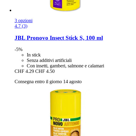
3 opzioni
4.7 (3)
JBL
Pronovo Insect Stick S, 100 ml
-5%
In stick
Senza additivi artificiali
Con insetti, gamberi, salmone e calamari
CHF 4.29
CHF 4.50
Consegna entro il giorno 14 agosto