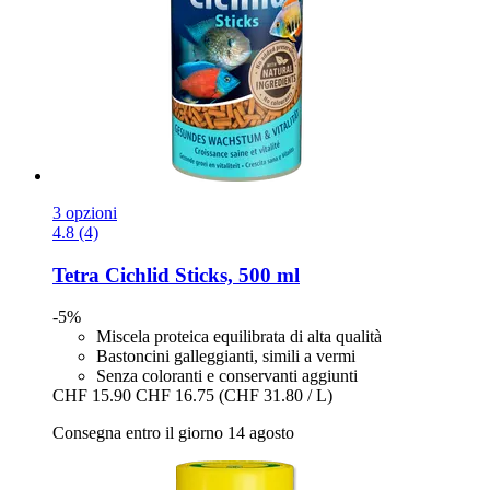
3 opzioni
4.8 (4)
Tetra
Cichlid Sticks, 500 ml
-5%
Miscela proteica equilibrata di alta qualità
Bastoncini galleggianti, simili a vermi
Senza coloranti e conservanti aggiunti
CHF 15.90
CHF 16.75
(CHF 31.80 / L)
Consegna entro il giorno 14 agosto