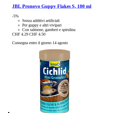
JBL
Pronovo Guppy Flakes S, 100 ml
-5%
Senza additivi artificiali
Per guppy e altri vivipari
Con salmone, gamberi e spirulina
CHF 4.29
CHF 4.50
Consegna entro il giorno 14 agosto