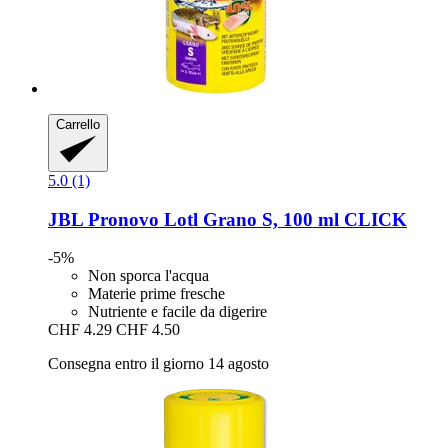
Carrello
5.0 (1)
JBL
Pronovo Lotl Grano S, 100 ml CLICK
-5%
Non sporca l'acqua
Materie prime fresche
Nutriente e facile da digerire
CHF 4.29
CHF 4.50
Consegna entro il giorno 14 agosto