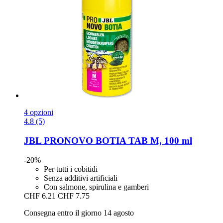
4 opzioni
4.8 (5)
JBL
PRONOVO BOTIA TAB M, 100 ml
-20%
Per tutti i cobitidi
Senza additivi artificiali
Con salmone, spirulina e gamberi
CHF 6.21
CHF 7.75
Consegna entro il giorno 14 agosto