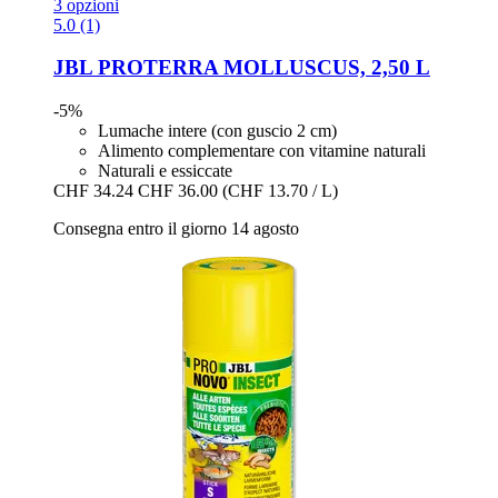
3 opzioni
5.0 (1)
JBL
PROTERRA MOLLUSCUS, 2,50 L
-5%
Lumache intere (con guscio 2 cm)
Alimento complementare con vitamine naturali
Naturali e essiccate
CHF 34.24
CHF 36.00
(CHF 13.70 / L)
Consegna entro il giorno 14 agosto