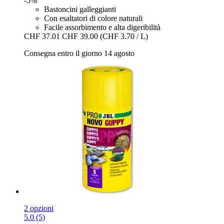
-5%
Bastoncini galleggianti
Con esaltatori di colore naturali
Facile assorbimento e alta digeribilità
CHF 37.01
CHF 39.00
(CHF 3.70 / L)
Consegna entro il giorno 14 agosto
2 opzioni
5.0 (5)