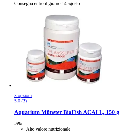
Consegna entro il giorno 14 agosto
3 opzioni
5.0 (3)
Aquarium Münster
BioFish ACAI L, 150 g
-5%
Alto valore nutrizionale