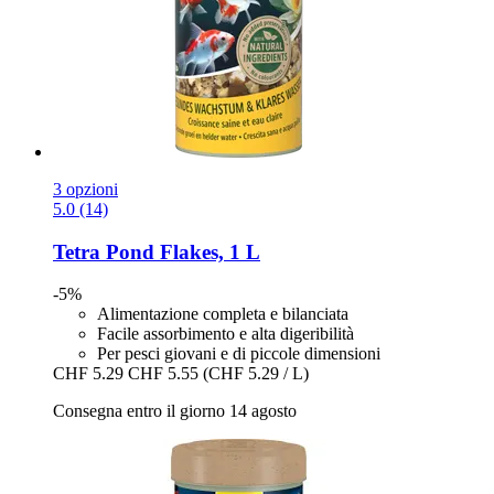
3 opzioni
5.0 (14)
Tetra
Pond Flakes, 1 L
-5%
Alimentazione completa e bilanciata
Facile assorbimento e alta digeribilità
Per pesci giovani e di piccole dimensioni
CHF 5.29
CHF 5.55
(CHF 5.29 / L)
Consegna entro il giorno 14 agosto