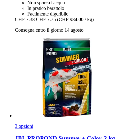
Non sporca l'acqua
In pratico barattolo
Facilmente digeribile
CHF 7.38
CHF 7.75
(CHF 984.00 / kg)
Consegna entro il giorno 14 agosto
3 opzioni
JBL
PROPOND Summer + Color, 2 kg