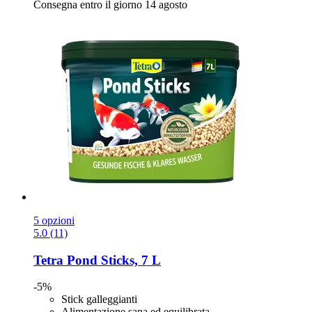
Consegna entro il giorno 14 agosto
5 opzioni
5.0 (11)
Tetra
Pond Sticks, 7 L
-5%
Stick galleggianti
Alimentazione sana ed equilibrata