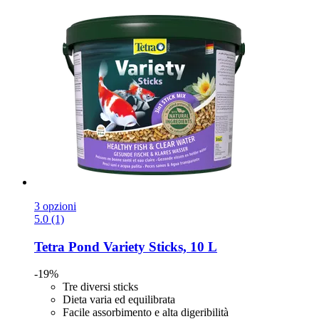
3 opzioni
5.0 (1)
Tetra
Pond Variety Sticks, 10 L
-19%
Tre diversi sticks
Dieta varia ed equilibrata
Facile assorbimento e alta digeribilità