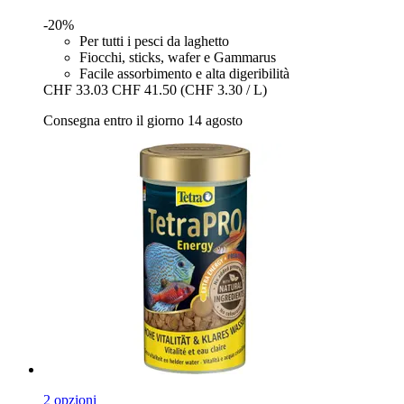
-20%
Per tutti i pesci da laghetto
Fiocchi, sticks, wafer e Gammarus
Facile assorbimento e alta digeribilità
CHF 33.03
CHF 41.50
(CHF 3.30 / L)
Consegna entro il giorno 14 agosto
2 opzioni