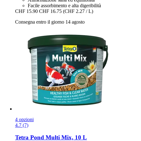
Facile assorbimento e alta digeribilità
CHF 15.90
CHF 16.75
(CHF 2.27 / L)
Consegna entro il giorno 14 agosto
4 opzioni
4.7 (7)
Tetra
Pond Multi Mix, 10 L