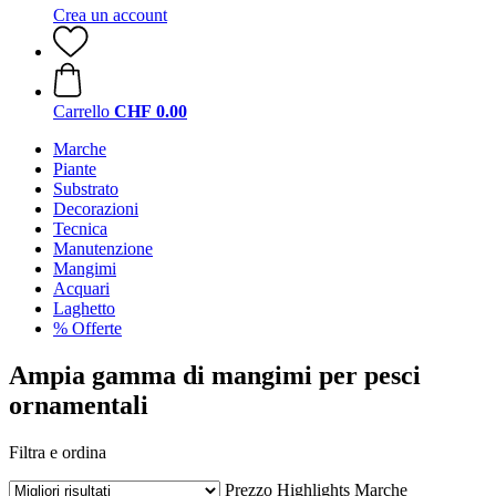
Crea un account
Carrello
CHF 0.00
Marche
Piante
Substrato
Decorazioni
Tecnica
Manutenzione
Mangimi
Acquari
Laghetto
% Offerte
Ampia gamma di mangimi per pesci
ornamentali
Filtra e ordina
Prezzo
Highlights
Marche