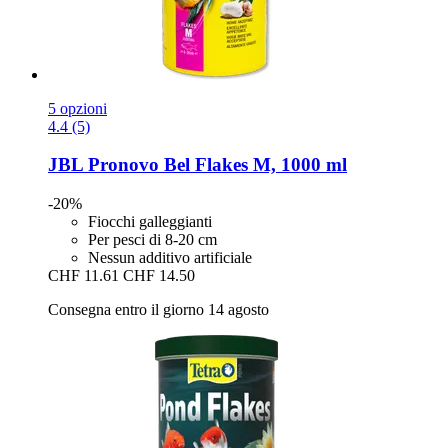
5 opzioni
4.4 (5)
JBL
Pronovo Bel Flakes M, 1000 ml
-20%
Fiocchi galleggianti
Per pesci di 8-20 cm
Nessun additivo artificiale
CHF 11.61
CHF 14.50
Consegna entro il giorno 14 agosto