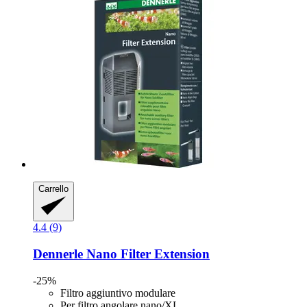
Carrello
4.4 (9)
Dennerle
Nano Filter Extension
-25%
Filtro aggiuntivo modulare
Per filtro angolare nano/XL