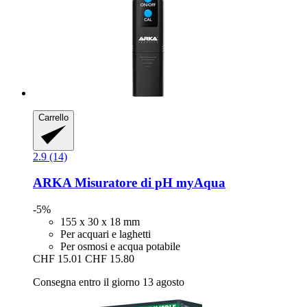
Carrello
2.9 (14)
ARKA
Misuratore di pH myAqua
-5%
155 x 30 x 18 mm
Per acquari e laghetti
Per osmosi e acqua potabile
CHF 15.01
CHF 15.80
Consegna entro il giorno 13 agosto