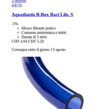
3 opzioni
4.8 (5)
Aquatlantis
B-​Box Bact Life, S
-5%
Mezzo filtrante pratico
Consuma ammoniaca e nitriti
Durata di 5 mesi
CHF 4.94
CHF 5.20
Consegna entro il giorno 13 agosto