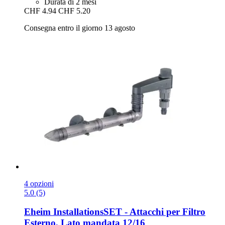
Durata di 2 mesi
CHF 4.94
CHF 5.20
Consegna entro il giorno 13 agosto
4 opzioni
5.0 (5)
Eheim
InstallationsSET -​ Attacchi per Filtro
Esterno, Lato mandata 12/16