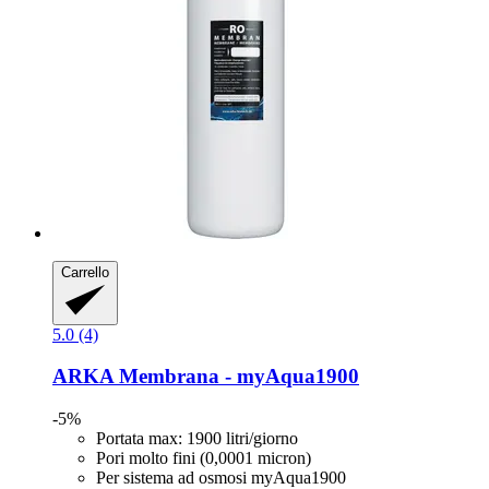
Carrello
5.0 (4)
ARKA
Membrana -​ myAqua1900
-5%
Portata max: 1900 litri/giorno
Pori molto fini (0,0001 micron)
Per sistema ad osmosi myAqua1900