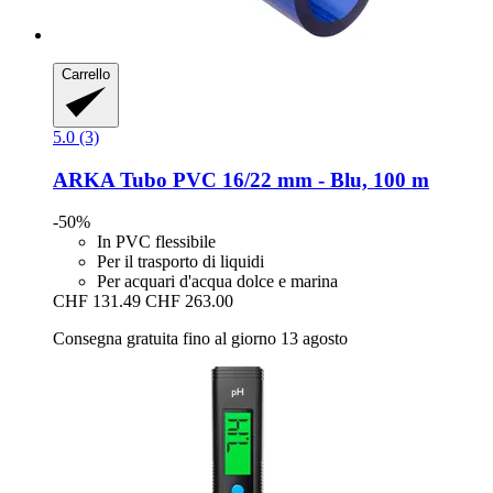
Carrello
5.0 (3)
ARKA
Tubo PVC 16/22 mm -​ Blu, 100 m
-50%
In PVC flessibile
Per il trasporto di liquidi
Per acquari d'acqua dolce e marina
CHF 131.49
CHF 263.00
Consegna gratuita fino al giorno 13 agosto