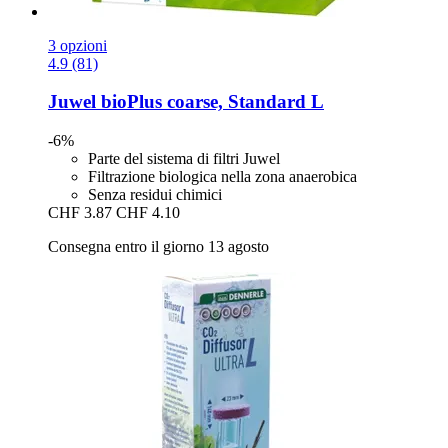
3 opzioni
4.9 (81)
Juwel
bioPlus coarse, Standard L
-6%
Parte del sistema di filtri Juwel
Filtrazione biologica nella zona anaerobica
Senza residui chimici
CHF 3.87
CHF 4.10
Consegna entro il giorno 13 agosto