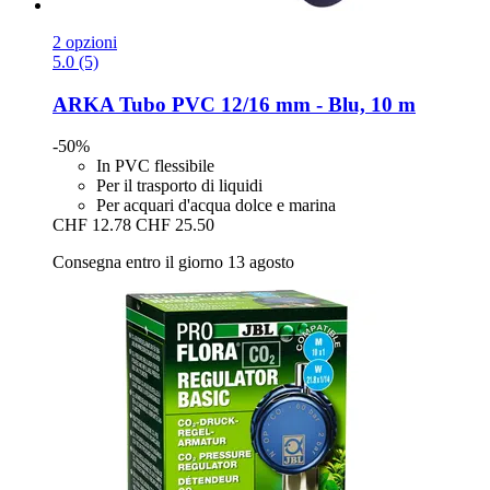
2 opzioni
5.0 (5)
ARKA
Tubo PVC 12/16 mm -​ Blu, 10 m
-50%
In PVC flessibile
Per il trasporto di liquidi
Per acquari d'acqua dolce e marina
CHF 12.78
CHF 25.50
Consegna entro il giorno 13 agosto