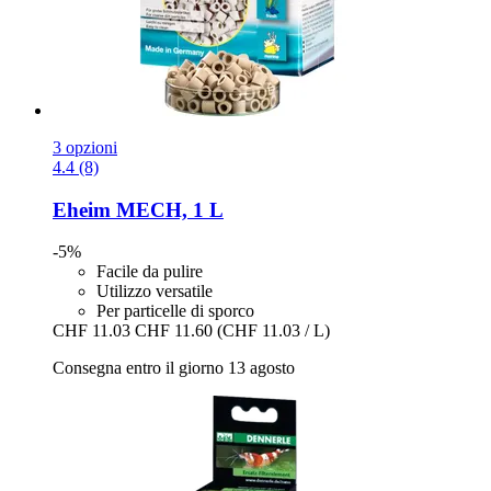
3 opzioni
4.4 (8)
Eheim
MECH, 1 L
-5%
Facile da pulire
Utilizzo versatile
Per particelle di sporco
CHF 11.03
CHF 11.60
(CHF 11.03 / L)
Consegna entro il giorno 13 agosto