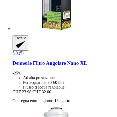
Carrello
5.0 (5)
Dennerle
Filtro Angolare Nano XL
-25%
Ad alta prestazione
Per acquari da 30-60 litri
Flusso d'acqua regolabile
CHF 23.98
CHF 32.00
Consegna entro il giorno 13 agosto