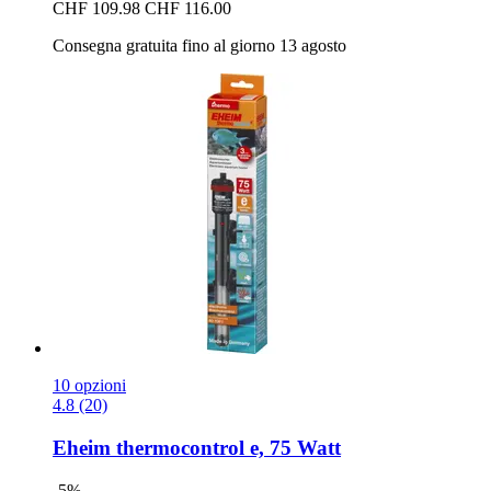
CHF 109.98
CHF 116.00
Consegna gratuita fino al giorno 13 agosto
10 opzioni
4.8 (20)
Eheim
thermocontrol e, 75 Watt
-5%