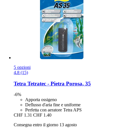
5 opzioni
4.8 (15)
Tetra
Tetratec -​ Pietra Porosa, 35
-6%
Apporta ossigeno
Deflusso d'aria fine e uniforme
Perfetta con aeratore Tetra APS
CHF 1.31
CHF 1.40
Consegna entro il giorno 13 agosto