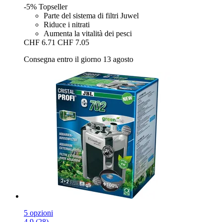
-5%
Topseller
Parte del sistema di filtri Juwel
Riduce i nitrati
Aumenta la vitalità dei pesci
CHF 6.71
CHF 7.05
Consegna entro il giorno 13 agosto
5 opzioni
4.9 (28)