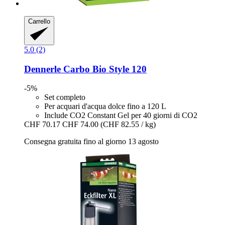
Carrello
5.0 (2)
Dennerle
Carbo Bio Style 120
-5%
Set completo
Per acquari d'acqua dolce fino a 120 L
Include CO2 Constant Gel per 40 giorni di CO2
CHF 70.17
CHF 74.00
(CHF 82.55 / kg)
Consegna gratuita fino al giorno 13 agosto