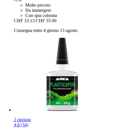
Molto preciso
Da immergere
Con spia colorata
CHF 33.13
CHF 35.00
Consegna entro il giorno 13 agosto
2 opzioni
4.8 (34)