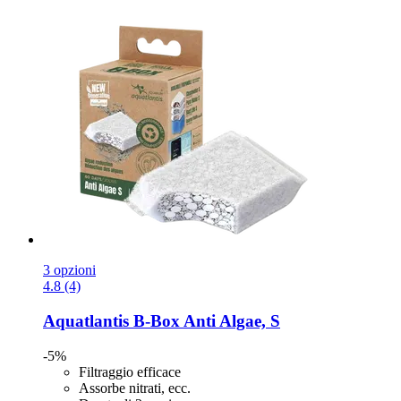
3 opzioni
4.8 (4)
Aquatlantis
B-​Box Anti Algae, S
-5%
Filtraggio efficace
Assorbe nitrati, ecc.