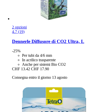
2 opzioni
4.7 (19)
Dennerle
Diffusore di CO2 Ultra, L
-25%
Per tubi da 4/6 mm
In acrilico trasparente
Anche per sistemi Bio CO2
CHF 13.42
CHF 17.90
Consegna entro il giorno 13 agosto