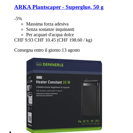
ARKA
Plantscaper -​ Superglue, 50 g
-5%
Massima forza adesiva
Senza sostanze inquinanti
Per acquari d'acqua dolce
CHF 9.93
CHF 10.45
(CHF 198.60 / kg)
Consegna entro il giorno 13 agosto