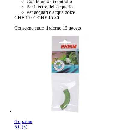
Con liquido di controllo
Per il vetro dell'acquario
Per acquari d'acqua dolce
CHF 15.01
CHF 15.80
Consegna entro il giorno 13 agosto
4 opzioni
5.0 (5)