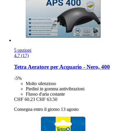
5 opzioni
4.7 (17)
Tetra
Aeratore per Acquario -​ Nero, 400
-5%
Molto silenzioso
Piedini in gomma antivibrazioni
Flusso d'aria costante
CHF 60.23
CHF 63.50
Consegna entro il giorno 13 agosto