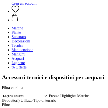
Crea un account
Marche
Piante
Substrato
Decorazioni
Tecnica
Manutenzione
Mangimi
Acquari
Laghetto
% Offerte
Accessori tecnici e dispositivi per acquari
Filtra e ordina
Prezzo
Highlights
Marche
(Produttori)
Utilizzo
Tipo di terrario
Filtro