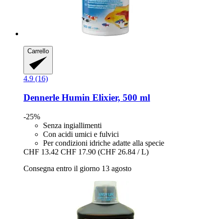
Carrello
4.9 (16)
Dennerle
Humin Elixier, 500 ml
-25%
Senza ingiallimenti
Con acidi umici e fulvici
Per condizioni idriche adatte alla specie
CHF 13.42
CHF 17.90
(CHF 26.84 / L)
Consegna entro il giorno 13 agosto