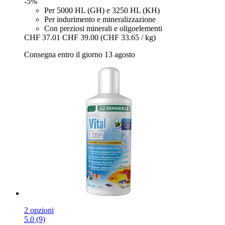
-5%
Per 5000 HL (GH) e 3250 HL (KH)
Per indurimento e mineralizzazione
Con preziosi minerali e oligoelementi
CHF 37.01
CHF 39.00
(CHF 33.65 / kg)
Consegna entro il giorno 13 agosto
2 opzioni
5.0 (9)