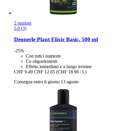
2 opzioni
5.0 (3)
Dennerle
Plant Elixir Basic, 500 ml
-25%
Con tutti i nutrienti
Co oligoelementi
Effetto immediato e a lungo termine
CHF 9.49
CHF 12.65
(CHF 18.98 / L)
Consegna entro il giorno 13 agosto