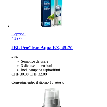
3 opzioni
4.3 (7)
JBL
ProClean Aqua EX, 45-​70
-5%
Semplice da usare
3 diverse dimensioni
Incl. campana aspirarifiuti
CHF 30.38
CHF 32.00
Consegna entro il giorno 13 agosto