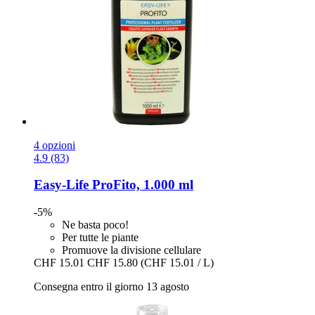
4 opzioni
4.9 (83)
Easy-Life
ProFito, 1.000 ml
-5%
Ne basta poco!
Per tutte le piante
Promuove la divisione cellulare
CHF 15.01
CHF 15.80
(CHF 15.01 / L)
Consegna entro il giorno 13 agosto