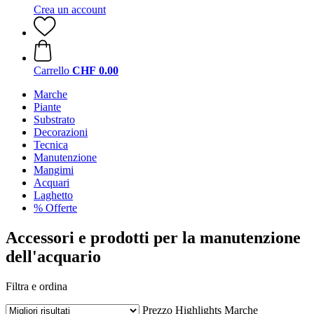
Crea un account
Carrello
CHF 0.00
Marche
Piante
Substrato
Decorazioni
Tecnica
Manutenzione
Mangimi
Acquari
Laghetto
% Offerte
Accessori e prodotti per la manutenzione
dell'acquario
Filtra e ordina
Prezzo
Highlights
Marche