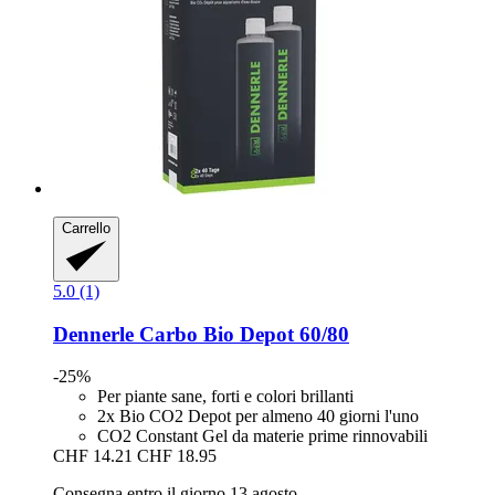
Carrello
5.0 (1)
Dennerle
Carbo Bio Depot 60/80
-25%
Per piante sane, forti e colori brillanti
2x Bio CO2 Depot per almeno 40 giorni l'uno
CO2 Constant Gel da materie prime rinnovabili
CHF 14.21
CHF 18.95
Consegna entro il giorno 13 agosto