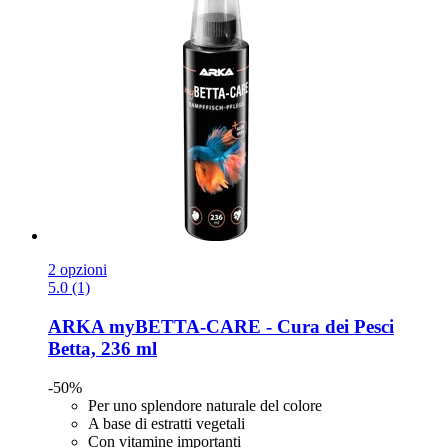
2 opzioni
5.0 (1)
ARKA
myBETTA-​CARE -​ Cura dei Pesci
Betta, 236 ml
-50%
Per uno splendore naturale del colore
A base di estratti vegetali
Con vitamine importanti