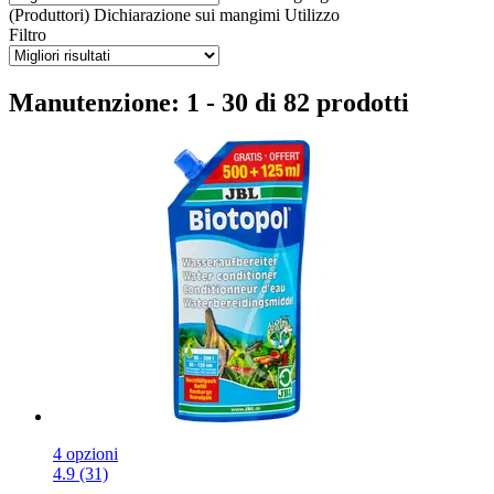
(Produttori)
Dichiarazione sui mangimi
Utilizzo
Filtro
Manutenzione: 1 - 30 di 82 prodotti
4 opzioni
4.9 (31)