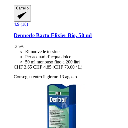
Carrello
4.9 (18)
Dennerle
Bacto Elixier Bio, 50 ml
-25%
Rimuove le tossine
Per acquari d'acqua dolce
50 ml monouso fino a 200 litri
CHF 3.65
CHF 4.85
(CHF 73.00 / L)
Consegna entro il giorno 13 agosto