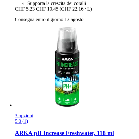
Supporta la crescita dei coralli
CHF 5.23
CHF 10.45
(CHF 22.16 / L)
Consegna entro il giorno 13 agosto
3 opzioni
5.0 (1)
ARKA
pH Increase Freshwater, 118 ml