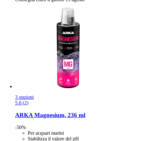
3 opzioni
5.0 (2)
ARKA
Magnesium, 236 ml
-50%
Per acquari marini
Stabilizza il valore del pH