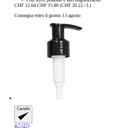
CHF 12.64
CHF 15.80
(CHF 20.22 / L)
Consegna entro il giorno 13 agosto
Carrello
4.7 (27)