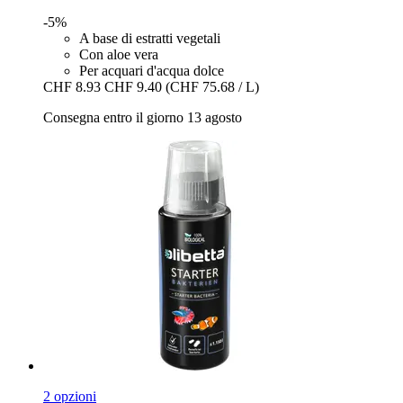
-5%
A base di estratti vegetali
Con aloe vera
Per acquari d'acqua dolce
CHF 8.93
CHF 9.40
(CHF 75.68 / L)
Consegna entro il giorno 13 agosto
2 opzioni