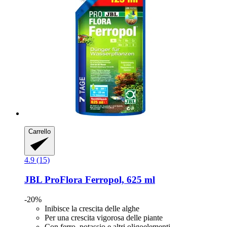
Carrello
4.9 (15)
JBL
ProFlora Ferropol, 625 ml
-20%
Inibisce la crescita delle alghe
Per una crescita vigorosa delle piante
Con ferro, potassio e altri oligoelementi