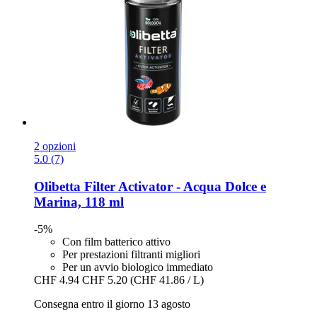
2 opzioni
5.0 (7)
Olibetta
Filter Activator -​ Acqua Dolce e
Marina, 118 ml
-5%
Con film batterico attivo
Per prestazioni filtranti migliori
Per un avvio biologico immediato
CHF 4.94
CHF 5.20
(CHF 41.86 / L)
Consegna entro il giorno 13 agosto