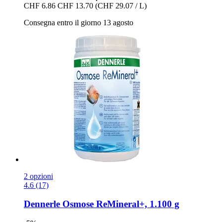
CHF 6.86
CHF 13.70
(CHF 29.07 / L)
Consegna entro il giorno 13 agosto
2 opzioni
4.6 (17)
Dennerle
Osmose ReMineral+, 1.100 g