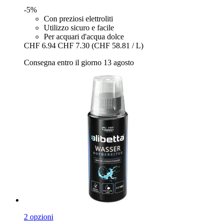
-5%
Con preziosi elettroliti
Utilizzo sicuro e facile
Per acquari d'acqua dolce
CHF 6.94
CHF 7.30
(CHF 58.81 / L)
Consegna entro il giorno 13 agosto
2 opzioni