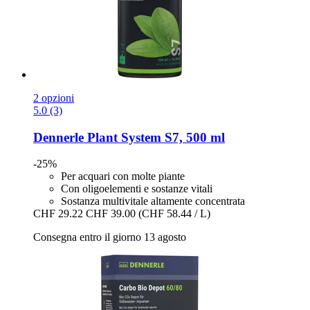
2 opzioni
5.0 (3)
Dennerle
Plant System S7, 500 ml
-25%
Per acquari con molte piante
Con oligoelementi e sostanze vitali
Sostanza multivitale altamente concentrata
CHF 29.22
CHF 39.00
(CHF 58.44 / L)
Consegna entro il giorno 13 agosto