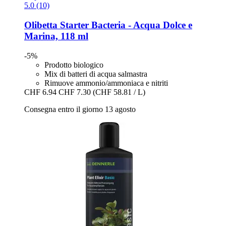
5.0 (10)
Olibetta
Starter Bacteria -​ Acqua Dolce e
Marina, 118 ml
-5%
Prodotto biologico
Mix di batteri di acqua salmastra
Rimuove ammonio/ammoniaca e nitriti
CHF 6.94
CHF 7.30
(CHF 58.81 / L)
Consegna entro il giorno 13 agosto