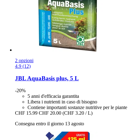
2 opzioni
4.9 (12)
JBL
AquaBasis plus, 5 L
-20%
5 anni d'efficacia garantita
Libera i nutrienti in caso di bisogno
Contiene importanti sostanze nutritive per le piante
CHF 15.99
CHF 20.00
(CHF 3.20 / L)
Consegna entro il giorno 13 agosto