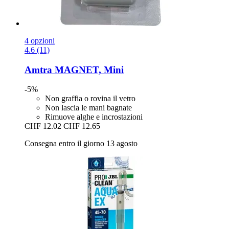
4 opzioni
4.6 (11)
Amtra
MAGNET, Mini
-5%
Non graffia o rovina il vetro
Non lascia le mani bagnate
Rimuove alghe e incrostazioni
CHF 12.02
CHF 12.65
Consegna entro il giorno 13 agosto