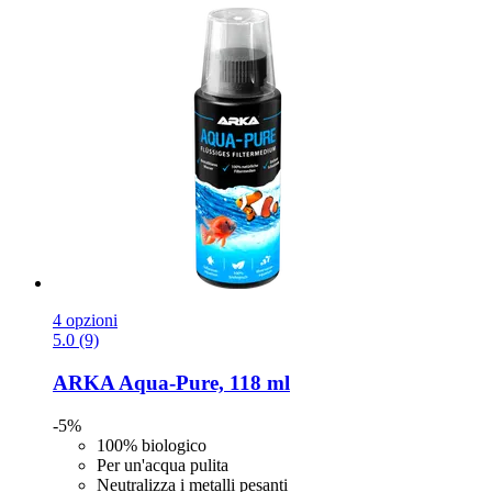
4 opzioni
5.0 (9)
ARKA
Aqua-​Pure, 118 ml
-5%
100% biologico
Per un'acqua pulita
Neutralizza i metalli pesanti