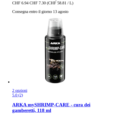
CHF 6.94
CHF 7.30
(CHF 58.81 / L)
Consegna entro il giorno 13 agosto
2 opzioni
5.0 (2)
ARKA
mySHRIMP-​CARE -​ cura dei
gamberetti, 118 ml