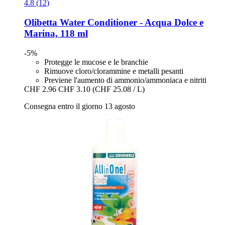
4.8 (12)
Olibetta
Water Conditioner -​ Acqua Dolce e
Marina, 118 ml
-5%
Protegge le mucose e le branchie
Rimuove cloro/clorammine e metalli pesanti
Previene l'aumento di ammonio/ammoniaca e nitriti
CHF 2.96
CHF 3.10
(CHF 25.08 / L)
Consegna entro il giorno 13 agosto