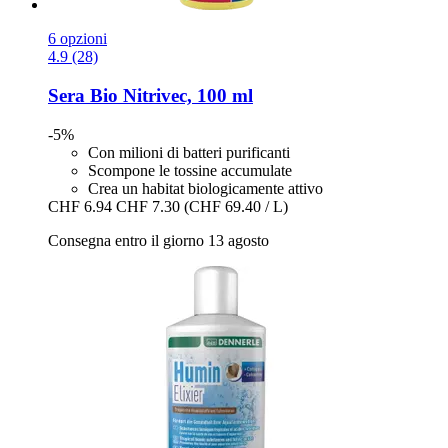
6 opzioni
4.9 (28)
Sera
Bio Nitrivec, 100 ml
-5%
Con milioni di batteri purificanti
Scompone le tossine accumulate
Crea un habitat biologicamente attivo
CHF 6.94
CHF 7.30
(CHF 69.40 / L)
Consegna entro il giorno 13 agosto