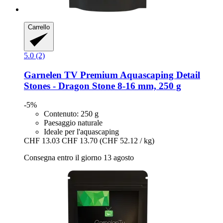
Carrello
5.0 (2)
Garnelen TV
Premium Aquascaping Detail
Stones -​ Dragon Stone 8-​16 mm, 250 g
-5%
Contenuto: 250 g
Paesaggio naturale
Ideale per l'aquascaping
CHF 13.03
CHF 13.70
(CHF 52.12 / kg)
Consegna entro il giorno 13 agosto