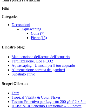
Tutti i prezzi IVA inclusa
Filtri
Categorie:
Decorazioni
Aquascaping
Colla (7)
Pietre (13)
Il nostro blog:
Manutenzione dell'acqua dell'acquario
Fertilizzazione, luce e CO2
Aquascaping - Utensili per il tuo acquario
Alimentazione corretta dei gamberi
Substrato attivo
Scopri Olibetta:
Tetra
Tropical Vitality & Color Flakes
Tessuto Protettivo per Laghetto 200 g/m² 2 x 5 m
HEISSNER Schermo Direzionale - 3 Finestre