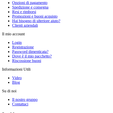
Opzioni di pagamento
Spedizione e consegna
Resi e rimborsi
Promozioni e buoni acquisto
Hai bisogno di ulteriore aiuto?
Clienti aziendali
Il mio account
Login
Registrazione
Password dimenticata?
Dove è il mio pacchetto?
Riscossione buoni
Informazioni Utili
Video
Blog
Su di noi
Il nostro gruppo
Contattaci