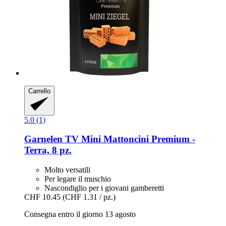
Carrello
5.0 (1)
Garnelen TV
Mini Mattoncini Premium -​
Terra, 8 pz.
Molto versatili
Per legare il muschio
Nascondiglio per i giovani gamberetti
CHF 10.45
(CHF 1.31 / pz.)
Consegna entro il giorno 13 agosto