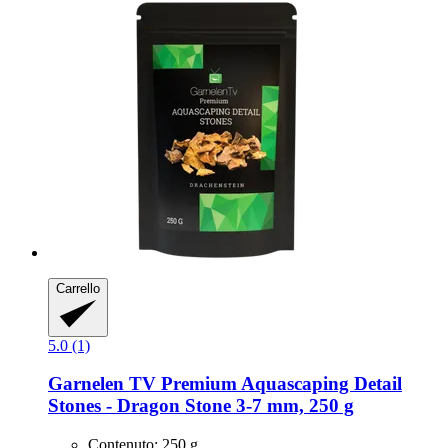
Carrello
5.0 (1)
Garnelen TV
Premium Aquascaping Detail
Stones -​ Dragon Stone 3-​7 mm, 250 g
Contenuto: 250 g