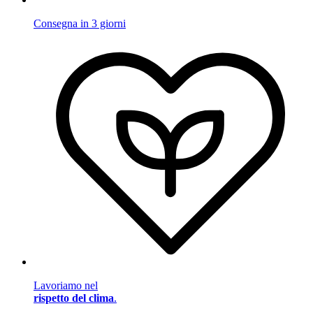
Consegna in 3 giorni
Lavoriamo nel
rispetto del clima
.