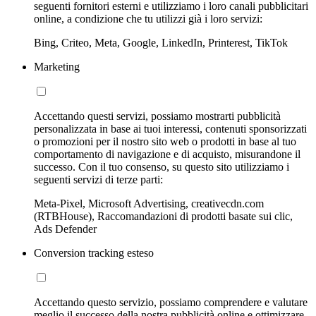
seguenti fornitori esterni e utilizziamo i loro canali pubblicitari
online, a condizione che tu utilizzi già i loro servizi:
Bing, Criteo, Meta, Google, LinkedIn, Printerest, TikTok
Marketing
Accettando questi servizi, possiamo mostrarti pubblicità
personalizzata in base ai tuoi interessi, contenuti sponsorizzati
o promozioni per il nostro sito web o prodotti in base al tuo
comportamento di navigazione e di acquisto, misurandone il
successo. Con il tuo consenso, su questo sito utilizziamo i
seguenti servizi di terze parti:
Meta-Pixel, Microsoft Advertising, creativecdn.com
(RTBHouse), Raccomandazioni di prodotti basate sui clic,
Ads Defender
Conversion tracking esteso
Accettando questo servizio, possiamo comprendere e valutare
meglio il successo della nostra pubblicità online e ottimizzare