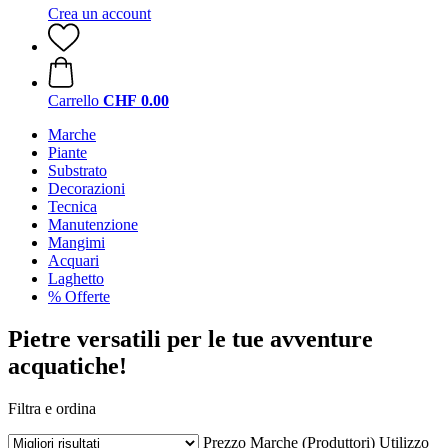
Crea un account
Carrello
CHF 0.00
Marche
Piante
Substrato
Decorazioni
Tecnica
Manutenzione
Mangimi
Acquari
Laghetto
% Offerte
Pietre versatili per le tue avventure
acquatiche!
Filtra e ordina
Prezzo
Marche (Produttori)
Utilizzo