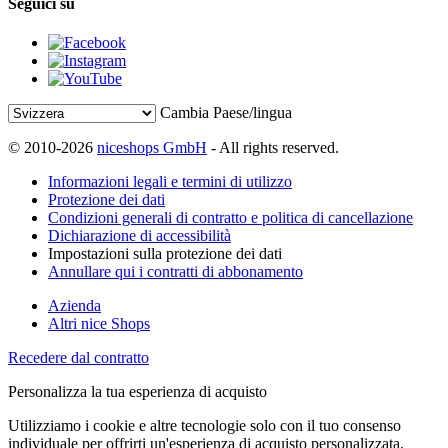
Seguici su
Cambia Paese/lingua
© 2010-2026
niceshops GmbH
- All rights reserved.
Informazioni legali e termini di utilizzo
Protezione dei dati
Condizioni generali di contratto e politica di cancellazione
Dichiarazione di accessibilità
Impostazioni sulla protezione dei dati
Annullare qui i contratti di abbonamento
Azienda
Altri nice Shops
Recedere dal contratto
Personalizza la tua esperienza di acquisto
Utilizziamo i cookie e altre tecnologie solo con il tuo consenso
individuale per offrirti un'esperienza di acquisto personalizzata.