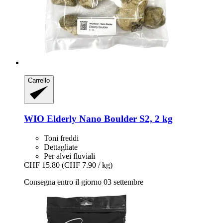
Carrello
WIO
Elderly Nano Boulder S2, 2 kg
Toni freddi
Dettagliate
Per alvei fluviali
CHF 15.80
(CHF 7.90 / kg)
Consegna entro il giorno 03 settembre