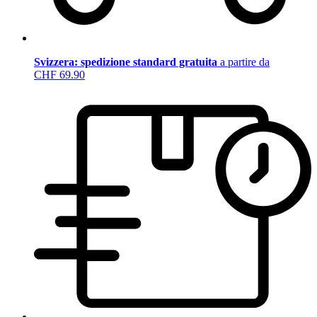
Svizzera: spedizione standard gratuita
a partire da
CHF 69.90