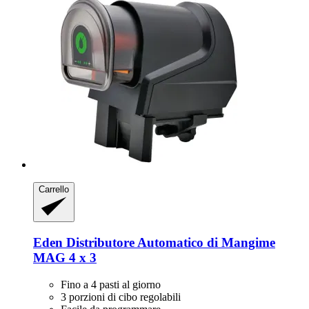
Carrello
Eden
Distributore Automatico di Mangime
MAG 4 x 3
Fino a 4 pasti al giorno
3 porzioni di cibo regolabili