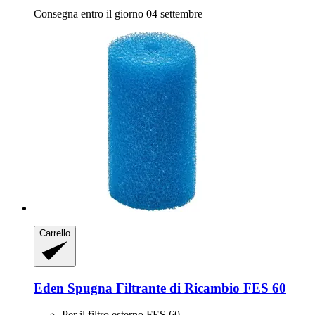
Consegna entro il giorno 04 settembre
Carrello
Eden
Spugna Filtrante di Ricambio FES 60
Per il filtro esterno FES 60