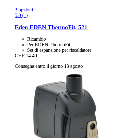
3 opzioni
5.0 (1)
Eden
EDEN ThermoFit, 521
Ricambio
Per EDEN ThermoFit
Set di espansione per riscaldatore
CHF 14.40
Consegna entro il giorno 13 agosto