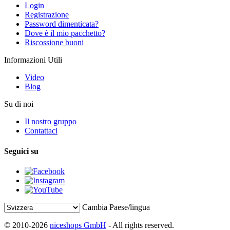
Login
Registrazione
Password dimenticata?
Dove è il mio pacchetto?
Riscossione buoni
Informazioni Utili
Video
Blog
Su di noi
Il nostro gruppo
Contattaci
Seguici su
Cambia Paese/lingua
© 2010-2026
niceshops GmbH
- All rights reserved.