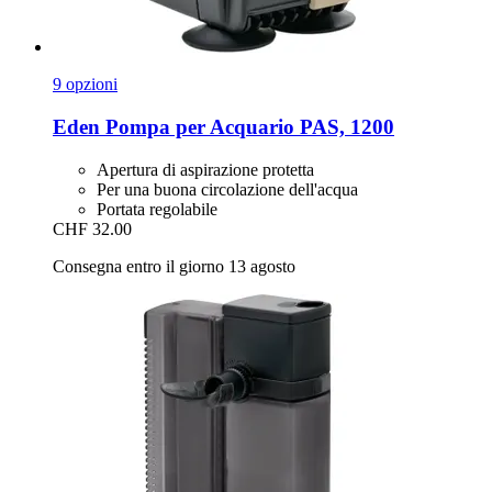
9 opzioni
Eden
Pompa per Acquario PAS, 1200
Apertura di aspirazione protetta
Per una buona circolazione dell'acqua
Portata regolabile
CHF 32.00
Consegna entro il giorno 13 agosto