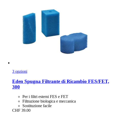
3 opzioni
Eden
Spugna Filtrante di Ricambio FES/FET,
300
Per i filtri esterni FES e FET
Filtrazione biologica e meccanica
Sostituzione facile
CHF 39.00