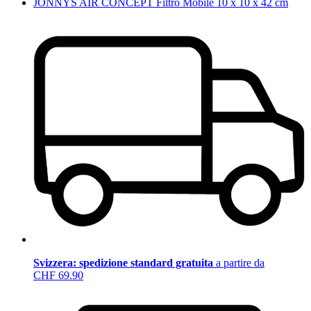
JONNYS AIR CONCEPT Filtro Mobile 10 x 10 x 42 cm
Svizzera: spedizione standard gratuita
a partire da
CHF 69.90