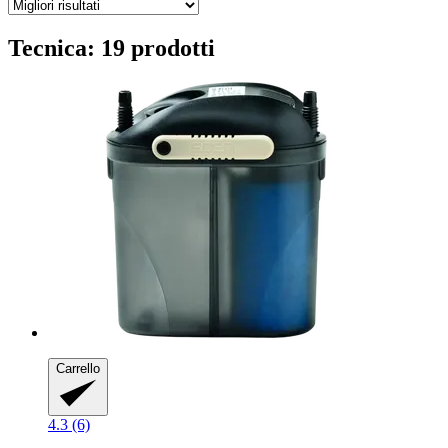
Tecnica: 19 prodotti
Carrello
4.3 (6)