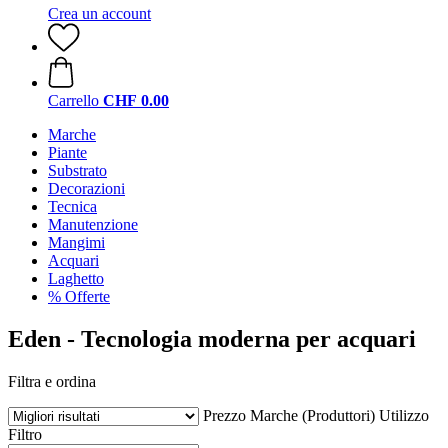
Crea un account
Carrello
CHF 0.00
Marche
Piante
Substrato
Decorazioni
Tecnica
Manutenzione
Mangimi
Acquari
Laghetto
% Offerte
Eden - Tecnologia moderna per acquari
Filtra e ordina
Prezzo
Marche (Produttori)
Utilizzo
Filtro