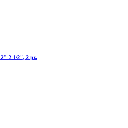
2"-​2 1/2", 2 pz.