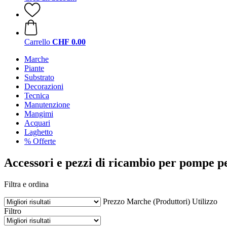
Carrello
CHF 0.00
Marche
Piante
Substrato
Decorazioni
Tecnica
Manutenzione
Mangimi
Acquari
Laghetto
% Offerte
Accessori e pezzi di ricambio per pompe pe
Filtra e ordina
Prezzo
Marche (Produttori)
Utilizzo
Filtro