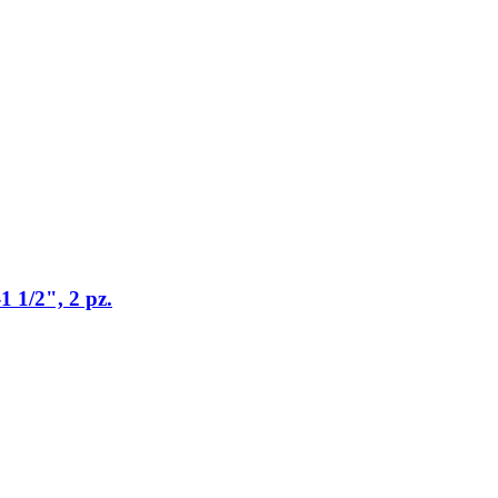
1 1/2", 2 pz.