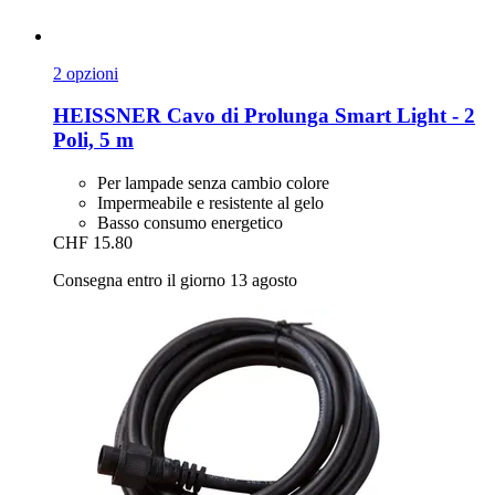
2 opzioni
HEISSNER
Cavo di Prolunga Smart Light -​ 2
Poli, 5 m
Per lampade senza cambio colore
Impermeabile e resistente al gelo
Basso consumo energetico
CHF 15.80
Consegna entro il giorno 13 agosto