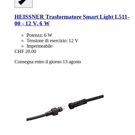
HEISSNER
Trasformatore Smart Light L511-​
00 -​ 12 V, 6 W
Potenza: 6 W
Tensione di esercizio: 12 V
Impermeabile
CHF 20.00
Consegna entro il giorno 13 agosto