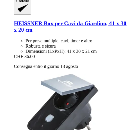
Carrello
HEISSNER
Box per Cavi da Giardino, 41 x 30
x 20 cm
Per prese multiple, cavi, timer e altro
Robusta e sicura
Dimensioni (LxPxH): 41 x 30 x 21 cm
CHF 36.00
Consegna entro il giorno 13 agosto