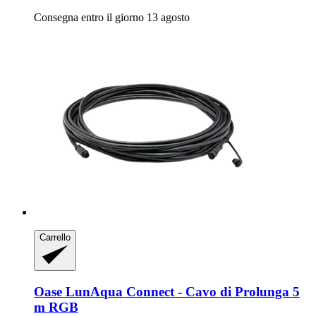
Consegna entro il giorno 13 agosto
Carrello
Oase
LunAqua Connect -​ Cavo di Prolunga 5
m RGB