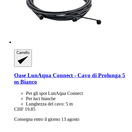
Carrello
Oase
LunAqua Connect -​ Cavo di Prolunga 5
m Bianco
Per gli spot LunAqua Connect
Per luci bianche
Lunghezza del cavo: 5 m
CHF 19.85
Consegna entro il giorno 13 agosto