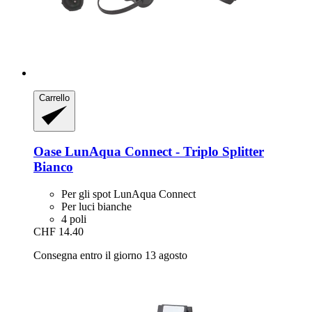
Carrello
Oase
LunAqua Connect -​ Triplo Splitter
Bianco
Per gli spot LunAqua Connect
Per luci bianche
4 poli
CHF 14.40
Consegna entro il giorno 13 agosto