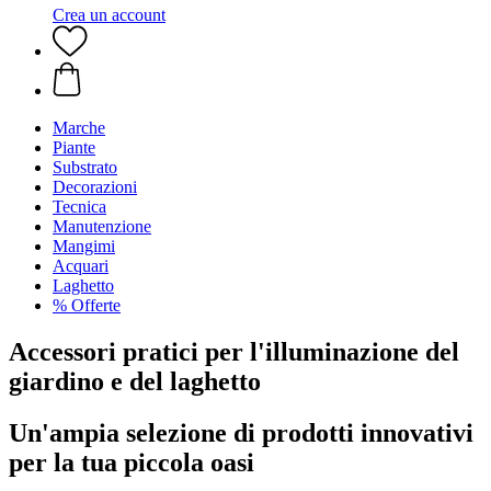
Crea un account
Marche
Piante
Substrato
Decorazioni
Tecnica
Manutenzione
Mangimi
Acquari
Laghetto
% Offerte
Accessori pratici per l'illuminazione del
giardino e del laghetto
Un'ampia selezione di prodotti innovativi
per la tua piccola oasi