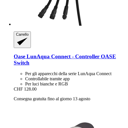
Carrello
Oase
LunAqua Connect -​ Controller OASE
Switch
Per gli apparecchi della serie LunAqua Connect
Controllabile tramite app
Per luci bianche e RGB
CHF 128.00
Consegna gratuita fino al giorno 13 agosto