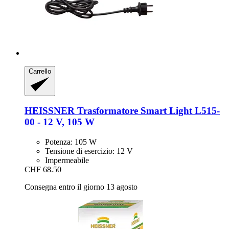
Carrello
HEISSNER
Trasformatore Smart Light L515-​
00 -​ 12 V, 105 W
Potenza: 105 W
Tensione di esercizio: 12 V
Impermeabile
CHF 68.50
Consegna entro il giorno 13 agosto