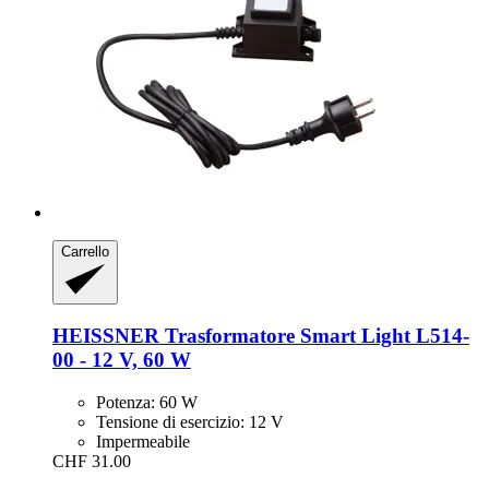
Carrello
HEISSNER
Trasformatore Smart Light L514-​
00 -​ 12 V, 60 W
Potenza: 60 W
Tensione di esercizio: 12 V
Impermeabile
CHF 31.00