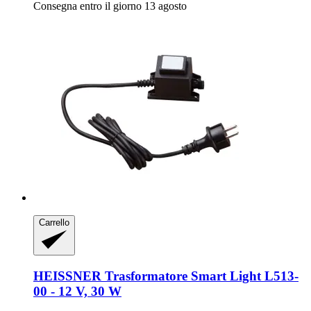
Consegna entro il giorno 13 agosto
Carrello
HEISSNER
Trasformatore Smart Light L513-​
00 -​ 12 V, 30 W