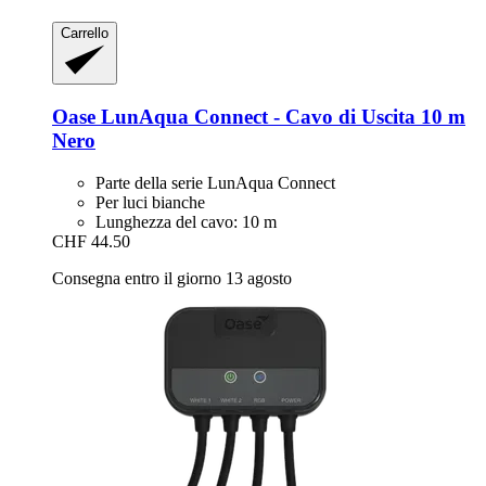
Carrello
Oase
LunAqua Connect -​ Cavo di Uscita 10 m
Nero
Parte della serie LunAqua Connect
Per luci bianche
Lunghezza del cavo: 10 m
CHF 44.50
Consegna entro il giorno 13 agosto