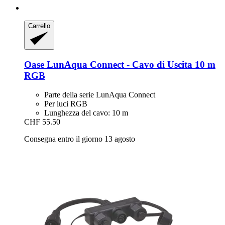
Carrello
Oase
LunAqua Connect -​ Cavo di Uscita 10 m
RGB
Parte della serie LunAqua Connect
Per luci RGB
Lunghezza del cavo: 10 m
CHF 55.50
Consegna entro il giorno 13 agosto