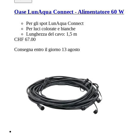
Oase
LunAqua Connect -​ Alimentatore 60 W
Per gli spot LunAqua Connect
Per luci colorate e bianche
Lunghezza del cavo: 1,5 m
CHF 67.00
Consegna entro il giorno 13 agosto