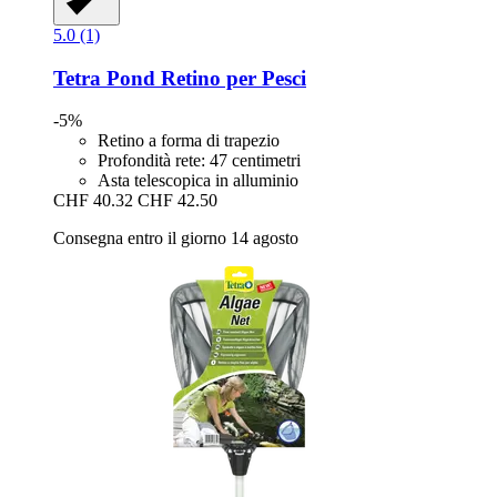
5.0 (1)
Tetra
Pond Retino per Pesci
-5%
Retino a forma di trapezio
Profondità rete: 47 centimetri
Asta telescopica in alluminio
CHF 40.32
CHF 42.50
Consegna entro il giorno 14 agosto