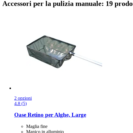
Accessori per la pulizia manuale: 19 prodo
2 opzioni
4.8 (5)
Oase
Retino per Alghe, Large
Maglia fine
Manico in alluminio