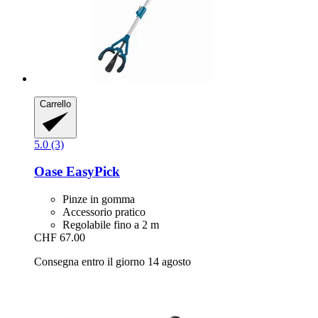
Carrello
5.0 (3)
Oase
EasyPick
Pinze in gomma
Accessorio pratico
Regolabile fino a 2 m
CHF 67.00
Consegna entro il giorno 14 agosto