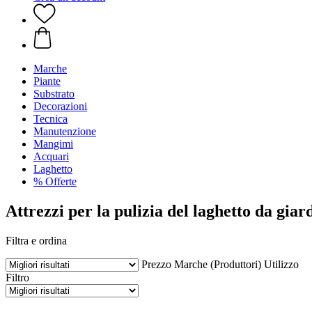
Marche
Piante
Substrato
Decorazioni
Tecnica
Manutenzione
Mangimi
Acquari
Laghetto
% Offerte
Attrezzi per la pulizia del laghetto da giar
Filtra e ordina
Prezzo
Marche (Produttori)
Utilizzo
Filtro