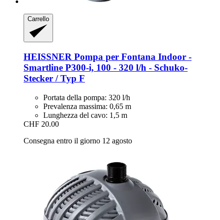
Carrello
HEISSNER
Pompa per Fontana Indoor -​
Smartline P300-​i, 100 -​ 320 l/h -​ Schuko-​
Stecker / Typ F
Portata della pompa: 320 l/h
Prevalenza massima: 0,65 m
Lunghezza del cavo: 1,5 m
CHF 20.00
Consegna entro il giorno 12 agosto