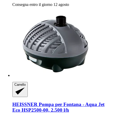
Consegna entro il giorno 12 agosto
Carrello
HEISSNER
Pompa per Fontana -​ Aqua Jet
Eco HSP2500-​00, 2.500 l/h