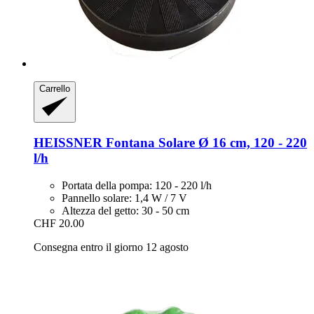
Carrello
HEISSNER
Fontana Solare Ø 16 cm, 120 -​ 220
l/h
Portata della pompa: 120 - 220 l/h
Pannello solare: 1,4 W / 7 V
Altezza del getto: 30 - 50 cm
CHF 20.00
Consegna entro il giorno 12 agosto