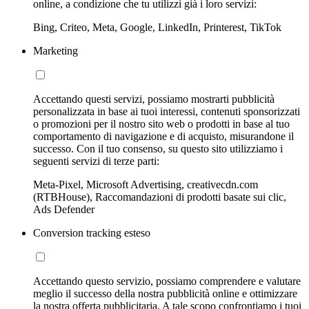
online, a condizione che tu utilizzi già i loro servizi:
Bing, Criteo, Meta, Google, LinkedIn, Printerest, TikTok
Marketing
Accettando questi servizi, possiamo mostrarti pubblicità
personalizzata in base ai tuoi interessi, contenuti sponsorizzati
o promozioni per il nostro sito web o prodotti in base al tuo
comportamento di navigazione e di acquisto, misurandone il
successo. Con il tuo consenso, su questo sito utilizziamo i
seguenti servizi di terze parti:
Meta-Pixel, Microsoft Advertising, creativecdn.com
(RTBHouse), Raccomandazioni di prodotti basate sui clic,
Ads Defender
Conversion tracking esteso
Accettando questo servizio, possiamo comprendere e valutare
meglio il successo della nostra pubblicità online e ottimizzare
la nostra offerta pubblicitaria. A tale scopo confrontiamo i tuoi