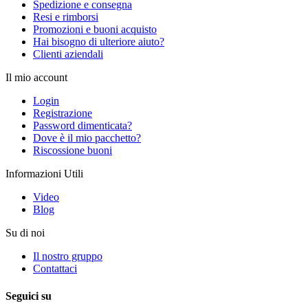
Spedizione e consegna
Resi e rimborsi
Promozioni e buoni acquisto
Hai bisogno di ulteriore aiuto?
Clienti aziendali
Il mio account
Login
Registrazione
Password dimenticata?
Dove è il mio pacchetto?
Riscossione buoni
Informazioni Utili
Video
Blog
Su di noi
Il nostro gruppo
Contattaci
Seguici su