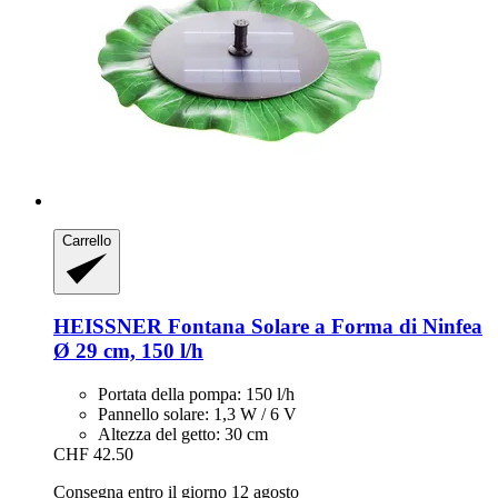
Carrello
HEISSNER
Fontana Solare a Forma di Ninfea
Ø 29 cm, 150 l/h
Portata della pompa: 150 l/h
Pannello solare: 1,3 W / 6 V
Altezza del getto: 30 cm
CHF 42.50
Consegna entro il giorno 12 agosto