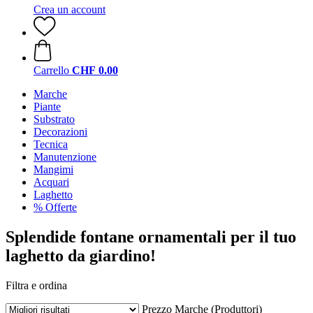
Crea un account
Carrello
CHF 0.00
Marche
Piante
Substrato
Decorazioni
Tecnica
Manutenzione
Mangimi
Acquari
Laghetto
% Offerte
Splendide fontane ornamentali per il tuo
laghetto da giardino!
Filtra e ordina
Prezzo
Marche (Produttori)