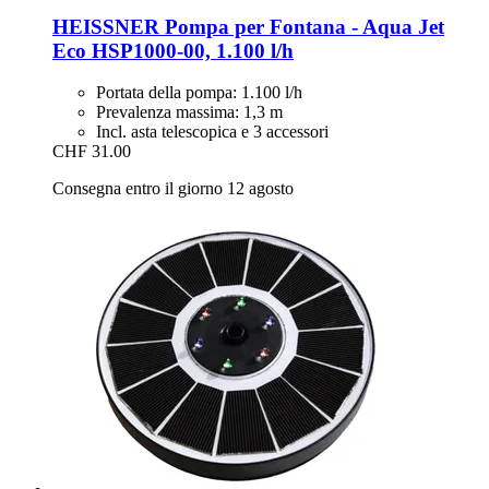
HEISSNER
Pompa per Fontana -​ Aqua Jet
Eco HSP1000-​00, 1.100 l/h
Portata della pompa: 1.100 l/h
Prevalenza massima: 1,3 m
Incl. asta telescopica e 3 accessori
CHF 31.00
Consegna entro il giorno 12 agosto