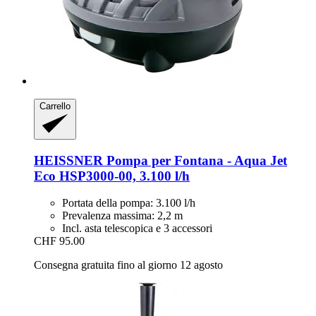
Carrello
HEISSNER
Pompa per Fontana -​ Aqua Jet
Eco HSP3000-​00, 3.100 l/h
Portata della pompa: 3.100 l/h
Prevalenza massima: 2,2 m
Incl. asta telescopica e 3 accessori
CHF 95.00
Consegna gratuita fino al giorno 12 agosto