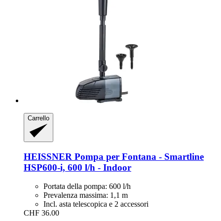
Carrello
HEISSNER
Pompa per Fontana -​ Smartline
HSP600-​i, 600 l/h -​ Indoor
Portata della pompa: 600 l/h
Prevalenza massima: 1,1 m
Incl. asta telescopica e 2 accessori
CHF 36.00