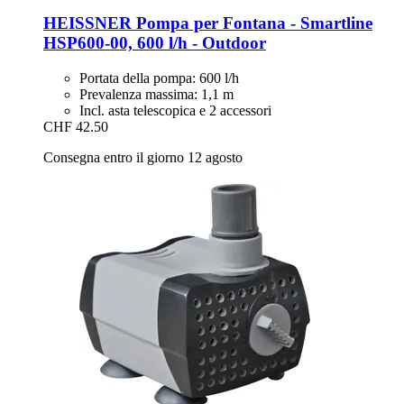
HEISSNER
Pompa per Fontana -​ Smartline
HSP600-​00, 600 l/h -​ Outdoor
Portata della pompa: 600 l/h
Prevalenza massima: 1,1 m
Incl. asta telescopica e 2 accessori
CHF 42.50
Consegna entro il giorno 12 agosto