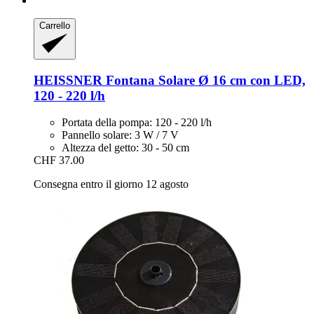
Carrello
HEISSNER
Fontana Solare Ø 16 cm con LED,
120 -​ 220 l/h
Portata della pompa: 120 - 220 l/h
Pannello solare: 3 W / 7 V
Altezza del getto: 30 - 50 cm
CHF 37.00
Consegna entro il giorno 12 agosto