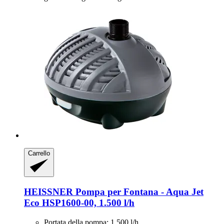
Carrello
HEISSNER
Pompa per Fontana -​ Aqua Jet
Eco HSP1600-​00, 1.500 l/h
Portata della pompa: 1.500 l/h