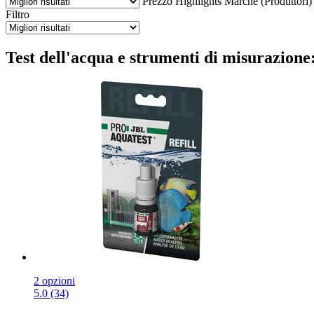
Prezzo
Highlights
Marche (Produttori)
Filtro
Test dell'acqua e strumenti di misurazione
2 opzioni
5.0 (34)