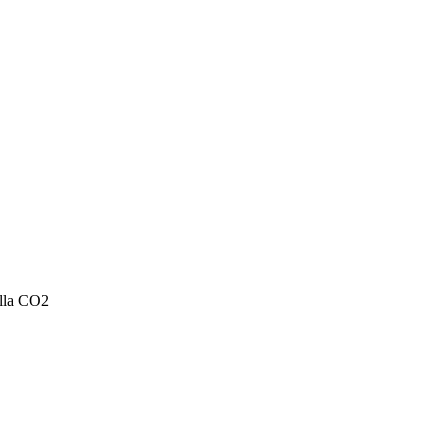
ella CO2