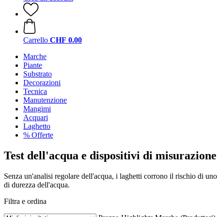
Carrello
CHF 0.00
Marche
Piante
Substrato
Decorazioni
Tecnica
Manutenzione
Mangimi
Acquari
Laghetto
% Offerte
Test dell'acqua e dispositivi di misurazione
Senza un'analisi regolare dell'acqua, i laghetti corrono il rischio di uno
di durezza dell'acqua.
Filtra e ordina