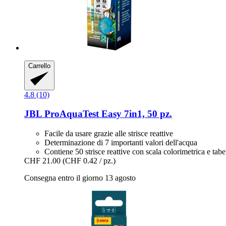
Carrello
4.8 (10)
JBL
ProAquaTest Easy 7in1, 50 pz.
Facile da usare grazie alle strisce reattive
Determinazione di 7 importanti valori dell'acqua
Contiene 50 strisce reattive con scala colorimetrica e tab
CHF 21.00
(CHF 0.42 / pz.)
Consegna entro il giorno 13 agosto