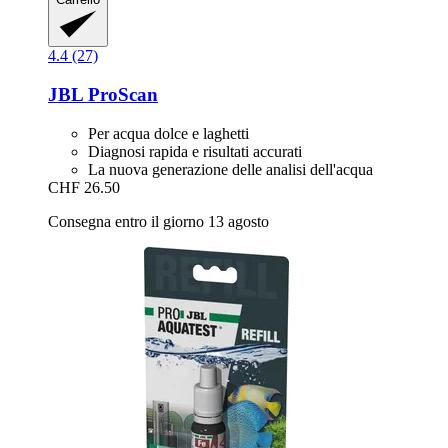
4.4 (27)
JBL
ProScan
Per acqua dolce e laghetti
Diagnosi rapida e risultati accurati
La nuova generazione delle analisi dell'acqua
CHF 26.50
Consegna entro il giorno 13 agosto