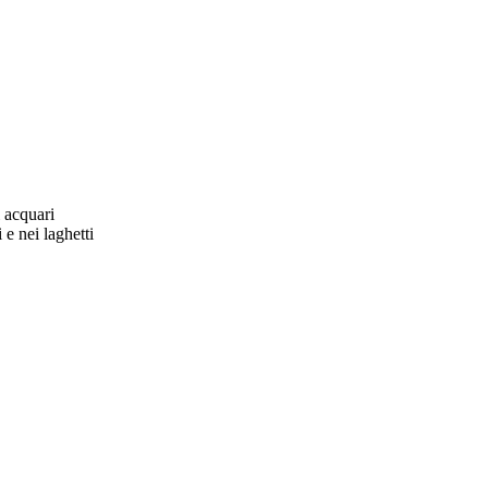
i acquari
 e nei laghetti