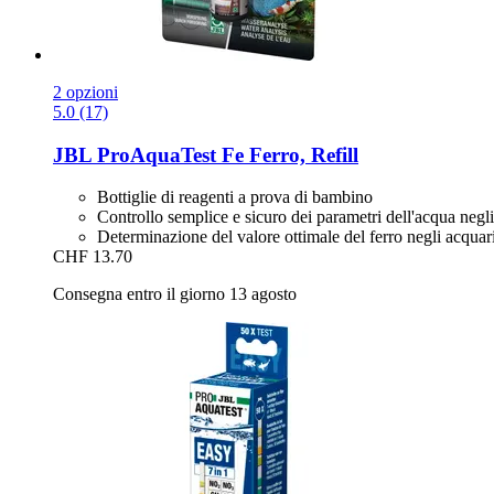
2 opzioni
5.0 (17)
JBL
ProAquaTest Fe Ferro, Refill
Bottiglie di reagenti a prova di bambino
Controllo semplice e sicuro dei parametri dell'acqua negl
Determinazione del valore ottimale del ferro negli acquari
CHF 13.70
Consegna entro il giorno 13 agosto