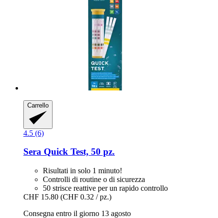
Carrello
4.5 (6)
Sera
Quick Test, 50 pz.
Risultati in solo 1 minuto!
Controlli di routine o di sicurezza
50 strisce reattive per un rapido controllo
CHF 15.80
(CHF 0.32 / pz.)
Consegna entro il giorno 13 agosto