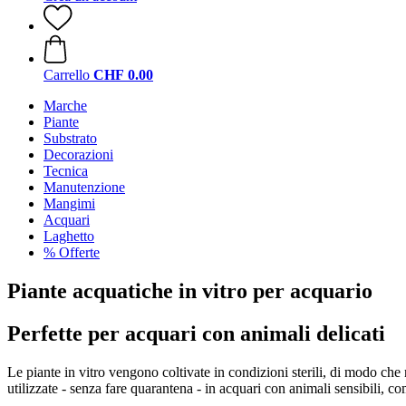
Carrello
CHF 0.00
Marche
Piante
Substrato
Decorazioni
Tecnica
Manutenzione
Mangimi
Acquari
Laghetto
% Offerte
Piante acquatiche in vitro per acquario
Perfette per acquari con animali delicati
Le piante in vitro vengono coltivate in condizioni sterili, di modo che 
utilizzate - senza fare quarantena - in acquari con animali sensibili, c