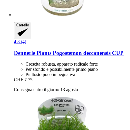
Carrello
4.8 (4)
Dennerle Plants
Pogostemon deccanensis CUP
Crescita robusta, apparato radicale forte
Per sfondo e possibilmente primo piano
Piuttosto poco impegnativa
CHF 7.75
Consegna entro il giorno 13 agosto