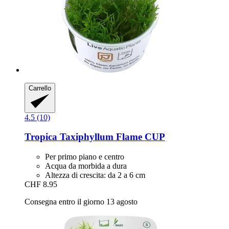
Carrello
4.5 (10)
Tropica
Taxiphyllum Flame CUP
Per primo piano e centro
Acqua da morbida a dura
Altezza di crescita: da 2 a 6 cm
CHF 8.95
Consegna entro il giorno 13 agosto