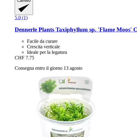
Carrello
5.0 (1)
Dennerle Plants
Taxiphyllum sp. 'Flame Moos' 
Facile da curare
Crescita verticale
Ideale per la legatura
CHF 7.75
Consegna entro il giorno 13 agosto