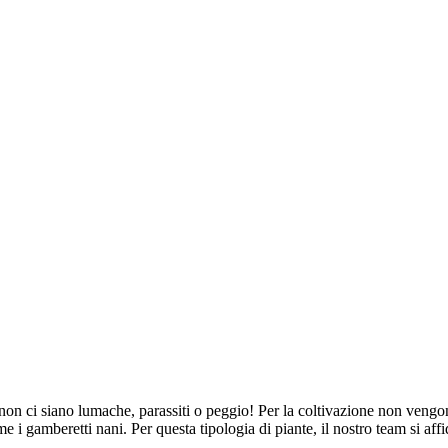
non ci siano lumache, parassiti o peggio! Per la coltivazione non vengono
ome i gamberetti nani. Per questa tipologia di piante, il nostro team si a