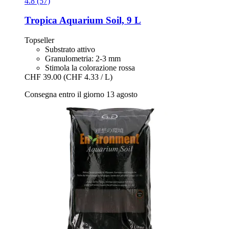
4.8 (57)
Tropica
Aquarium Soil, 9 L
Topseller
Substrato attivo
Granulometria: 2-3 mm
Stimola la colorazione rossa
CHF 39.00
(CHF 4.33 / L)
Consegna entro il giorno 13 agosto