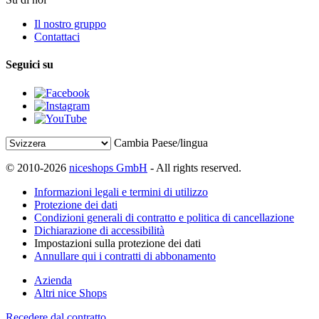
Il nostro gruppo
Contattaci
Seguici su
Cambia Paese/lingua
© 2010-2026
niceshops GmbH
- All rights reserved.
Informazioni legali e termini di utilizzo
Protezione dei dati
Condizioni generali di contratto e politica di cancellazione
Dichiarazione di accessibilità
Impostazioni sulla protezione dei dati
Annullare qui i contratti di abbonamento
Azienda
Altri nice Shops
Recedere dal contratto