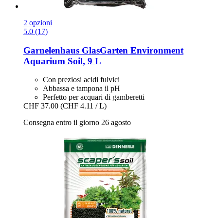
2 opzioni
5.0 (17)
Garnelenhaus
GlasGarten Environment
Aquarium Soil, 9 L
Con preziosi acidi fulvici
Abbassa e tampona il pH
Perfetto per acquari di gamberetti
CHF 37.00
(CHF 4.11 / L)
Consegna entro il giorno 26 agosto