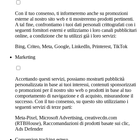
Con il tuo consenso, ti informeremo anche su promozioni
esterne al nostro sito web e ti mostreremo prodotti pertinenti.
A tal fine, confrontiamo i tuoi dati personali crittografati con i
seguenti fornitori esterni e utilizziamo i loro canali pubblicitari
online, a condizione che tu utilizzi già i loro servizi:
Bing, Criteo, Meta, Google, LinkedIn, Printerest, TikTok
Marketing
Accettando questi servizi, possiamo mostrarti pubblicità
personalizzata in base ai tuoi interessi, contenuti sponsorizzati
o promozioni per il nostro sito web o prodotti in base al tuo
comportamento di navigazione e di acquisto, misurandone il
successo. Con il tuo consenso, su questo sito utilizziamo i
seguenti servizi di terze parti:
Meta-Pixel, Microsoft Advertising, creativecdn.com
(RTBHouse), Raccomandazioni di prodotti basate sui clic,
Ads Defender
Conversion tracking esteso