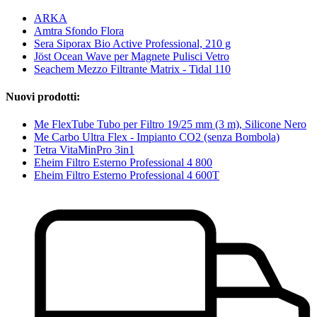
ARKA
Amtra Sfondo Flora
Sera Siporax Bio Active Professional, 210 g
Jöst Ocean Wave per Magnete Pulisci Vetro
Seachem Mezzo Filtrante Matrix - Tidal 110
Nuovi prodotti:
Me FlexTube Tubo per Filtro 19/25 mm (3 m), Silicone Nero
Me Carbo Ultra Flex - Impianto CO2 (senza Bombola)
Tetra VitaMinPro 3in1
Eheim Filtro Esterno Professional 4 800
Eheim Filtro Esterno Professional 4 600T