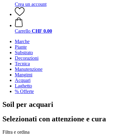
Crea un account
Carrello
CHF 0.00
Marche
Piante
Substrato
Decorazioni
Tecnica
Manutenzione
Mangimi
Acquari
Laghetto
% Offerte
Soil per acquari
Selezionati con attenzione e cura
Filtra e ordina