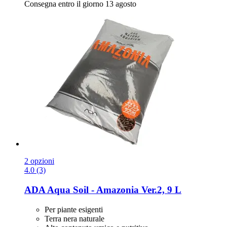
Consegna entro il giorno 13 agosto
2 opzioni
4.0 (3)
ADA
Aqua Soil -​ Amazonia Ver.2, 9 L
Per piante esigenti
Terra nera naturale