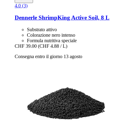
4.0 (3)
Dennerle
ShrimpKing Active Soil, 8 L
Substrato attivo
Colorazione nero intenso
Formula nutritiva speciale
CHF 39.00
(CHF 4.88 / L)
Consegna entro il giorno 13 agosto