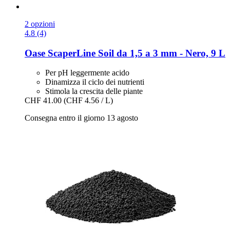
2 opzioni
4.8 (4)
Oase
ScaperLine Soil da 1,5 a 3 mm -​ Nero, 9 L
Per pH leggermente acido
Dinamizza il ciclo dei nutrienti
Stimola la crescita delle piante
CHF 41.00
(CHF 4.56 / L)
Consegna entro il giorno 13 agosto