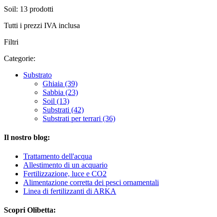
Soil: 13 prodotti
Tutti i prezzi IVA inclusa
Filtri
Categorie:
Substrato
Ghiaia (39)
Sabbia (23)
Soil (13)
Substrati (42)
Substrati per terrari (36)
Il nostro blog:
Trattamento dell'acqua
Allestimento di un acquario
Fertilizzazione, luce e CO2
Alimentazione corretta dei pesci ornamentali
Linea di fertilizzanti di ARKA
Scopri Olibetta: