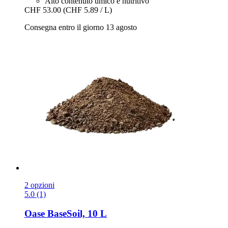
Alto contenuto umico e nutritivo
CHF 53.00
(CHF 5.89 / L)
Consegna entro il giorno 13 agosto
2 opzioni
5.0 (1)
Oase
BaseSoil, 10 L