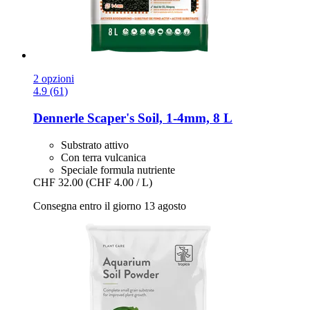
2 opzioni
4.9 (61)
Dennerle
Scaper's Soil, 1-​4mm, 8 L
Substrato attivo
Con terra vulcanica
Speciale formula nutriente
CHF 32.00
(CHF 4.00 / L)
Consegna entro il giorno 13 agosto