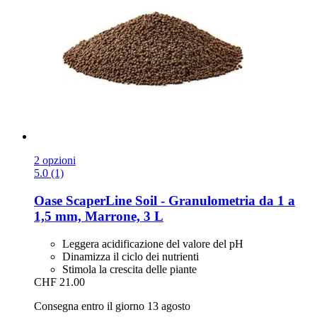
2 opzioni
5.0 (1)
Oase
ScaperLine Soil -​ Granulometria da 1 a
1,5 mm, Marrone, 3 L
Leggera acidificazione del valore del pH
Dinamizza il ciclo dei nutrienti
Stimola la crescita delle piante
CHF 21.00
Consegna entro il giorno 13 agosto