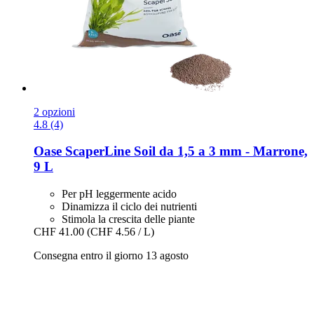
2 opzioni
4.8 (4)
Oase
ScaperLine Soil da 1,5 a 3 mm -​ Marrone,
9 L
Per pH leggermente acido
Dinamizza il ciclo dei nutrienti
Stimola la crescita delle piante
CHF 41.00
(CHF 4.56 / L)
Consegna entro il giorno 13 agosto