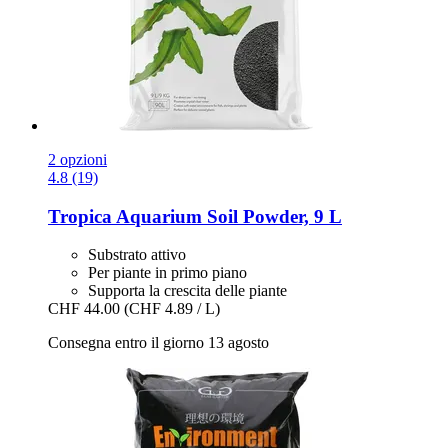
2 opzioni
4.8 (19)
Tropica
Aquarium Soil Powder, 9 L
Substrato attivo
Per piante in primo piano
Supporta la crescita delle piante
CHF 44.00
(CHF 4.89 / L)
Consegna entro il giorno 13 agosto