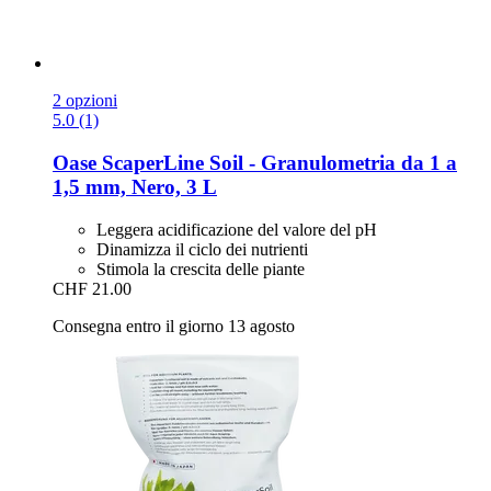
2 opzioni
5.0 (1)
Oase
ScaperLine Soil -​ Granulometria da 1 a
1,5 mm, Nero, 3 L
Leggera acidificazione del valore del pH
Dinamizza il ciclo dei nutrienti
Stimola la crescita delle piante
CHF 21.00
Consegna entro il giorno 13 agosto