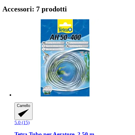
Accessori: 7 prodotti
Carrello
5.0 (15)
Tetra
Tubo per Aeratore, 2,50 m