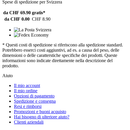
Spese di spedizione per Svizzera
da CHF 69.90
gratis*
da CHF 0.00
CHF 8.90
* Questi costi di spedizione si riferiscono alla spedizione standard.
Potrebbero esserci costi aggiuntivi, ad es. a causa del peso, delle
dimensioni o delle caratterstiche specifiche dei prodotti. Queste
informazioni sono indicate direttamente nella descrizione del
prodotto.
Aiuto
Il mio account
Il mio ordine
Opzioni di pagamento
Spedizione e consegna
Resi e rimborsi
Promozioni e buoni acquisto
Hai bisogno di ulteriore aiuto?
Clienti aziendali