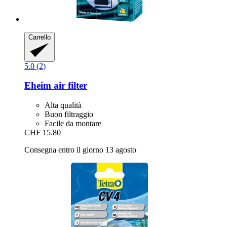
Carrello
5.0 (2)
Eheim
air filter
Alta qualità
Buon filtraggio
Facile da montare
CHF 15.80
Consegna entro il giorno 13 agosto