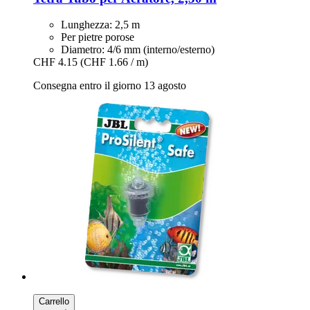
Lunghezza: 2,5 m
Per pietre porose
Diametro: 4/6 mm (interno/esterno)
CHF 4.15
(CHF 1.66 / m)
Consegna entro il giorno 13 agosto
Carrello