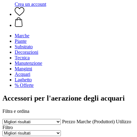
Crea un account
Marche
Piante
Substrato
Decorazioni
Tecnica
Manutenzione
Mangimi
Acquari
Laghetto
% Offerte
Accessori per l'aerazione degli acquari
Filtra e ordina
Prezzo
Marche (Produttori)
Utilizzo
Filtro