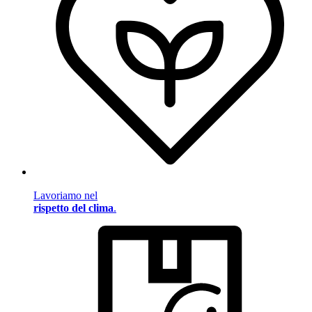
Lavoriamo nel
rispetto del clima
.