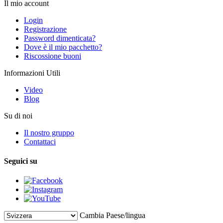
Il mio account
Login
Registrazione
Password dimenticata?
Dove è il mio pacchetto?
Riscossione buoni
Informazioni Utili
Video
Blog
Su di noi
Il nostro gruppo
Contattaci
Seguici su
Cambia Paese/lingua