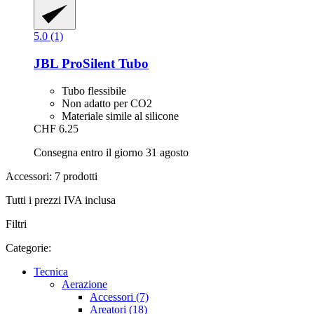
5.0 (1)
JBL
ProSilent Tubo
Tubo flessibile
Non adatto per CO2
Materiale simile al silicone
CHF 6.25
Consegna entro il giorno 31 agosto
Accessori: 7 prodotti
Tutti i prezzi IVA inclusa
Filtri
Categorie:
Tecnica
Aerazione
Accessori (7)
Areatori (18)