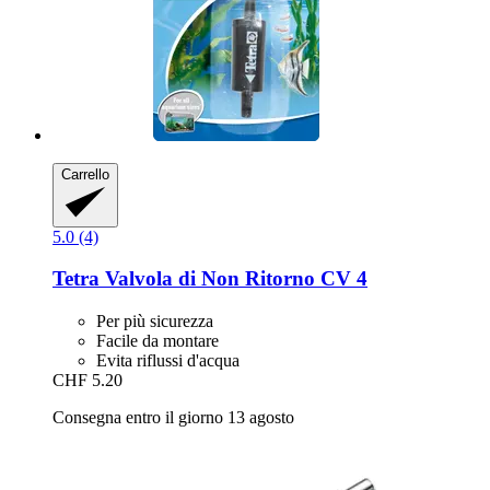
Carrello
5.0 (4)
Tetra
Valvola di Non Ritorno CV 4
Per più sicurezza
Facile da montare
Evita riflussi d'acqua
CHF 5.20
Consegna entro il giorno 13 agosto