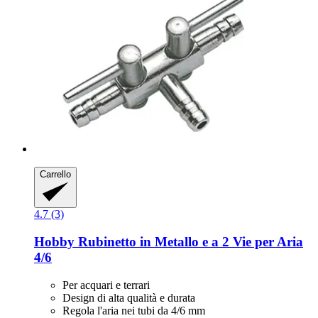
Carrello
4.7 (3)
Hobby
Rubinetto in Metallo e a 2 Vie per Aria
4/6
Per acquari e terrari
Design di alta qualità e durata
Regola l'aria nei tubi da 4/6 mm