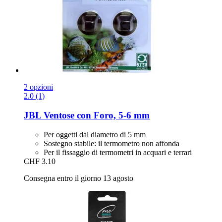
2 opzioni
2.0 (1)
JBL
Ventose con Foro, 5-​6 mm
Per oggetti dal diametro di 5 mm
Sostegno stabile: il termometro non affonda
Per il fissaggio di termometri in acquari e terrari
CHF 3.10
Consegna entro il giorno 13 agosto