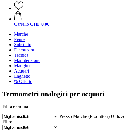
Carrello
CHF 0.00
Marche
Piante
Substrato
Decorazioni
Tecnica
Manutenzione
Mangimi
Acquari
Laghetto
% Offerte
Termometri analogici per acquari
Filtra e ordina
Prezzo
Marche (Produttori)
Utilizzo
Filtro