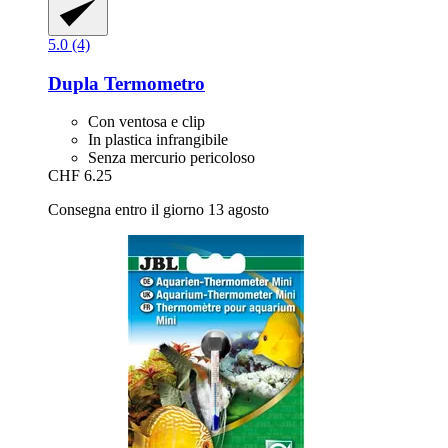
5.0 (4)
Dupla
Termometro
Con ventosa e clip
In plastica infrangibile
Senza mercurio pericoloso
CHF 6.25
Consegna entro il giorno 13 agosto