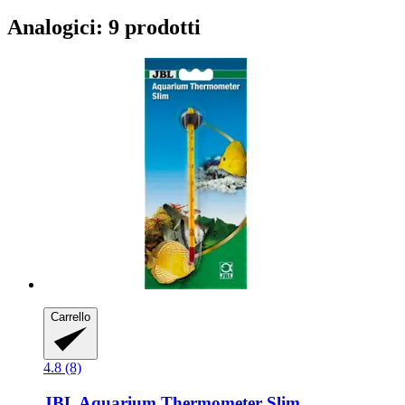
Analogici: 9 prodotti
Carrello
4.8 (8)
JBL
Aquarium Thermometer Slim