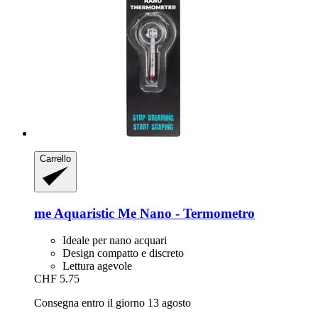
Carrello
me Aquaristic
Me Nano -​ Termometro
Ideale per nano acquari
Design compatto e discreto
Lettura agevole
CHF 5.75
Consegna entro il giorno 13 agosto