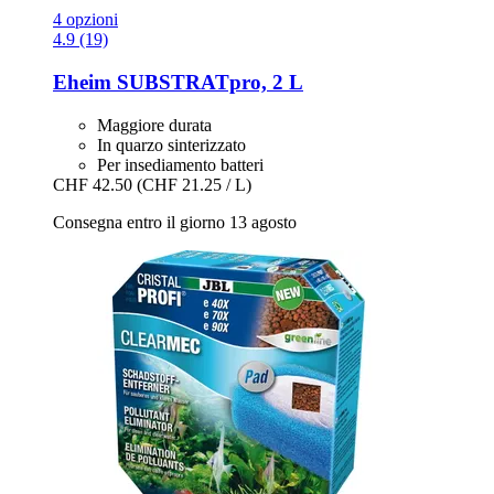
4 opzioni
4.9 (19)
Eheim
SUBSTRATpro, 2 L
Maggiore durata
In quarzo sinterizzato
Per insediamento batteri
CHF 42.50
(CHF 21.25 / L)
Consegna entro il giorno 13 agosto