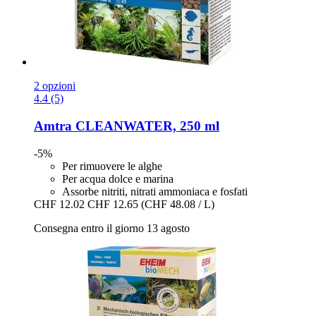
2 opzioni
4.4 (5)
Amtra
CLEANWATER, 250 ml
-5%
Per rimuovere le alghe
Per acqua dolce e marina
Assorbe nitriti, nitrati ammoniaca e fosfati
CHF 12.02
CHF 12.65
(CHF 48.08 / L)
Consegna entro il giorno 13 agosto