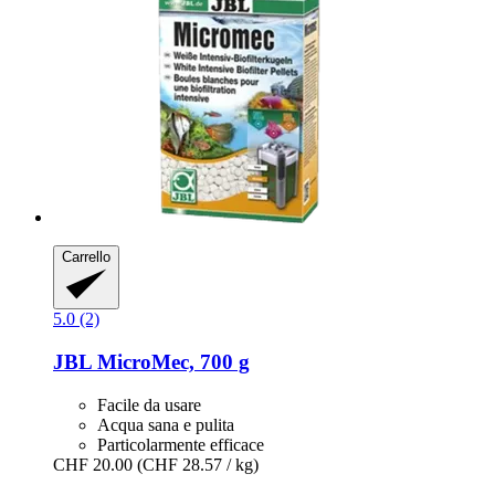
Carrello
5.0 (2)
JBL
MicroMec, 700 g
Facile da usare
Acqua sana e pulita
Particolarmente efficace
CHF 20.00
(CHF 28.57 / kg)