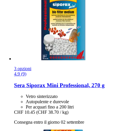
3 opzioni
4.9 (9)
Sera
Siporax Mini Professional, 270 g
Vetro sinterizzato
Autopulente e durevole
Per acquari fino a 200 litri
CHF 10.45
(CHF 38.70 / kg)
Consegna entro il giorno 02 settembre