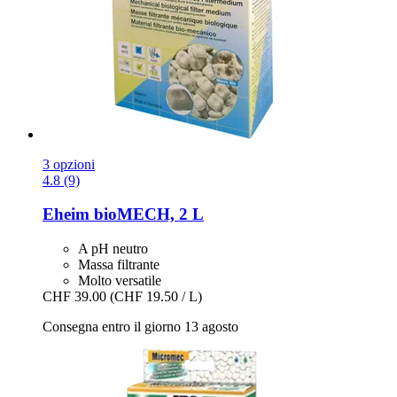
3 opzioni
4.8 (9)
Eheim
bioMECH, 2 L
A pH neutro
Massa filtrante
Molto versatile
CHF 39.00
(CHF 19.50 / L)
Consegna entro il giorno 13 agosto