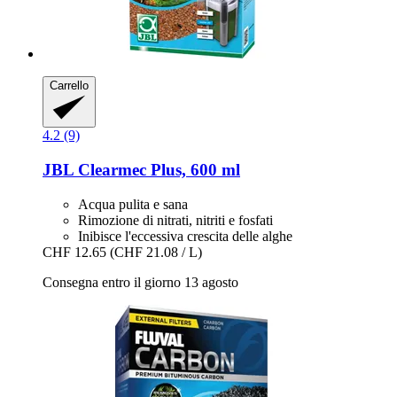
Carrello
4.2 (9)
JBL
Clearmec Plus, 600 ml
Acqua pulita e sana
Rimozione di nitrati, nitriti e fosfati
Inibisce l'eccessiva crescita delle alghe
CHF 12.65
(CHF 21.08 / L)
Consegna entro il giorno 13 agosto