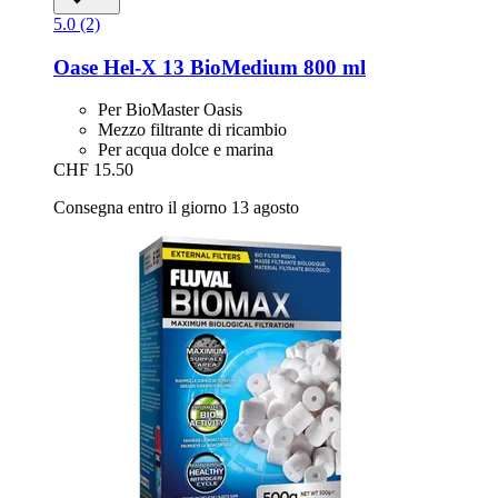
5.0 (2)
Oase
Hel-​X 13 BioMedium 800 ml
Per BioMaster Oasis
Mezzo filtrante di ricambio
Per acqua dolce e marina
CHF 15.50
Consegna entro il giorno 13 agosto