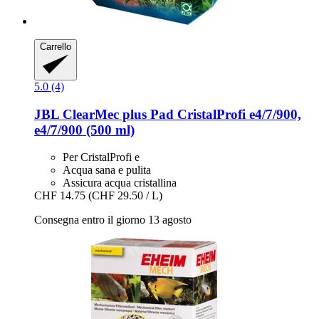
Carrello
5.0 (4)
JBL
ClearMec plus Pad CristalProfi e4/7/900,
e4/7/900 (500 ml)
Per CristalProfi e
Acqua sana e pulita
Assicura acqua cristallina
CHF 14.75
(CHF 29.50 / L)
Consegna entro il giorno 13 agosto