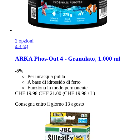
2 opzioni
4.3 (4)
ARKA
Phos-​Out 4 -​ Granulato, 1.000 ml
-5%
Per un'acqua pulita
A base di idrossido di ferro
Funziona in modo permanente
CHF 19.98
CHF 21.00
(CHF 19.98 / L)
Consegna entro il giorno 13 agosto