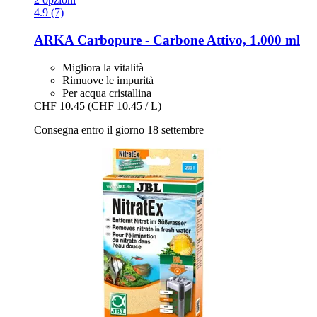
4.9 (7)
ARKA
Carbopure -​ Carbone Attivo, 1.000 ml
Migliora la vitalità
Rimuove le impurità
Per acqua cristallina
CHF 10.45
(CHF 10.45 / L)
Consegna entro il giorno 18 settembre