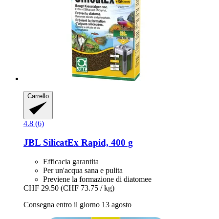
Carrello
4.8 (6)
JBL
SilicatEx Rapid, 400 g
Efficacia garantita
Per un'acqua sana e pulita
Previene la formazione di diatomee
CHF 29.50
(CHF 73.75 / kg)
Consegna entro il giorno 13 agosto