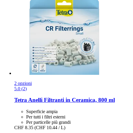
2 opzioni
5.0 (2)
Tetra
Anelli Filtranti in Ceramica, 800 ml
Superficie ampia
Per tutti i filtri esterni
Per particelle più grandi
CHF 8.35
(CHF 10.44 / L)