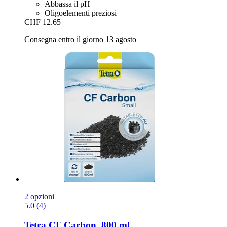
Abbassa il pH
Oligoelementi preziosi
CHF 12.65
Consegna entro il giorno 13 agosto
2 opzioni
5.0 (4)
Tetra
CF Carbon, 800 ml