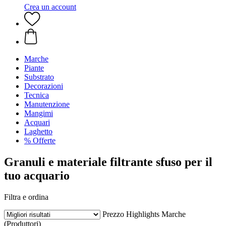
Crea un account
Marche
Piante
Substrato
Decorazioni
Tecnica
Manutenzione
Mangimi
Acquari
Laghetto
% Offerte
Granuli e materiale filtrante sfuso per il
tuo acquario
Filtra e ordina
Prezzo
Highlights
Marche
(Produttori)