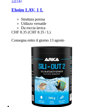
5.0 (4)
Eheim
LAV, 1 L
Struttura porosa
Utilizzo versatile
Da roccia lavica
CHF 8.35
(CHF 8.35 / L)
Consegna entro il giorno 13 agosto