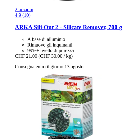
2 opzioni
4.9 (10)
ARKA
Sili-​Out 2 -​ Silicate Remover, 700 g
A base di alluminio
Rimuove gli inquinanti
99%+ livello di purezza
CHF 21.00
(CHF 30.00 / kg)
Consegna entro il giorno 13 agosto