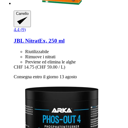
Carrello
4.4 (9)
JBL
NitratEx, 250 ml
Riutilizzabile
Rimuove i nitrati
Previene ed elimina le alghe
CHF 14.75
(CHF 59.00 / L)
Consegna entro il giorno 13 agosto