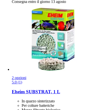
Consegna entro il giorno 13 agosto
2 opzioni
5.0 (1)
Eheim
SUBSTRAT, 1 L
In quarzo sinterizzato
Per colture batteriche
Mezzo filtrante biologico