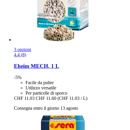
3 opzioni
4.4 (8)
Eheim
MECH, 1 L
-5%
Facile da pulire
Utilizzo versatile
Per particelle di sporco
CHF 11.03
CHF 11.60
(CHF 11.03 / L)
Consegna entro il giorno 13 agosto