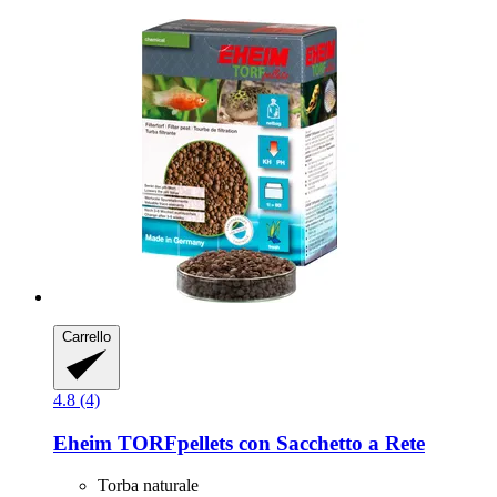
Carrello
4.8 (4)
Eheim
TORFpellets con Sacchetto a Rete
Torba naturale