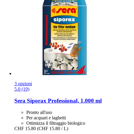
3 opzioni
5.0 (19)
Sera
Siporax Professional, 1.000 ml
Pronto all'uso
Per acquari e laghetti
Ottimizza il filtraggio biologico
CHF 15.80
(CHF 15.80 / L)