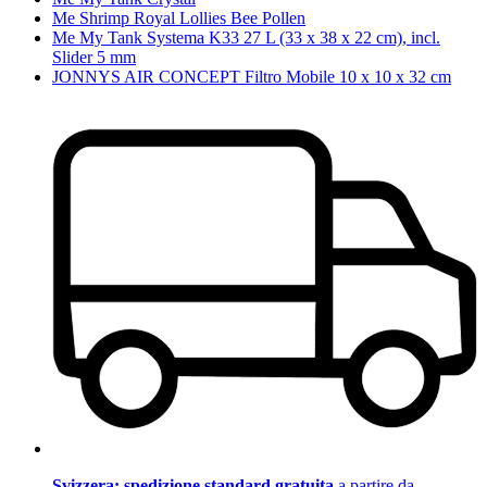
Me Shrimp Royal Lollies Bee Pollen
Me My Tank Systema K33 27 L (33 x 38 x 22 cm), incl.
Slider 5 mm
JONNYS AIR CONCEPT Filtro Mobile 10 x 10 x 32 cm
Svizzera: spedizione standard gratuita
a partire da