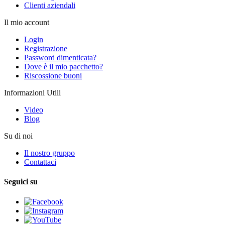
Clienti aziendali
Il mio account
Login
Registrazione
Password dimenticata?
Dove è il mio pacchetto?
Riscossione buoni
Informazioni Utili
Video
Blog
Su di noi
Il nostro gruppo
Contattaci
Seguici su