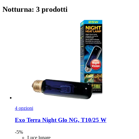
Notturna: 3 prodotti
4 opzioni
Exo Terra
Night Glo NG, T10/25 W
-5%
Luce lunare