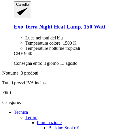
Carrello
Exo Terra
Night Heat Lamp, 150 Watt
Luce nei toni del blu
Temperatura colore: 1500 K
Temperature notturne tropicali
CHF 9.40
Consegna entro il giorno 13 agosto
Notturna: 3 prodotti
Tutti i prezzi IVA inclusa
Filtri
Categorie:
Tecnica
Terrari
Illuminazione
Basking Spot (9)