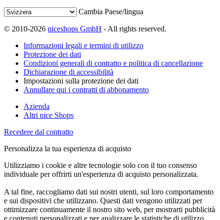
Cambia Paese/lingua
© 2010-2026
niceshops GmbH
- All rights reserved.
Informazioni legali e termini di utilizzo
Protezione dei dati
Condizioni generali di contratto e politica di cancellazione
Dichiarazione di accessibilità
Impostazioni sulla protezione dei dati
Annullare qui i contratti di abbonamento
Azienda
Altri nice Shops
Recedere dal contratto
Personalizza la tua esperienza di acquisto
Utilizziamo i cookie e altre tecnologie solo con il tuo consenso
individuale per offrirti un'esperienza di acquisto personalizzata.
A tal fine, raccogliamo dati sui nostri utenti, sul loro comportamento
e sui dispositivi che utilizzano. Questi dati vengono utilizzati per
ottimizzare continuamente il nostro sito web, per mostrarti pubblicità
e contenuti personalizzati e per analizzare le statistiche di utilizzo.