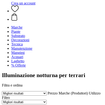
Crea un account
Marche
Piante
Substrato
Decorazioni
Tecnica
Manutenzione
Mangimi
Acquari
Laghetto
% Offerte
Illuminazione notturna per terrari
Filtra e ordina
Prezzo
Marche (Produttori)
Utilizzo
Filtro