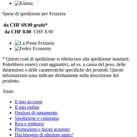
Spese di spedizione per Svizzera
da CHF 69.90
gratis*
da CHF 0.00
CHF 8.90
* Questi costi di spedizione si riferiscono alla spedizione standard.
Potrebbero esserci costi aggiuntivi, ad es. a causa del peso, delle
dimensioni o delle caratterstiche specifiche dei prodotti. Queste
informazioni sono indicate direttamente nella descrizione del
prodotto.
Aiuto
Il mio account
Il mio ordine
Opzioni di pagamento
Spedizione e consegna
Resi e rimborsi
Promozioni e buoni acquisto
Hai bisogno di ulteriore aiuto?