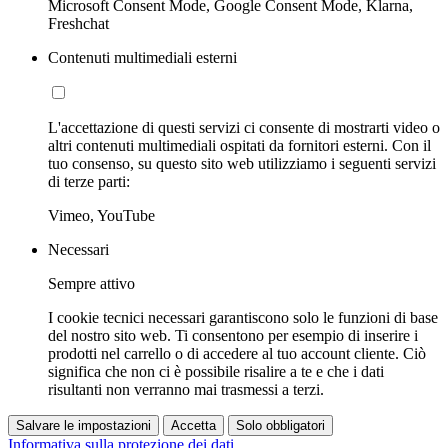
Microsoft Consent Mode, Google Consent Mode, Klarna,
Freshchat
Contenuti multimediali esterni
L'accettazione di questi servizi ci consente di mostrarti video o
altri contenuti multimediali ospitati da fornitori esterni. Con il
tuo consenso, su questo sito web utilizziamo i seguenti servizi
di terze parti:
Vimeo, YouTube
Necessari
Sempre attivo
I cookie tecnici necessari garantiscono solo le funzioni di base
del nostro sito web. Ti consentono per esempio di inserire i
prodotti nel carrello o di accedere al tuo account cliente. Ciò
significa che non ci è possibile risalire a te e che i dati
risultanti non verranno mai trasmessi a terzi.
Salvare le impostazioni
Accetta
Solo obbligatori
Informativa sulla protezione dei dati