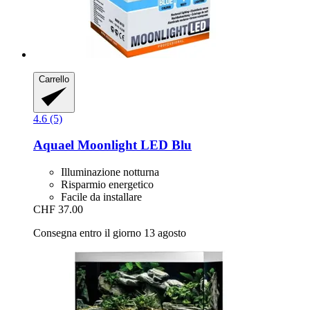
Carrello
4.6 (5)
Aquael
Moonlight LED Blu
Illuminazione notturna
Risparmio energetico
Facile da installare
CHF 37.00
Consegna entro il giorno 13 agosto