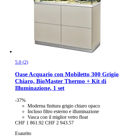
5.0 (2)
Oase
Acquario con Mobiletto 300 Grigio
Chiaro, BioMaster Thermo + Kit di
Illuminazione, 1 set
-37%
Moderna finitura grigio chiaro opaco
Incluso filtro esterno e illuminazione
Vasca con il miglior vetro float
CHF 1 861.92
CHF 2 943.57
Esaurito