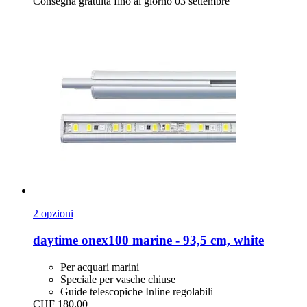
Consegna gratuita fino al giorno 03 settembre
2 opzioni
daytime
onex100 marine -​ 93,5 cm, white
Per acquari marini
Speciale per vasche chiuse
Guide telescopiche Inline regolabili
CHF 180.00