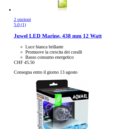
2 opzioni
5.0 (1)
Juwel
LED Marine, 438 mm 12 Watt
Luce bianca brillante
Promuove la crescita dei coralli
Basso consumo energetico
CHF 45.50
Consegna entro il giorno 13 agosto