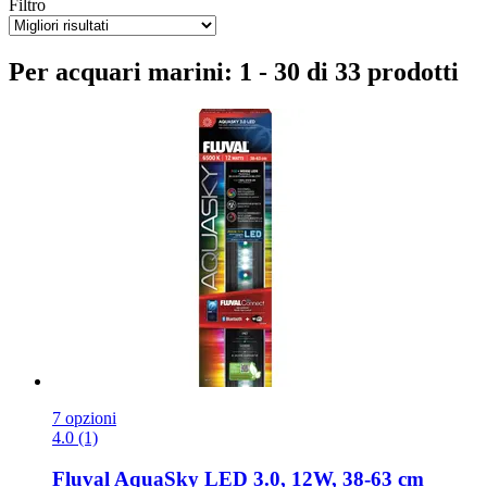
Filtro
Per acquari marini: 1 - 30 di 33 prodotti
7 opzioni
4.0 (1)
Fluval
AquaSky LED 3.0, 12W, 38-​63 cm