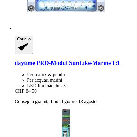
Carrello
daytime
PRO-​Modul SunLike-​Marine 1:1
Per matrix & pendix
Per acquari marini
LED blu:bianchi - 3:1
CHF 84.50
Consegna gratuita fino al giorno 13 agosto