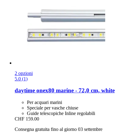
2 opzioni
5.0 (1)
daytime
onex80 marine -​ 72,0 cm, white
Per acquari marini
Speciale per vasche chiuse
Guide telescopiche Inline regolabili
CHF 159.00
Consegna gratuita fino al giorno 03 settembre