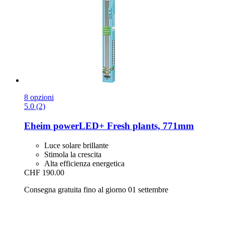
8 opzioni
5.0 (2)
Eheim
powerLED+ Fresh plants, 771mm
Luce solare brillante
Stimola la crescita
Alta efficienza energetica
CHF 190.00
Consegna gratuita fino al giorno 01 settembre