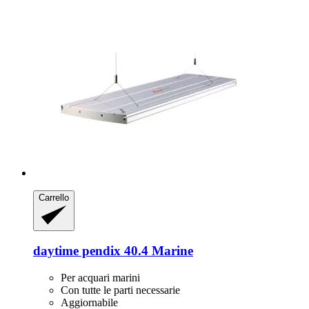
Carrello
daytime
pendix 40.4 Marine
Per acquari marini
Con tutte le parti necessarie
Aggiornabile