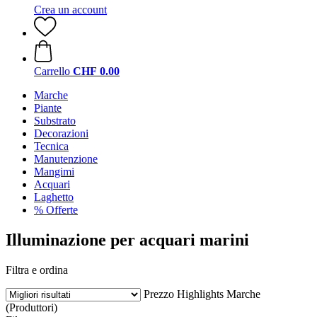
Crea un account
Carrello
CHF 0.00
Marche
Piante
Substrato
Decorazioni
Tecnica
Manutenzione
Mangimi
Acquari
Laghetto
% Offerte
Illuminazione per acquari marini
Filtra e ordina
Prezzo
Highlights
Marche
(Produttori)