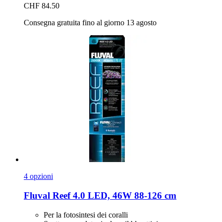
CHF 84.50
Consegna gratuita fino al giorno 13 agosto
4 opzioni
Fluval
Reef 4.0 LED, 46W 88-​126 cm
Per la fotosintesi dei coralli