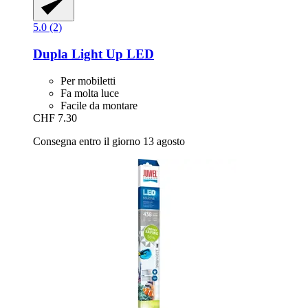
5.0 (2)
Dupla
Light Up LED
Per mobiletti
Fa molta luce
Facile da montare
CHF 7.30
Consegna entro il giorno 13 agosto