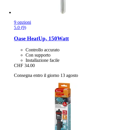
9 opzioni
5.0 (9)
Oase
HeatUp, 150Watt
Controllo accurato
Con supporto
Installazione facile
CHF 34.00
Consegna entro il giorno 13 agosto