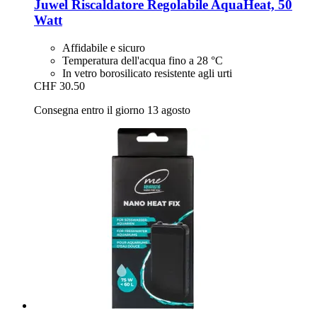
Juwel
Riscaldatore Regolabile AquaHeat, 50
Watt
Affidabile e sicuro
Temperatura dell'acqua fino a 28 °C
In vetro borosilicato resistente agli urti
CHF 30.50
Consegna entro il giorno 13 agosto