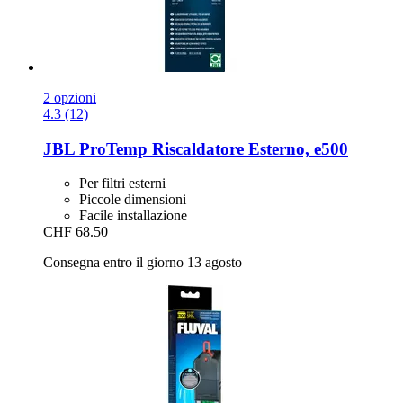
2 opzioni
4.3 (12)
JBL
ProTemp Riscaldatore Esterno, e500
Per filtri esterni
Piccole dimensioni
Facile installazione
CHF 68.50
Consegna entro il giorno 13 agosto