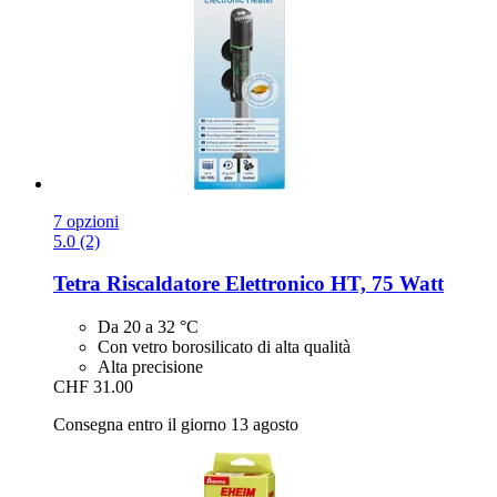
7 opzioni
5.0 (2)
Tetra
Riscaldatore Elettronico HT, 75 Watt
Da 20 a 32 °C
Con vetro borosilicato di alta qualità
Alta precisione
CHF 31.00
Consegna entro il giorno 13 agosto