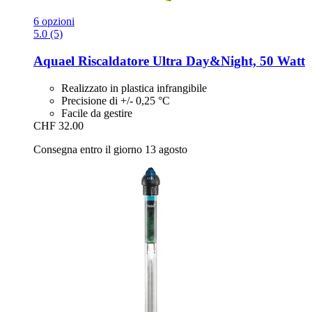
6 opzioni
5.0 (5)
Aquael
Riscaldatore Ultra Day&Night, 50 Watt
Realizzato in plastica infrangibile
Precisione di +/- 0,25 °C
Facile da gestire
CHF 32.00
Consegna entro il giorno 13 agosto