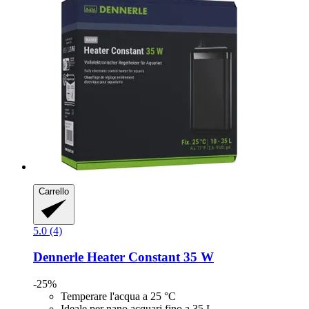
Carrello
5.0 (4)
Dennerle
Heater Constant 35 W
-25%
Temperare l'acqua a 25 °C
Ideale per nano acquari fino a 35 L