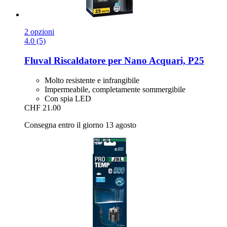
2 opzioni
4.0 (5)
Fluval
Riscaldatore per Nano Acquari, P25
Molto resistente e infrangibile
Impermeabile, completamente sommergibile
Con spia LED
CHF 21.00
Consegna entro il giorno 13 agosto