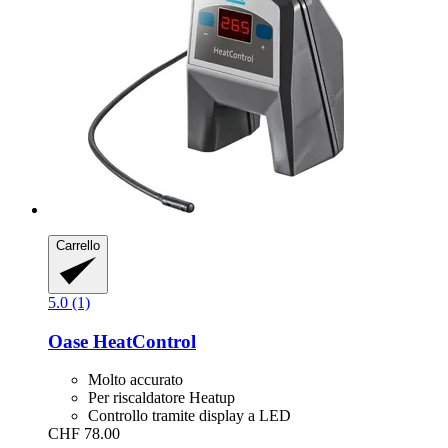
Carrello
5.0 (1)
Oase
HeatControl
Molto accurato
Per riscaldatore Heatup
Controllo tramite display a LED
CHF 78.00