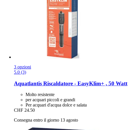
3 opzioni
5.0 (3)
Aquatlantis
Riscaldatore -​ EasyKlim+ , 50 Watt
Molto resistente
per acquari piccoli e grandi
Per acquari d'acqua dolce e salata
CHF 24.50
Consegna entro il giorno 13 agosto