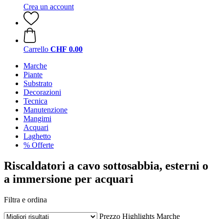
Crea un account
Carrello
CHF 0.00
Marche
Piante
Substrato
Decorazioni
Tecnica
Manutenzione
Mangimi
Acquari
Laghetto
% Offerte
Riscaldatori a cavo sottosabbia, esterni o
a immersione per acquari
Filtra e ordina
Prezzo
Highlights
Marche