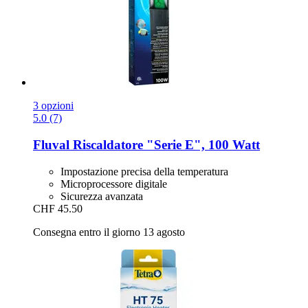
3 opzioni
5.0 (7)
Fluval
Riscaldatore "Serie E", 100 Watt
Impostazione precisa della temperatura
Microprocessore digitale
Sicurezza avanzata
CHF 45.50
Consegna entro il giorno 13 agosto