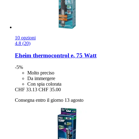
10 opzioni
4.8 (20)
Eheim
thermocontrol e, 75 Watt
-5%
Molto preciso
Da immergere
Con spia colorata
CHF 33.13
CHF 35.00
Consegna entro il giorno 13 agosto