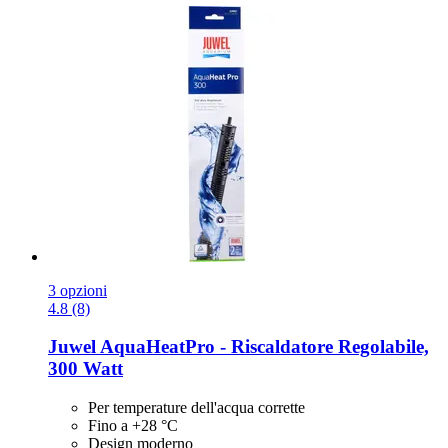
3 opzioni
4.8 (8)
Juwel
AquaHeatPro -​ Riscaldatore Regolabile,
300 Watt
Per temperature dell'acqua corrette
Fino a +28 °C
Design moderno