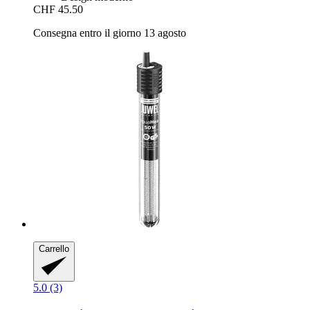
CHF 45.50
Consegna entro il giorno 13 agosto
Carrello
5.0 (3)