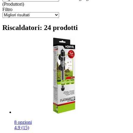
(Produttori)
Filtro
Riscaldatori: 24 prodotti
8 opzioni
4.9 (15)