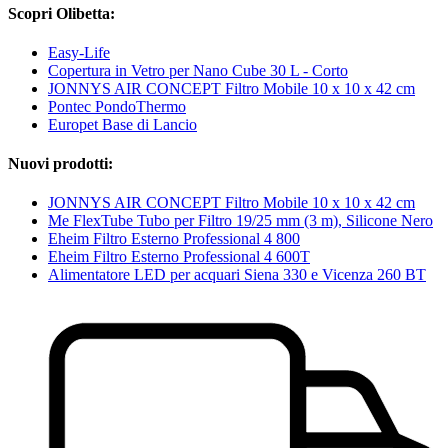
Scopri Olibetta:
Easy-Life
Copertura in Vetro per Nano Cube 30 L - Corto
JONNYS AIR CONCEPT Filtro Mobile 10 x 10 x 42 cm
Pontec PondoThermo
Europet Base di Lancio
Nuovi prodotti:
JONNYS AIR CONCEPT Filtro Mobile 10 x 10 x 42 cm
Me FlexTube Tubo per Filtro 19/25 mm (3 m), Silicone Nero
Eheim Filtro Esterno Professional 4 800
Eheim Filtro Esterno Professional 4 600T
Alimentatore LED per acquari Siena 330 e Vicenza 260 BT