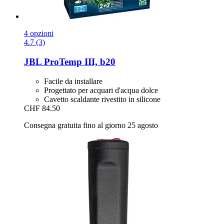
4 opzioni
4.7 (3)
JBL
ProTemp III, b20
Facile da installare
Progettato per acquari d'acqua dolce
Cavetto scaldante rivestito in silicone
CHF 84.50
Consegna gratuita fino al giorno 25 agosto