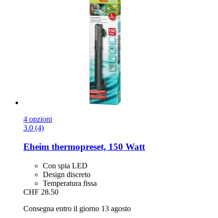
4 opzioni
3.0 (4)
Eheim
thermopreset, 150 Watt
Con spia LED
Design discreto
Temperatura fissa
CHF 28.50
Consegna entro il giorno 13 agosto