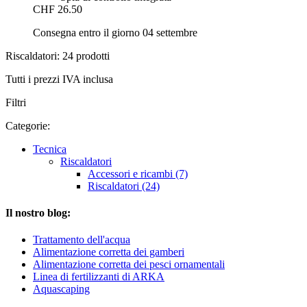
CHF 26.50
Consegna entro il giorno 04 settembre
Riscaldatori: 24 prodotti
Tutti i prezzi IVA inclusa
Filtri
Categorie:
Tecnica
Riscaldatori
Accessori e ricambi (7)
Riscaldatori (24)
Il nostro blog:
Trattamento dell'acqua
Alimentazione corretta dei gamberi
Alimentazione corretta dei pesci ornamentali
Linea di fertilizzanti di ARKA
Aquascaping