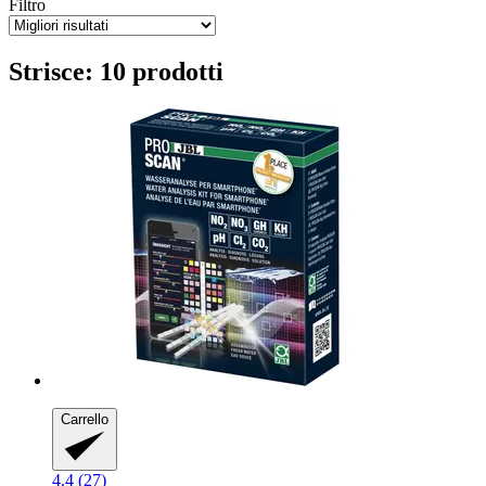
Filtro
Strisce: 10 prodotti
Carrello
4.4 (27)