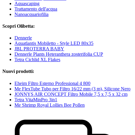
Aquascaping
Trattamento dell'acqua
Nanoacquariofilia
Scopri Olibetta:
Dennerle
Aquatlantis Mobiletto - Style LED 80x35
JBL PROTERRA BABY
Dennerle Plants Heteranthera zosterifolia CUP
Tetra Cichlid XL Flakes
Nuovi prodotti:
Eheim Filtro Esterno Professional 4 800
Me FlexTube Tubo per Filtro 16/22 mm (3 m), Silicone Nero
JONNYS AIR CONCEPT Filtro Mobile 7,5 x 7,5 x 32 cm
Tetra VitaMinPro 3in1
Me Shrimp Royal Lollies Bee Pollen