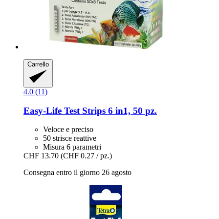
Carrello
4.0 (11)
Easy-Life
Test Strips 6 in1, 50 pz.
Veloce e preciso
50 strisce reattive
Misura 6 parametri
CHF 13.70
(CHF 0.27 / pz.)
Consegna entro il giorno 26 agosto