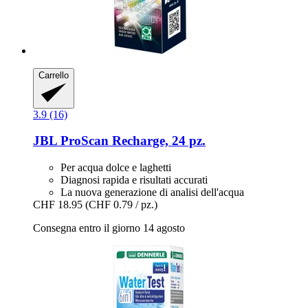
Carrello
3.9 (16)
JBL
ProScan Recharge, 24 pz.
Per acqua dolce e laghetti
Diagnosi rapida e risultati accurati
La nuova generazione di analisi dell'acqua
CHF 18.95
(CHF 0.79 / pz.)
Consegna entro il giorno 14 agosto