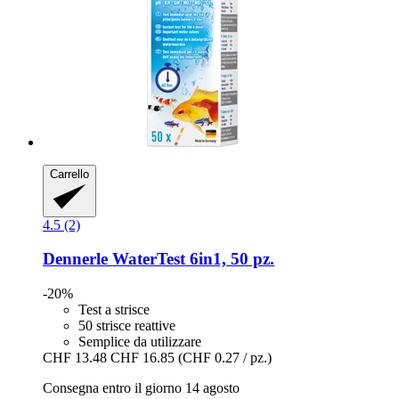
Carrello
4.5 (2)
Dennerle
WaterTest 6in1, 50 pz.
-20%
Test a strisce
50 strisce reattive
Semplice da utilizzare
CHF 13.48
CHF 16.85
(CHF 0.27 / pz.)
Consegna entro il giorno 14 agosto