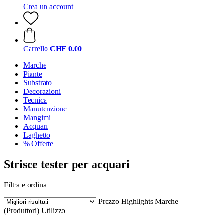
Crea un account
Carrello
CHF 0.00
Marche
Piante
Substrato
Decorazioni
Tecnica
Manutenzione
Mangimi
Acquari
Laghetto
% Offerte
Strisce tester per acquari
Filtra e ordina
Prezzo
Highlights
Marche
(Produttori)
Utilizzo