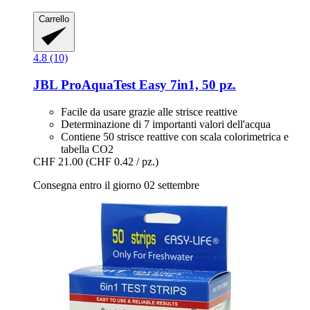
Carrello
4.8 (10)
JBL
ProAquaTest Easy 7in1, 50 pz.
Facile da usare grazie alle strisce reattive
Determinazione di 7 importanti valori dell'acqua
Contiene 50 strisce reattive con scala colorimetrica e
tabella CO2
CHF 21.00
(CHF 0.42 / pz.)
Consegna entro il giorno 02 settembre