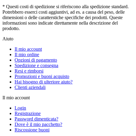
* Questi costi di spedizione si riferiscono alla spedizione standard.
Potrebbero esserci costi aggiuntivi, ad es. a causa del peso, delle
dimensioni o delle caratterstiche specifiche dei prodotti. Queste
informazioni sono indicate direttamente nella descrizione del
prodotto.
Aiuto
Il mio account
Il mio ordine
Opzioni di pagamento
Spedizione e consegna
Resi e rimborsi
Promozioni e buoni acquisto
Hai bisogno di ulteriore aiuto?
Clienti aziendali
Il mio account
Login
Registrazione
Password dimenticata?
Dove è il mio pacchetto?
Riscossione buoni