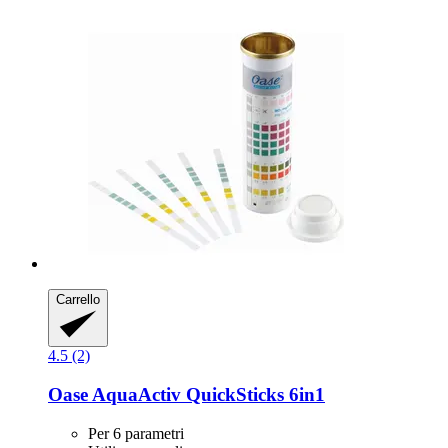
Carrello
4.5 (2)
Oase
AquaActiv QuickSticks 6in1
Per 6 parametri