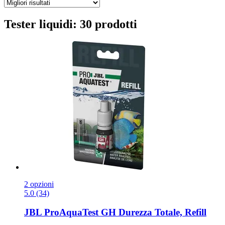
Tester liquidi: 30 prodotti
2 opzioni
5.0 (34)
JBL
ProAquaTest GH Durezza Totale, Refill