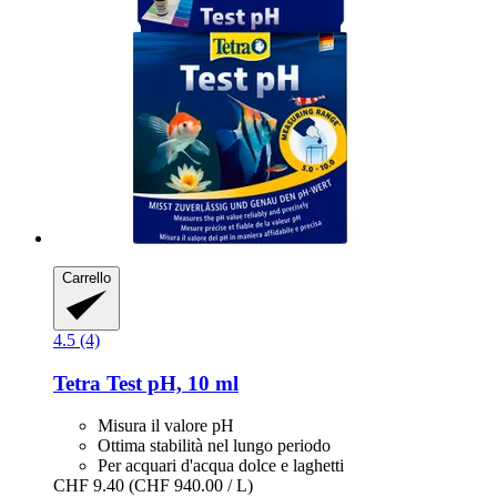
Carrello
4.5 (4)
Tetra
Test pH, 10 ml
Misura il valore pH
Ottima stabilità nel lungo periodo
Per acquari d'acqua dolce e laghetti
CHF 9.40
(CHF 940.00 / L)