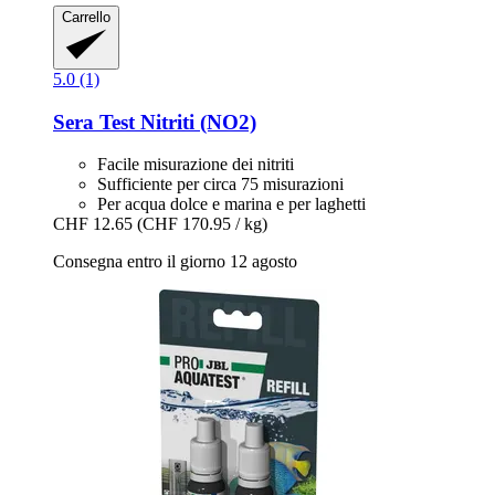
Carrello
5.0 (1)
Sera
Test Nitriti (NO2)
Facile misurazione dei nitriti
Sufficiente per circa 75 misurazioni
Per acqua dolce e marina e per laghetti
CHF 12.65
(CHF 170.95 / kg)
Consegna entro il giorno 12 agosto