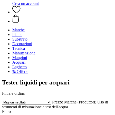
Crea un account
Marche
Piante
Substrato
Decorazioni
Tecnica
Manutenzione
Mangimi
Acquari
Laghetto
% Offerte
Tester liquidi per acquari
Filtra e ordina
Prezzo
Marche (Produttori)
Uso di
strumenti di misurazione e test dell'acqua
Filtro