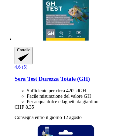
Carrello
4.6 (5)
Sera
Test Durezza Totale (GH)
Sufficiente per circa 420° dGH
Facile misurazione del valore GH
Per acqua dolce e laghetti da giardino
CHF 8.35
Consegna entro il giorno 12 agosto