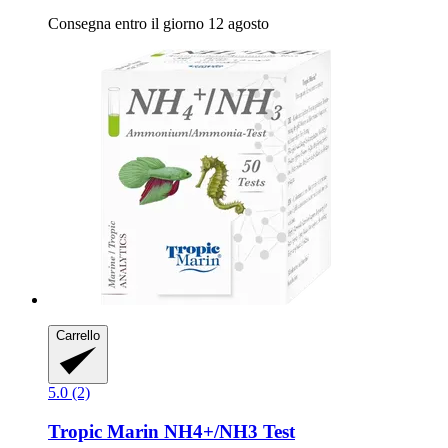
Consegna entro il giorno 12 agosto
Carrello
5.0 (2)
Tropic Marin
NH4+/NH3 Test