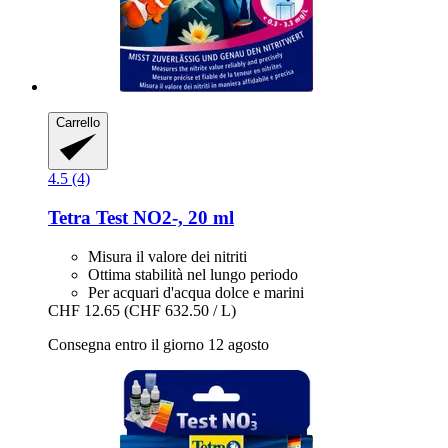
Carrello
4.5 (4)
Tetra
Test NO2-​, 20 ml
Misura il valore dei nitriti
Ottima stabilità nel lungo periodo
Per acquari d'acqua dolce e marini
CHF 12.65
(CHF 632.50 / L)
Consegna entro il giorno 12 agosto