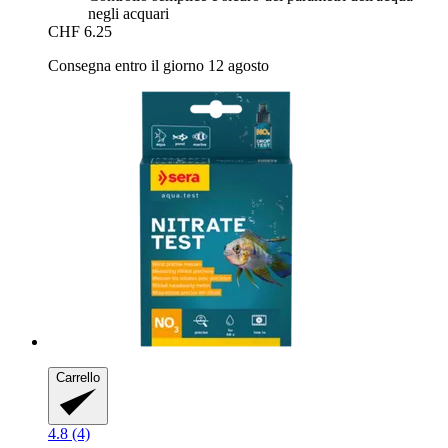
negli acquari
CHF 6.25
Consegna entro il giorno 12 agosto
Carrello
4.8 (4)