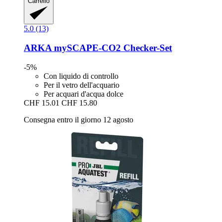
Carrello
5.0 (13)
ARKA
mySCAPE-​CO2 Checker-​Set
-5%
Con liquido di controllo
Per il vetro dell'acquario
Per acquari d'acqua dolce
CHF 15.01
CHF 15.80
Consegna entro il giorno 12 agosto