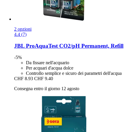
2 opzioni
4.4 (7)
JBL
ProAquaTest CO2/pH Permanent, Refill
-5%
Da fissare nell'acquario
Per acquari d'acqua dolce
Controllo semplice e sicuro dei parametri dell'acqua
CHF 8.93
CHF 9.40
Consegna entro il giorno 12 agosto