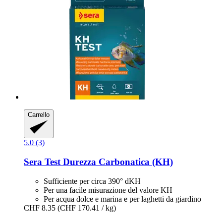
Carrello
5.0 (3)
Sera
Test Durezza Carbonatica (KH)
Sufficiente per circa 390° dKH
Per una facile misurazione del valore KH
Per acqua dolce e marina e per laghetti da giardino
CHF 8.35
(CHF 170.41 / kg)