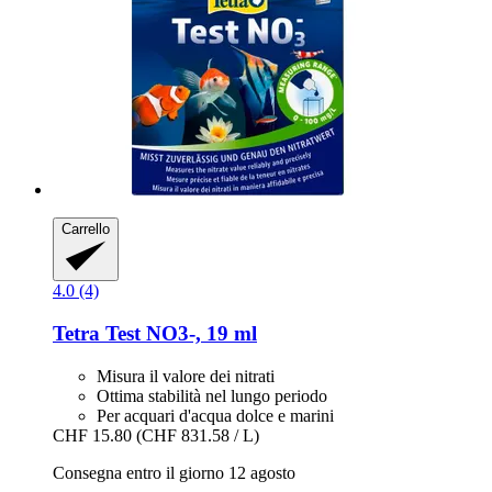
Carrello
4.0 (4)
Tetra
Test NO3-​, 19 ml
Misura il valore dei nitrati
Ottima stabilità nel lungo periodo
Per acquari d'acqua dolce e marini
CHF 15.80
(CHF 831.58 / L)
Consegna entro il giorno 12 agosto