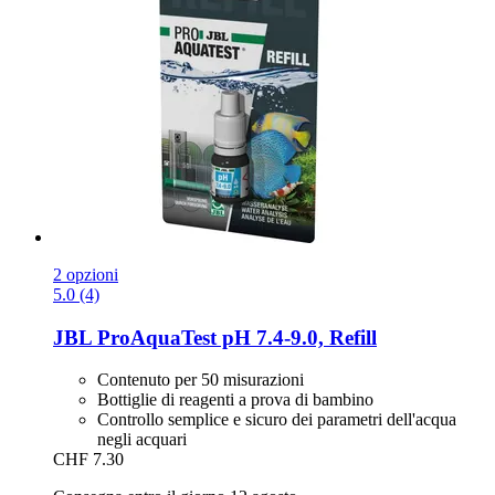
2 opzioni
5.0 (4)
JBL
ProAquaTest pH 7.4-​9.0, Refill
Contenuto per 50 misurazioni
Bottiglie di reagenti a prova di bambino
Controllo semplice e sicuro dei parametri dell'acqua
negli acquari
CHF 7.30