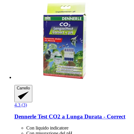
Carrello
4.3 (3)
Dennerle
Test CO2 a Lunga Durata -​ Correct
Con liquido indicatore
Con misurazione del pH