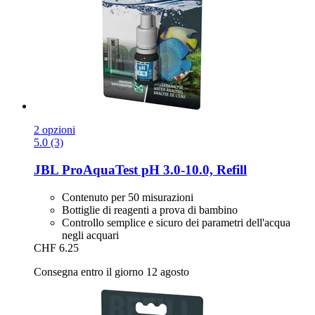
2 opzioni
5.0 (3)
JBL
ProAquaTest pH 3.0-​10.0, Refill
Contenuto per 50 misurazioni
Bottiglie di reagenti a prova di bambino
Controllo semplice e sicuro dei parametri dell'acqua
negli acquari
CHF 6.25
Consegna entro il giorno 12 agosto