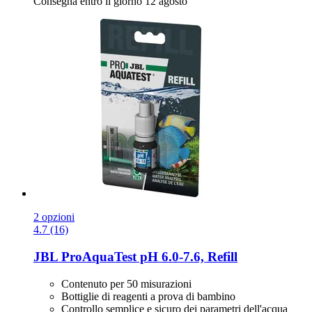
Consegna entro il giorno 12 agosto
2 opzioni
4.7 (16)
JBL
ProAquaTest pH 6.0-​7.6, Refill
Contenuto per 50 misurazioni
Bottiglie di reagenti a prova di bambino
Controllo semplice e sicuro dei parametri dell'acqua