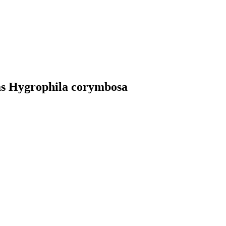
as Hygrophila corymbosa