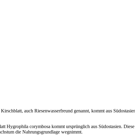
Kirschblatt, auch Riesenwasserfreund genannt, kommt aus Südostasien.
latt Hygrophila corymbosa kommt ursprünglich aus Südostasien. Diese s
 Wachstum die Nahrungsgrundlage wegnimmt.