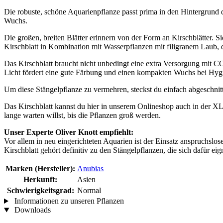
Die robuste, schöne Aquarienpflanze passt prima in den Hintergrund 
Wuchs.
Die großen, breiten Blätter erinnern von der Form an Kirschblätter.
Kirschblatt in Kombination mit Wasserpflanzen mit filigranem Laub, de
Das Kirschblatt braucht nicht unbedingt eine extra Versorgung mit CO
Licht fördert eine gute Färbung und einen kompakten Wuchs bei Hyg
Um diese Stängelpflanze zu vermehren, steckst du einfach abgeschni
Das Kirschblatt kannst du hier in unserem Onlineshop auch in der XL
lange warten willst, bis die Pflanzen groß werden.
Unser Experte Oliver Knott empfiehlt:
Vor allem in neu eingerichteten Aquarien ist der Einsatz anspruchslo
Kirschblatt gehört definitiv zu den Stängelpflanzen, die sich dafür eig
Marken (Hersteller):
Anubias
Herkunft:
Asien
Schwierigkeitsgrad:
Normal
Informationen zu unseren Pflanzen
Downloads