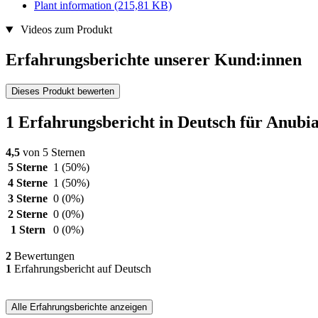
Plant information
(215,81 KB)
Videos zum Produkt
Erfahrungsberichte unserer Kund:innen
Dieses Produkt bewerten
1 Erfahrungsbericht in Deutsch für Anubi
4,5
von 5 Sternen
5 Sterne
1
(50%)
4 Sterne
1
(50%)
3 Sterne
0
(0%)
2 Sterne
0
(0%)
1 Stern
0
(0%)
2
Bewertungen
1
Erfahrungsbericht auf Deutsch
Alle Erfahrungsberichte anzeigen