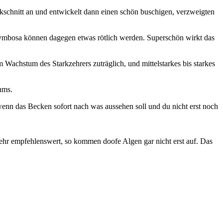
ckschnitt an und entwickelt dann einen schön buschigen, verzweigten
corymbosa können dagegen etwas rötlich werden. Superschön wirkt das
 Wachstum des Starkzehrers zuträglich, und mittelstarkes bis starkes
ums.
wenn das Becken sofort nach was aussehen soll und du nicht erst noch
 sehr empfehlenswert, so kommen doofe Algen gar nicht erst auf. Das