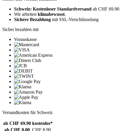
Schweiz: Kostenloser Standardversand
ab CHF 69.90
Wir arbeiten
klimabewusst
.
Sichere Bezahlung
mit SSL-Verschlüsselung
Sicher bezahlen mit
Vorauskasse
Versandkosten für Schweiz
ab CHF 69.90
kostenlos*
ab CHF 0.00
CHF 8.90