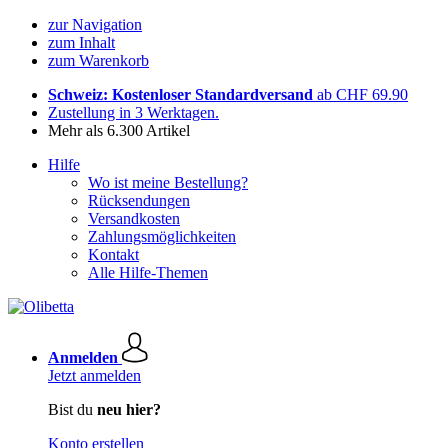
zur Navigation
zum Inhalt
zum Warenkorb
Schweiz: Kostenloser Standardversand
ab CHF 69.90
Zustellung in 3 Werktagen.
Mehr als 6.300 Artikel
Hilfe
Wo ist meine Bestellung?
Rücksendungen
Versandkosten
Zahlungsmöglichkeiten
Kontakt
Alle Hilfe-Themen
Anmelden
Jetzt anmelden
Bist du
neu hier?
Konto erstellen