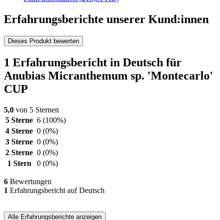
Erfahrungsberichte unserer Kund:innen
Dieses Produkt bewerten
1 Erfahrungsbericht in Deutsch für
Anubias Micranthemum sp. 'Montecarlo'
CUP
5,0
von 5 Sternen
5 Sterne
6
(100%)
4 Sterne
0
(0%)
3 Sterne
0
(0%)
2 Sterne
0
(0%)
1 Stern
0
(0%)
6
Bewertungen
1
Erfahrungsbericht auf Deutsch
Alle Erfahrungsberichte anzeigen