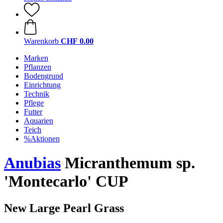
Warenkorb
CHF 0.00
Marken
Pflanzen
Bodengrund
Einrichtung
Technik
Pflege
Futter
Aquarien
Teich
%Aktionen
Anubias
Micranthemum sp.
'Montecarlo' CUP
New Large Pearl Grass