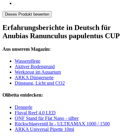
Dieses Produkt bewerten
Erfahrungsberichte in Deutsch für
Anubias Ranunculus papulentus CUP
Aus unserem Magazin:
Wasserpflege
Aktiver Bodengrund
Werkzeug im Aquarium
ARKA Düngerserie
Düngung, Licht und CO2
Olibetta entdecken:
Dennerle
Fluval Reef 4.0 LED
ONF Stand für Flat Nano - silber
Rückschlagventil In - ULTRAMAX 1000 / 1500
ARKA Universal Pipette 10ml