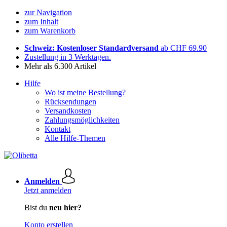
zur Navigation
zum Inhalt
zum Warenkorb
Schweiz: Kostenloser Standardversand
ab CHF 69.90
Zustellung in 3 Werktagen.
Mehr als 6.300 Artikel
Hilfe
Wo ist meine Bestellung?
Rücksendungen
Versandkosten
Zahlungsmöglichkeiten
Kontakt
Alle Hilfe-Themen
Anmelden
Jetzt anmelden
Bist du
neu hier?
Konto erstellen