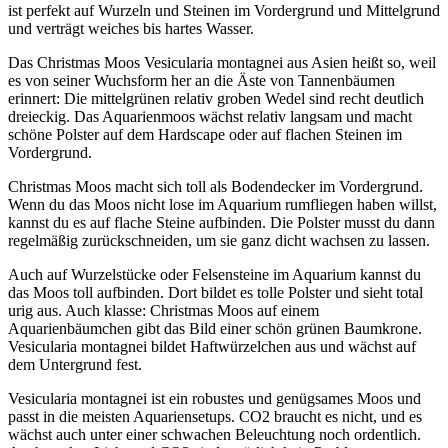
ist perfekt auf Wurzeln und Steinen im Vordergrund und Mittelgrund
und verträgt weiches bis hartes Wasser.
Das Christmas Moos Vesicularia montagnei aus Asien heißt so, weil
es von seiner Wuchsform her an die Äste von Tannenbäumen
erinnert: Die mittelgrünen relativ groben Wedel sind recht deutlich
dreieckig. Das Aquarienmoos wächst relativ langsam und macht
schöne Polster auf dem Hardscape oder auf flachen Steinen im
Vordergrund.
Christmas Moos macht sich toll als Bodendecker im Vordergrund.
Wenn du das Moos nicht lose im Aquarium rumfliegen haben willst,
kannst du es auf flache Steine aufbinden. Die Polster musst du dann
regelmäßig zurückschneiden, um sie ganz dicht wachsen zu lassen.
Auch auf Wurzelstücke oder Felsensteine im Aquarium kannst du
das Moos toll aufbinden. Dort bildet es tolle Polster und sieht total
urig aus. Auch klasse: Christmas Moos auf einem
Aquarienbäumchen gibt das Bild einer schön grünen Baumkrone.
Vesicularia montagnei bildet Haftwürzelchen aus und wächst auf
dem Untergrund fest.
Vesicularia montagnei ist ein robustes und genügsames Moos und
passt in die meisten Aquariensetups. CO2 braucht es nicht, und es
wächst auch unter einer schwachen Beleuchtung noch ordentlich.