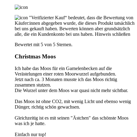
"Verifizierter Kauf“ bedeutet, dass die Bewertung von
Käufer:innen abgegeben wurde, die dieses Produkt tatsächlich
bei uns gekauft haben. Bewerten können aber grundsätzlich
alle, die ein Kundenkonto bei uns haben.
Hinweis schließen
Bewertet mit 5 von 5 Sternen.
Christmas Moos
Ich habe das Moos für ein Garnelenbecken auf die
Verästelungen einer roten Moorwurzel aufgebunden.
Jetzt nach ca. 3 Monaten musste ich das Moos richtig
zusammen stutzen.
Die Wurzel unter dem Moos war quasi nicht mehr sichtbar.
Das Moos ist ohne CO2, mit wenig Licht und ebenso wenig
Dünger, richtig schön gewachsen.
Gleichzeitig ist es mit seinen "Ästchen" das schönste Moos
was ich je hatte.
Einfach nur top!