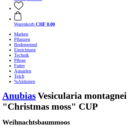
Warenkorb
CHF 0.00
Marken
Pflanzen
Bodengrund
Einrichtung
Technik
Pflege
Futter
Aquarien
Teich
%Aktionen
Anubias
Vesicularia montagnei
"Christmas moss" CUP
Weihnachtsbaummoos