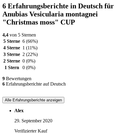
6 Erfahrungsberichte in Deutsch für
Anubias Vesicularia montagnei
"Christmas moss" CUP
4,4
von 5 Sternen
5 Sterne
6
(66%)
4 Sterne
1
(11%)
3 Sterne
2
(22%)
2 Sterne
0
(0%)
1 Stern
0
(0%)
9
Bewertungen
6
Erfahrungsberichte auf Deutsch
Alle Erfahrungsberichte anzeigen
Alex
29. September 2020
Verifizierter Kauf