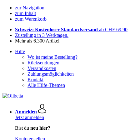
zur Navigation
zum Inhalt
zum Warenkorb
Schweiz: Kostenloser Standardversand
ab CHF 69.90
Zustellung in 3 Werktagen.
Mehr als 6.300 Artikel
Hilfe
Wo ist meine Bestellung?
Rücksendungen
Versandkosten
Zahlungsmöglichkeiten
Kontakt
Alle Hilfe-Themen
Anmelden
Jetzt anmelden
Bist du
neu hier?
Konto erstellen