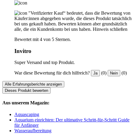
"Verifizierter Kauf“ bedeutet, dass die Bewertung von
Käufer:innen abgegeben wurde, die dieses Produkt tatsächlich
bei uns gekauft haben. Bewerten können aber grundsätzlich
alle, die ein Kundenkonto bei uns haben.
Hinweis schließen
Bewertet mit 4 von 5 Sternen.
Invitro
Super Versand und top Produkt.
War diese Bewertung für dich hilfreich?
(0)
(0)
Ja
Nein
Alle Erfahrungsberichte anzeigen
Dieses Produkt bewerten
Aus unserem Magazin:
Aquascaping
Aquarium einrichten: Der ultimative Schritt-für-Schritt Guide
für Anfänger
Wasseraufbereitung