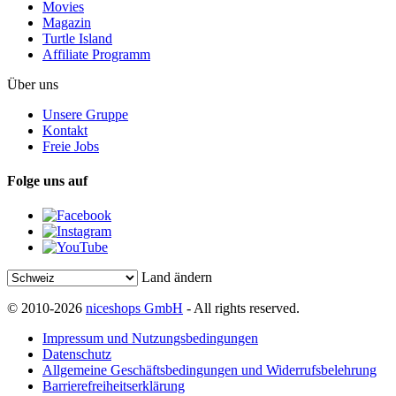
Movies
Magazin
Turtle Island
Affiliate Programm
Über uns
Unsere Gruppe
Kontakt
Freie Jobs
Folge uns auf
Land ändern
© 2010-2026
niceshops GmbH
- All rights reserved.
Impressum und Nutzungsbedingungen
Datenschutz
Allgemeine Geschäftsbedingungen und Widerrufsbelehrung
Barrierefreiheitserklärung