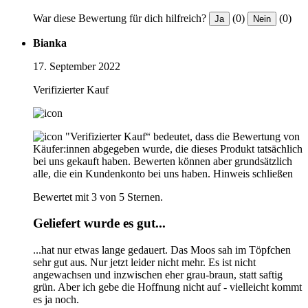
War diese Bewertung für dich hilfreich?
(0)
(0)
Ja
Nein
Bianka
17. September 2022
Verifizierter Kauf
"Verifizierter Kauf“ bedeutet, dass die Bewertung von
Käufer:innen abgegeben wurde, die dieses Produkt tatsächlich
bei uns gekauft haben. Bewerten können aber grundsätzlich
alle, die ein Kundenkonto bei uns haben.
Hinweis schließen
Bewertet mit 3 von 5 Sternen.
Geliefert wurde es gut...
...hat nur etwas lange gedauert. Das Moos sah im Töpfchen
sehr gut aus. Nur jetzt leider nicht mehr. Es ist nicht
angewachsen und inzwischen eher grau-braun, statt saftig
grün. Aber ich gebe die Hoffnung nicht auf - vielleicht kommt
es ja noch.