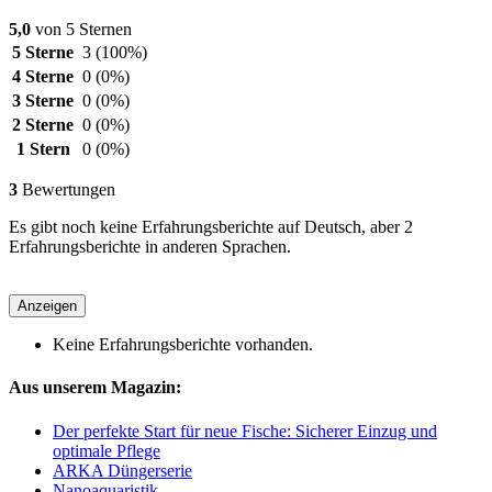
5,0
von 5 Sternen
5 Sterne
3
(100%)
4 Sterne
0
(0%)
3 Sterne
0
(0%)
2 Sterne
0
(0%)
1 Stern
0
(0%)
3
Bewertungen
Es gibt noch keine Erfahrungsberichte auf Deutsch, aber 2
Erfahrungsberichte in anderen Sprachen.
Anzeigen
Keine Erfahrungsberichte vorhanden.
Aus unserem Magazin:
Der perfekte Start für neue Fische: Sicherer Einzug und
optimale Pflege
ARKA Düngerserie
Nanoaquaristik