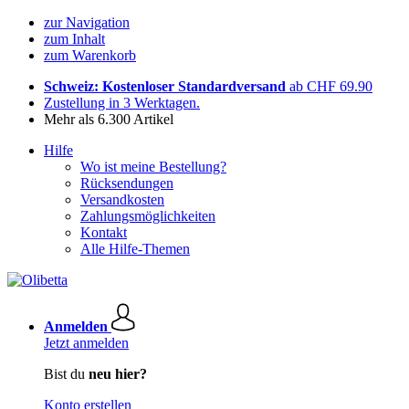
zur Navigation
zum Inhalt
zum Warenkorb
Schweiz: Kostenloser Standardversand
ab CHF 69.90
Zustellung in 3 Werktagen.
Mehr als 6.300 Artikel
Hilfe
Wo ist meine Bestellung?
Rücksendungen
Versandkosten
Zahlungsmöglichkeiten
Kontakt
Alle Hilfe-Themen
Anmelden
Jetzt anmelden
Bist du
neu hier?
Konto erstellen