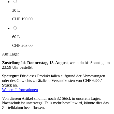
30 L
CHF 190.00
60 L
CHF 263.00
Auf Lager
Zustellung bis Donnerstag, 13. August
, wenn du bis
Sonntag um
23:59 Uhr
bestellst.
Sperrgut:
Für dieses Produkt fallen aufgrund der Abmessungen
oder des Gewichts zusätzliche Versandkosten von
CHF 6.90 /
Stück
an.
Weitere Informationen
Von diesem Artikel sind nur noch 32 Stück in unserem Lager.
Nachschub ist unterwegs! Falls mehr bestellt wird, könnte dies das
Zustelldatum beeinflussen.