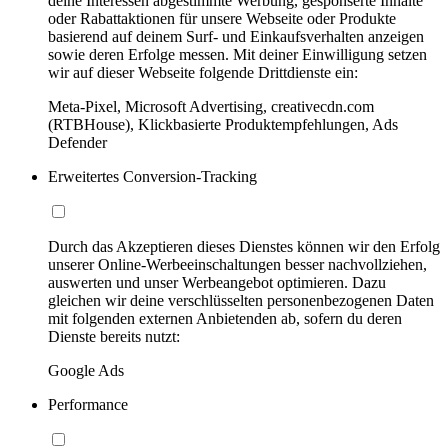
deine Interessen abgestimmte Werbung, gesponserte Inhalte
oder Rabattaktionen für unsere Webseite oder Produkte
basierend auf deinem Surf- und Einkaufsverhalten anzeigen
sowie deren Erfolge messen. Mit deiner Einwilligung setzen
wir auf dieser Webseite folgende Drittdienste ein:
Meta-Pixel, Microsoft Advertising, creativecdn.com
(RTBHouse), Klickbasierte Produktempfehlungen, Ads
Defender
Erweitertes Conversion-Tracking
Durch das Akzeptieren dieses Dienstes können wir den Erfolg
unserer Online-Werbeeinschaltungen besser nachvollziehen,
auswerten und unser Werbeangebot optimieren. Dazu
gleichen wir deine verschlüsselten personenbezogenen Daten
mit folgenden externen Anbietenden ab, sofern du deren
Dienste bereits nutzt:
Google Ads
Performance