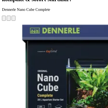
Dennerle Nano Cube Complete