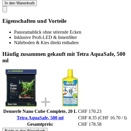
In den Warenkorb
Eigenschaften und Vorteile
Panoramablick ohne störende Ecken
Inklusive Profi-LED & Innenfilter
Nährboden & Kies direkt enthalten
Häufig zusammen gekauft mit Tetra AquaSafe, 500
ml
Dennerle Nano Cube Complete, 20 L
CHF 170.23
Tetra AquaSafe, 500 ml
CHF 8.35
(CHF 16.70 / l)
Gesamtpreis:
CHF 178.58
Beide in den Warenkorb