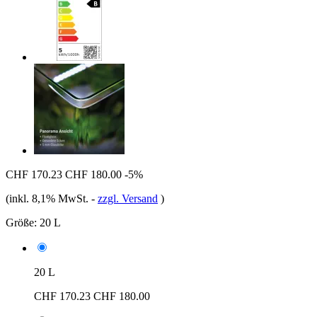
CHF 170.23
CHF 180.00
-5%
(inkl. 8,1% MwSt.
-
zzgl. Versand
)
Größe:
20 L
20 L
CHF 170.23
CHF 180.00