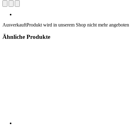
Ausverkauft
Produkt wird in unserem Shop nicht mehr angeboten
Ähnliche Produkte