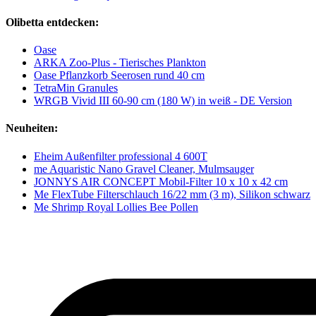
Olibetta entdecken:
Oase
ARKA Zoo-Plus - Tierisches Plankton
Oase Pflanzkorb Seerosen rund 40 cm
TetraMin Granules
WRGB Vivid III 60-90 cm (180 W) in weiß - DE Version
Neuheiten:
Eheim Außenfilter professional 4 600T
me Aquaristic Nano Gravel Cleaner, Mulmsauger
JONNYS AIR CONCEPT Mobil-Filter 10 x 10 x 42 cm
Me FlexTube Filterschlauch 16/22 mm (3 m), Silikon schwarz
Me Shrimp Royal Lollies Bee Pollen