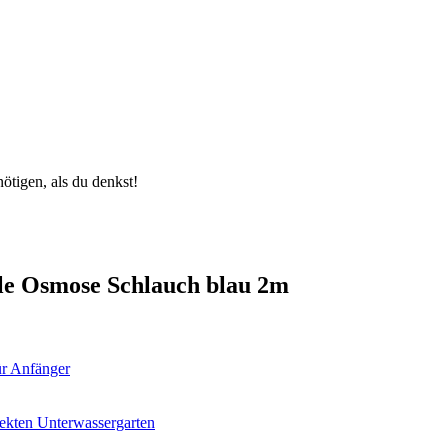
nötigen, als du denkst!
rle Osmose Schlauch blau 2m
für Anfänger
ekten Unterwassergarten