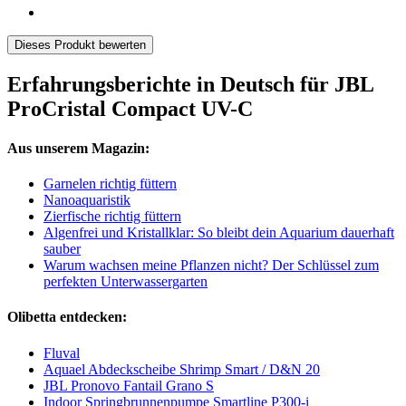
Dieses Produkt bewerten
Erfahrungsberichte in Deutsch für JBL
ProCristal Compact UV-C
Aus unserem Magazin:
Garnelen richtig füttern
Nanoaquaristik
Zierfische richtig füttern
Algenfrei und Kristallklar: So bleibt dein Aquarium dauerhaft
sauber
Warum wachsen meine Pflanzen nicht? Der Schlüssel zum
perfekten Unterwassergarten
Olibetta entdecken:
Fluval
Aquael Abdeckscheibe Shrimp Smart / D&N 20
JBL Pronovo Fantail Grano S
Indoor Springbrunnenpumpe Smartline P300-i