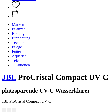
Marken
Pflanzen
Bodengrund
Einrichtung
Technik
Pflege
Futter
Aquarien
Teich
%Aktionen
JBL
ProCristal Compact UV-C
platzsparende UV-C Wasserklärer
JBL ProCristal Compact UV-C