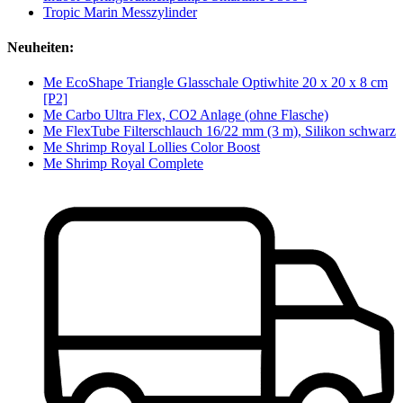
Tropic Marin Messzylinder
Neuheiten:
Me EcoShape Triangle Glasschale Optiwhite 20 x 20 x 8 cm
[P2]
Me Carbo Ultra Flex, CO2 Anlage (ohne Flasche)
Me FlexTube Filterschlauch 16/22 mm (3 m), Silikon schwarz
Me Shrimp Royal Lollies Color Boost
Me Shrimp Royal Complete