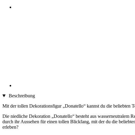
Beschreibung
Mit der tollen Dekorationsfigur „Donatello“ kannst du die beliebten T
Die niedliche Dekoration „Donatello“ besteht aus wasserneutralem Re
durch ihr Aussehen für einen tollen Blickfang, mit der du die belieb
erleben?