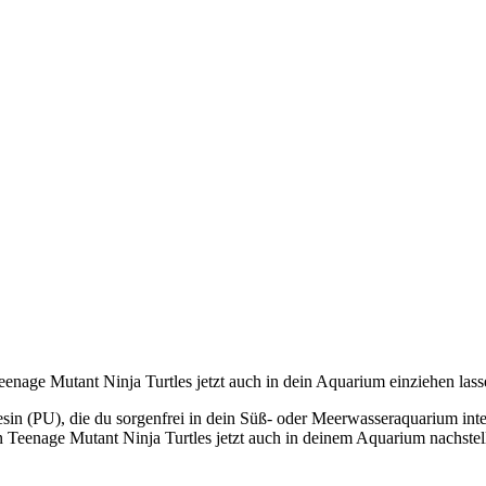
eenage Mutant Ninja Turtles jetzt auch in dein Aquarium einziehen lass
sin (PU), die du sorgenfrei in dein Süß- oder Meerwasseraquarium integ
ten Teenage Mutant Ninja Turtles jetzt auch in deinem Aquarium nachste