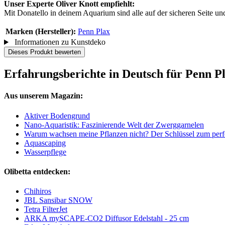
Unser Experte Oliver Knott empfiehlt:
Mit Donatello in deinem Aquarium sind alle auf der sicheren Seite und
Marken (Hersteller):
Penn Plax
Informationen zu Kunstdeko
Dieses Produkt bewerten
Erfahrungsberichte in Deutsch für Penn Pl
Aus unserem Magazin:
Aktiver Bodengrund
Nano-Aquaristik: Faszinierende Welt der Zwerggarnelen
Warum wachsen meine Pflanzen nicht? Der Schlüssel zum perf
Aquascaping
Wasserpflege
Olibetta entdecken:
Chihiros
JBL Sansibar SNOW
Tetra FilterJet
ARKA mySCAPE-CO2 Diffusor Edelstahl - 25 cm