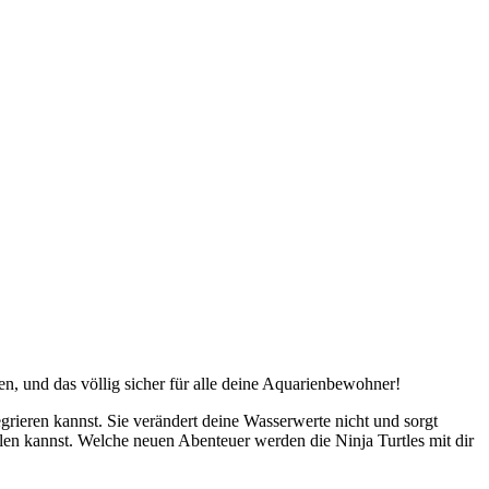
en, und das völlig sicher für alle deine Aquarienbewohner!
rieren kannst. Sie verändert deine Wasserwerte nicht und sorgt
llen kannst. Welche neuen Abenteuer werden die Ninja Turtles mit dir