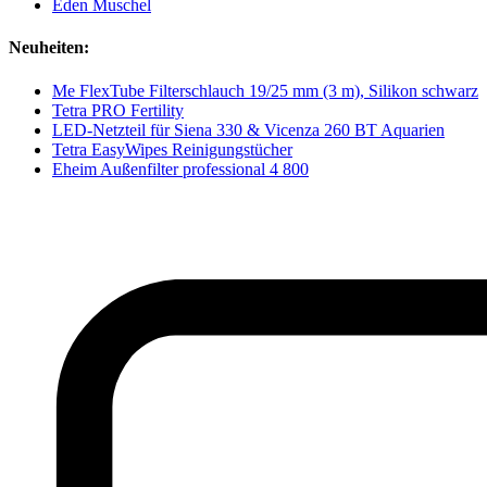
Eden Muschel
Neuheiten:
Me FlexTube Filterschlauch 19/25 mm (3 m), Silikon schwarz
Tetra PRO Fertility
LED-Netzteil für Siena 330 & Vicenza 260 BT Aquarien
Tetra EasyWipes Reinigungstücher
Eheim Außenfilter professional 4 800