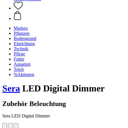
Marken
Pflanzen
Bodengrund
Einrichtung
Technik
Pflege
Futter
Aquarien
Teich
%Aktionen
Sera
LED Digital Dimmer
Zubehör Beleuchtung
Sera LED Digital Dimmer