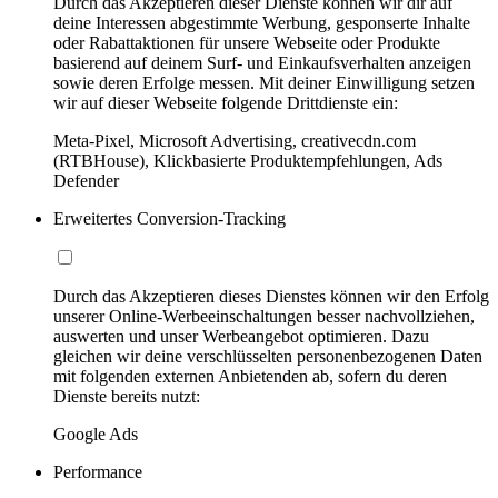
Durch das Akzeptieren dieser Dienste können wir dir auf
deine Interessen abgestimmte Werbung, gesponserte Inhalte
oder Rabattaktionen für unsere Webseite oder Produkte
basierend auf deinem Surf- und Einkaufsverhalten anzeigen
sowie deren Erfolge messen. Mit deiner Einwilligung setzen
wir auf dieser Webseite folgende Drittdienste ein:
Meta-Pixel, Microsoft Advertising, creativecdn.com
(RTBHouse), Klickbasierte Produktempfehlungen, Ads
Defender
Erweitertes Conversion-Tracking
Durch das Akzeptieren dieses Dienstes können wir den Erfolg
unserer Online-Werbeeinschaltungen besser nachvollziehen,
auswerten und unser Werbeangebot optimieren. Dazu
gleichen wir deine verschlüsselten personenbezogenen Daten
mit folgenden externen Anbietenden ab, sofern du deren
Dienste bereits nutzt:
Google Ads
Performance