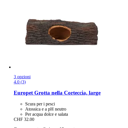
3 opzioni
4.0 (3)
Europet
Grotta nella Corteccia, large
Scura per i pesci
Atossica e a pH neutro
Per acqua dolce e salata
CHF 32.00