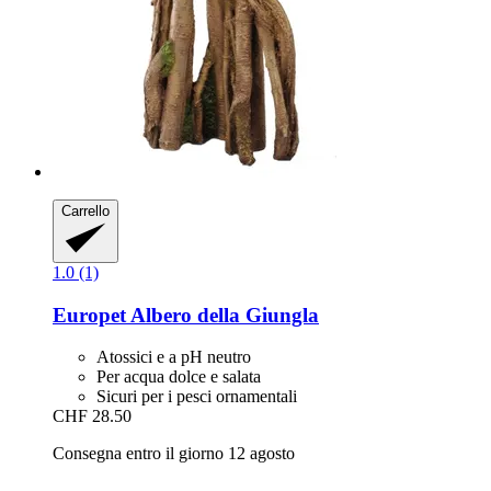
Carrello
1.0 (1)
Europet
Albero della Giungla
Atossici e a pH neutro
Per acqua dolce e salata
Sicuri per i pesci ornamentali
CHF 28.50
Consegna entro il giorno 12 agosto