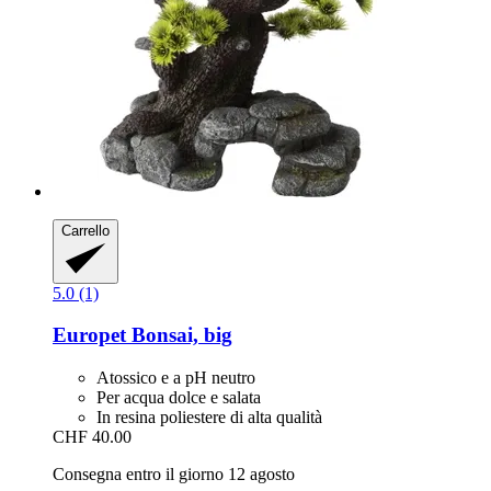
Carrello
5.0 (1)
Europet
Bonsai, big
Atossico e a pH neutro
Per acqua dolce e salata
In resina poliestere di alta qualità
CHF 40.00
Consegna entro il giorno 12 agosto