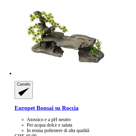
Carrello
Europet
Bonsai su Roccia
Atossico e a pH neutro
Per acqua dolce e salata
In resina poliestere di alta qualità
CHF 40.00