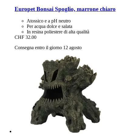
Europet
Bonsai Spoglio, marrone chiaro
Atossico e a pH neutro
Per acqua dolce e salata
In resina poliestere di alta qualità
CHF 32.00
Consegna entro il giorno 12 agosto