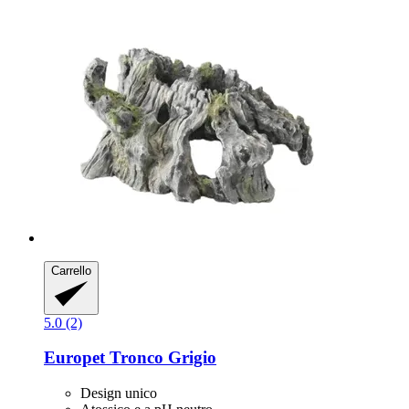
Carrello
5.0 (2)
Europet
Tronco Grigio
Design unico