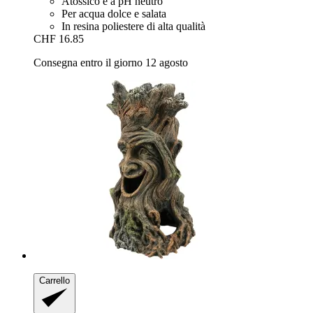
Atossico e a pH neutro
Per acqua dolce e salata
In resina poliestere di alta qualità
CHF 16.85
Consegna entro il giorno 12 agosto
Carrello