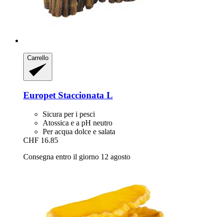
Carrello
Europet
Staccionata L
Sicura per i pesci
Atossica e a pH neutro
Per acqua dolce e salata
CHF 16.85
Consegna entro il giorno 12 agosto