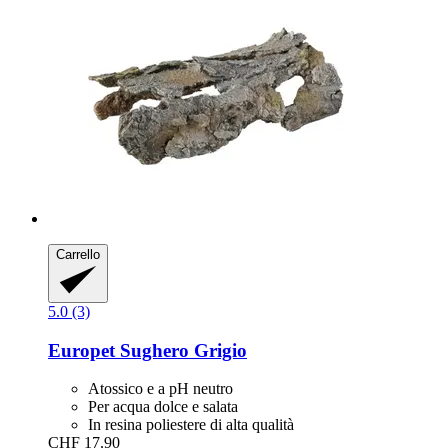
Carrello
5.0 (3)
Europet
Sughero Grigio
Atossico e a pH neutro
Per acqua dolce e salata
In resina poliestere di alta qualità
CHF 17.90