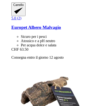
Carrello
5.0 (2)
Europet
Albero Malvagio
Sicuro per i pesci
Atossico e a pH neutro
Per acqua dolce e salata
CHF 63.50
Consegna entro il giorno 12 agosto