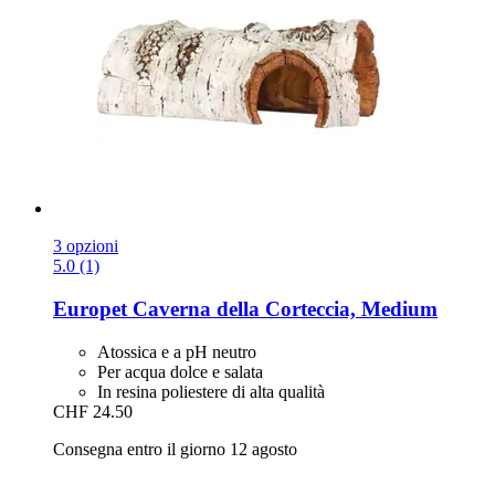
3 opzioni
5.0 (1)
Europet
Caverna della Corteccia, Medium
Atossica e a pH neutro
Per acqua dolce e salata
In resina poliestere di alta qualità
CHF 24.50
Consegna entro il giorno 12 agosto