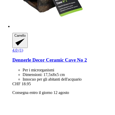
Carrello
4.0 (1)
Dennerle
Decor Ceramic Cave No 2
Per i microrganismi
Dimensioni: 17,5x8x5 cm
Innocuo per gli abitanti dell'acquario
CHF 18.95
Consegna entro il giorno 12 agosto