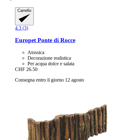
Carrello
4.3 (3)
Europet
Ponte di Rocce
Atossica
Decorazione realistica
Per acqua dolce e salata
CHF 26.50
Consegna entro il giorno 12 agosto