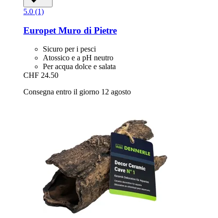
5.0 (1)
Europet
Muro di Pietre
Sicuro per i pesci
Atossico e a pH neutro
Per acqua dolce e salata
CHF 24.50
Consegna entro il giorno 12 agosto