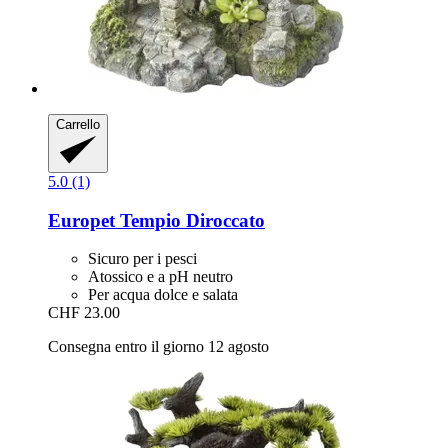
Carrello
5.0 (1)
Europet
Tempio Diroccato
Sicuro per i pesci
Atossico e a pH neutro
Per acqua dolce e salata
CHF 23.00
Consegna entro il giorno 12 agosto