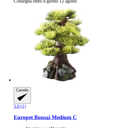
Consegna entro il giorno 12 agosto
Carrello
5.0 (1)
Europet
Bonsai Medium C