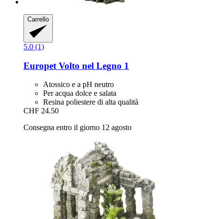
Carrello
5.0 (1)
Europet
Volto nel Legno 1
Atossico e a pH neutro
Per acqua dolce e salata
Resina poliestere di alta qualità
CHF 24.50
Consegna entro il giorno 12 agosto