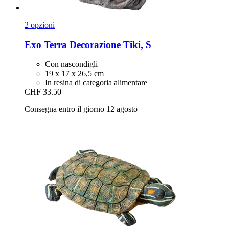
2 opzioni
Exo Terra
Decorazione Tiki, S
Con nascondigli
19 x 17 x 26,5 cm
In resina di categoria alimentare
CHF 33.50
Consegna entro il giorno 12 agosto