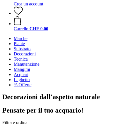
Crea un account
Carrello
CHF 0.00
Marche
Piante
Substrato
Decorazioni
Tecnica
Manutenzione
Mangimi
Acquari
Laghetto
% Offerte
Decorazioni dall'aspetto naturale
Pensate per il tuo acquario!
Filtra e ordina