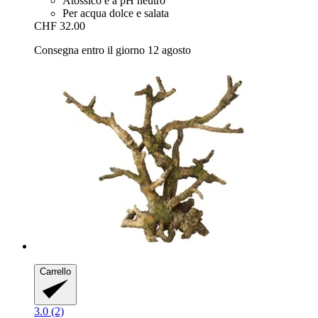
Atossico e a pH neutro
Per acqua dolce e salata
CHF 32.00
Consegna entro il giorno 12 agosto
Carrello
3.0 (2)