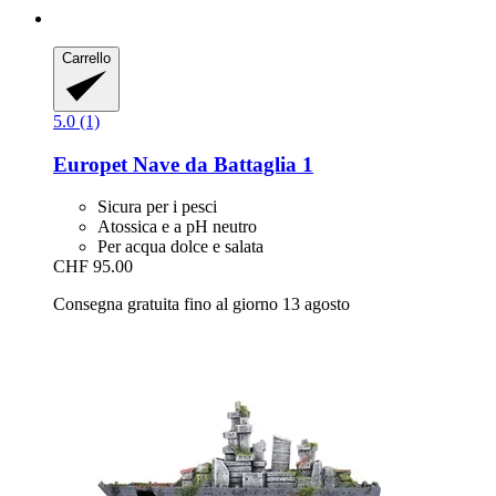
Carrello
5.0 (1)
Europet
Nave da Battaglia 1
Sicura per i pesci
Atossica e a pH neutro
Per acqua dolce e salata
CHF 95.00
Consegna gratuita fino al giorno 13 agosto