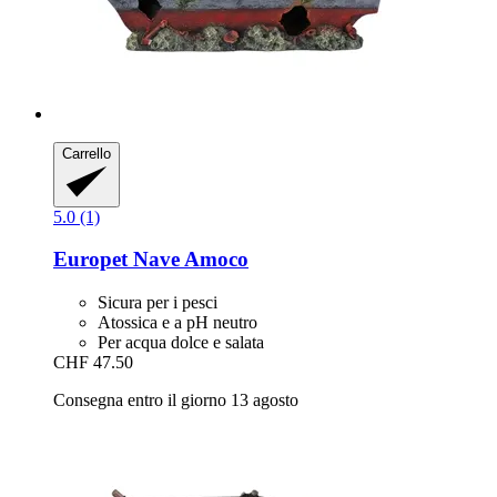
Carrello
5.0 (1)
Europet
Nave Amoco
Sicura per i pesci
Atossica e a pH neutro
Per acqua dolce e salata
CHF 47.50
Consegna entro il giorno 13 agosto