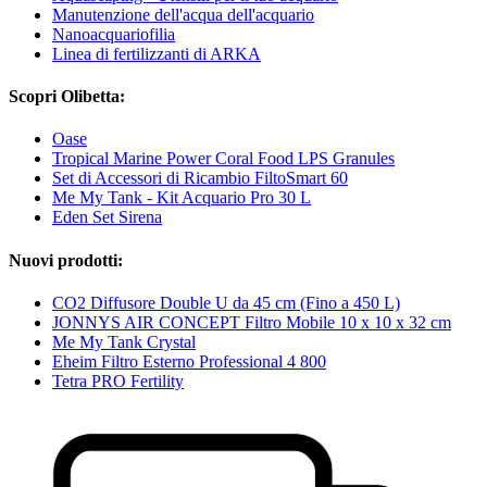
Manutenzione dell'acqua dell'acquario
Nanoacquariofilia
Linea di fertilizzanti di ARKA
Scopri Olibetta:
Oase
Tropical Marine Power Coral Food LPS Granules
Set di Accessori di Ricambio FiltoSmart 60
Me My Tank - Kit Acquario Pro 30 L
Eden Set Sirena
Nuovi prodotti:
CO2 Diffusore Double U da 45 cm (Fino a 450 L)
JONNYS AIR CONCEPT Filtro Mobile 10 x 10 x 32 cm
Me My Tank Crystal
Eheim Filtro Esterno Professional 4 800
Tetra PRO Fertility