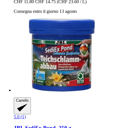
CHF 11.80
CHF 14.75
(CHF 23.60 / L)
Consegna entro il giorno 13 agosto
Carrello
5.0 (1)
JBL
SediEx Pond, 250 g