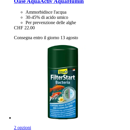
Oase
AquaActiv AquaHumin
Ammorbidisce l'acqua
30-45% di acido umico
Per prevenzione delle alghe
CHF 22.00
Consegna entro il giorno 13 agosto
2 opzioni