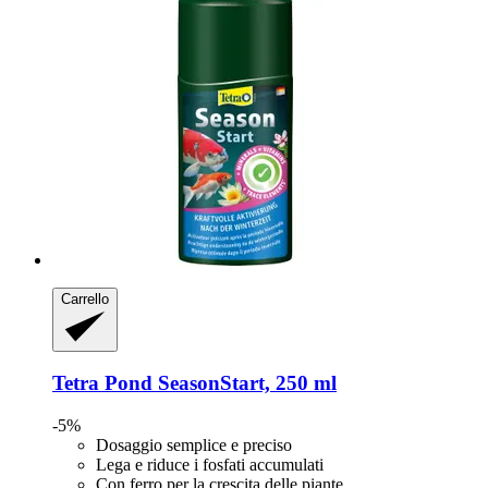
Carrello
Tetra
Pond SeasonStart, 250 ml
-5%
Dosaggio semplice e preciso
Lega e riduce i fosfati accumulati
Con ferro per la crescita delle piante