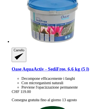
Carrello
Oase
AquaActiv -​ SediFree, 6,6 kg (5 l)
Decompone efficacemente i fanghi
Con microrganismi naturali
Previene l'opacizzazione permanente
CHF 119.00
Consegna gratuita fino al giorno 13 agosto