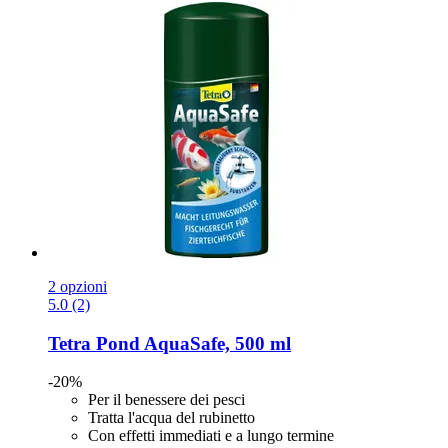
2 opzioni
5.0 (2)
Tetra
Pond AquaSafe, 500 ml
-20%
Per il benessere dei pesci
Tratta l'acqua del rubinetto
Con effetti immediati e a lungo termine