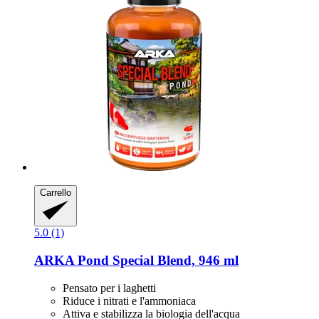
Carrello
5.0 (1)
ARKA
Pond Special Blend, 946 ml
Pensato per i laghetti
Riduce i nitrati e l'ammoniaca
Attiva e stabilizza la biologia dell'acqua