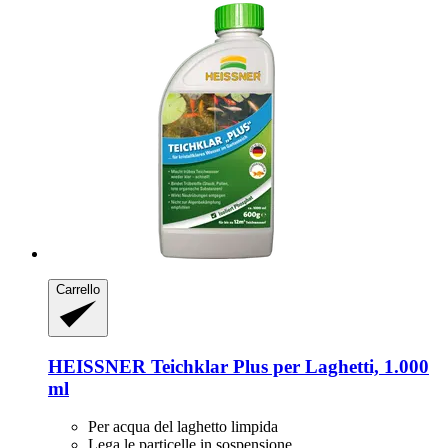
Carrello
HEISSNER
Teichklar Plus per Laghetti, 1.000
ml
Per acqua del laghetto limpida
Lega le particelle in sospensione