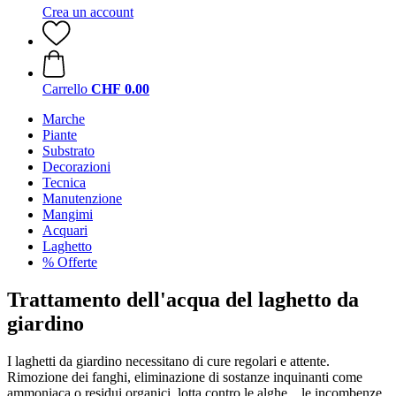
Crea un account
Carrello
CHF 0.00
Marche
Piante
Substrato
Decorazioni
Tecnica
Manutenzione
Mangimi
Acquari
Laghetto
% Offerte
Trattamento dell'acqua del laghetto da
giardino
I laghetti da giardino necessitano di cure regolari e attente.
Rimozione dei fanghi, eliminazione di sostanze inquinanti come
ammoniaca o residui organici, lotta contro le alghe... le incombenze