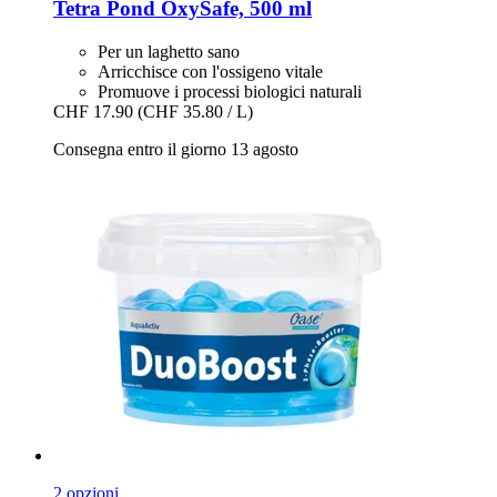
Tetra
Pond OxySafe, 500 ml
Per un laghetto sano
Arricchisce con l'ossigeno vitale
Promuove i processi biologici naturali
CHF 17.90
(CHF 35.80 / L)
Consegna entro il giorno 13 agosto
2 opzioni