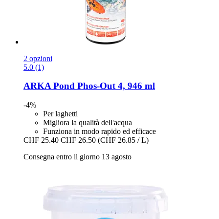
2 opzioni
5.0 (1)
ARKA
Pond Phos-​Out 4, 946 ml
-4%
Per laghetti
Migliora la qualità dell'acqua
Funziona in modo rapido ed efficace
CHF 25.40
CHF 26.50
(CHF 26.85 / L)
Consegna entro il giorno 13 agosto