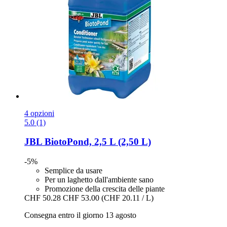
4 opzioni
5.0 (1)
JBL
BiotoPond, 2,5 L (2,50 L)
-5%
Semplice da usare
Per un laghetto dall'ambiente sano
Promozione della crescita delle piante
CHF 50.28
CHF 53.00
(CHF 20.11 / L)
Consegna entro il giorno 13 agosto