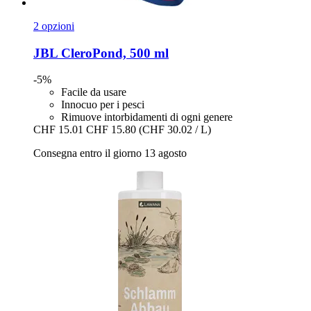
2 opzioni
JBL
CleroPond, 500 ml
-5%
Facile da usare
Innocuo per i pesci
Rimuove intorbidamenti di ogni genere
CHF 15.01
CHF 15.80
(CHF 30.02 / L)
Consegna entro il giorno 13 agosto