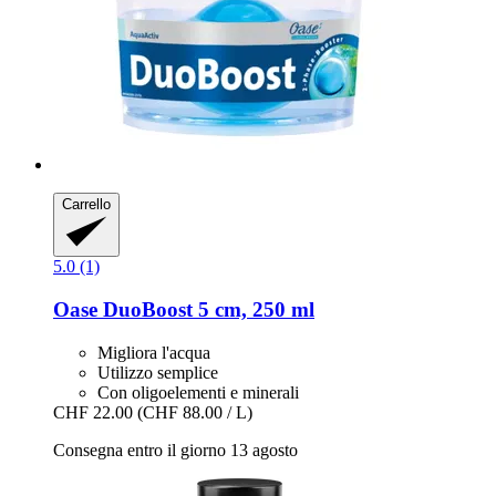
Carrello
5.0 (1)
Oase
DuoBoost 5 cm, 250 ml
Migliora l'acqua
Utilizzo semplice
Con oligoelementi e minerali
CHF 22.00
(CHF 88.00 / L)
Consegna entro il giorno 13 agosto