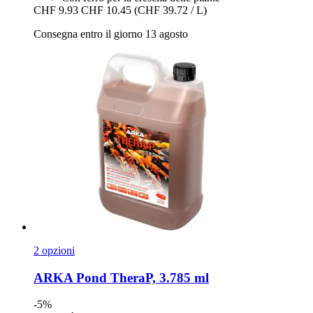
CHF 9.93
CHF 10.45
(CHF 39.72 / L)
Consegna entro il giorno 13 agosto
2 opzioni
ARKA
Pond TheraP, 3.785 ml
-5%