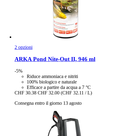
2 opzioni
ARKA
Pond Nite-​Out II, 946 ml
-5%
Riduce ammoniaca e nitriti
100% biologico e naturale
Efficace a partire da acqua a 7 °C
CHF 30.38
CHF 32.00
(CHF 32.11 / L)
Consegna entro il giorno 13 agosto