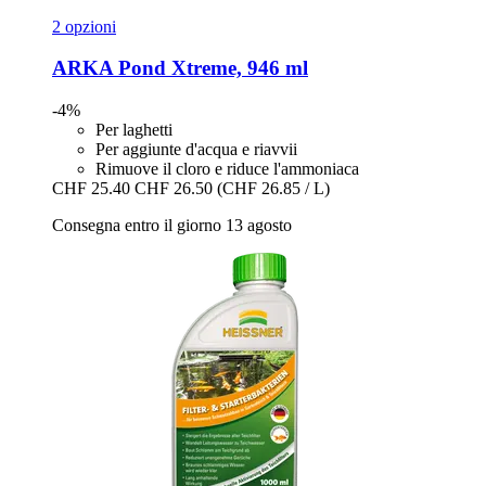
2 opzioni
ARKA
Pond Xtreme, 946 ml
-4%
Per laghetti
Per aggiunte d'acqua e riavvii
Rimuove il cloro e riduce l'ammoniaca
CHF 25.40
CHF 26.50
(CHF 26.85 / L)
Consegna entro il giorno 13 agosto