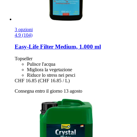
3 opzioni
4.9 (104)
Easy-Life
Filter Medium, 1.000 ml
Topseller
Pulisce l'acqua
Migliora la vegetazione
Riduce lo stress nei pesci
CHF 16.85
(CHF 16.85 / L)
Consegna entro il giorno 13 agosto