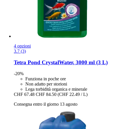
4 opzioni
3.7 (3)
Tetra
Pond CrystalWater, 3000 ml (3 L)
-20%
Funziona in poche ore
Non adatto per storioni
Lega torbidità organica e minerale
CHF 67.48
CHF 84.50
(CHF 22.49 / L)
Consegna entro il giorno 13 agosto