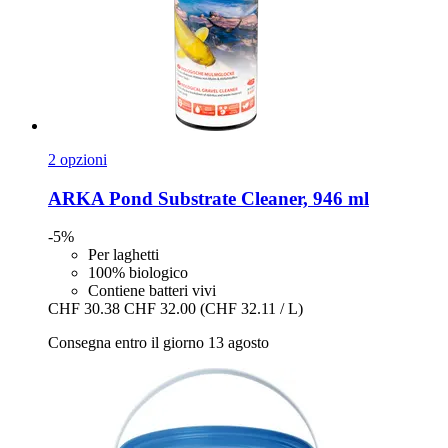
2 opzioni
ARKA
Pond Substrate Cleaner, 946 ml
-5%
Per laghetti
100% biologico
Contiene batteri vivi
CHF 30.38
CHF 32.00
(CHF 32.11 / L)
Consegna entro il giorno 13 agosto