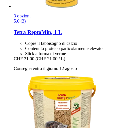
3 opzioni
5.0 (3)
Tetra
ReptoMin, 1 L
Copre il fabbisogno di calcio
Contenuto proteico particolarmente elevato
Stick a forma di verme
CHF 21.00
(CHF 21.00 / L)
Consegna entro il giorno 12 agosto