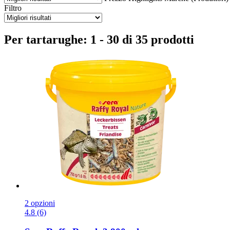
Filtro
Per tartarughe: 1 - 30 di 35 prodotti
2 opzioni
4.8 (6)