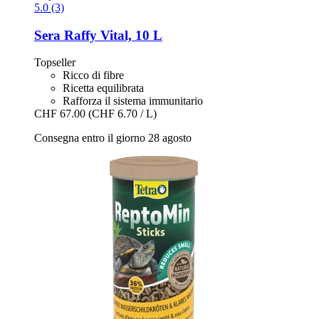
5.0 (3)
Sera
Raffy Vital, 10 L
Topseller
Ricco di fibre
Ricetta equilibrata
Rafforza il sistema immunitario
CHF 67.00
(CHF 6.70 / L)
Consegna entro il giorno 28 agosto