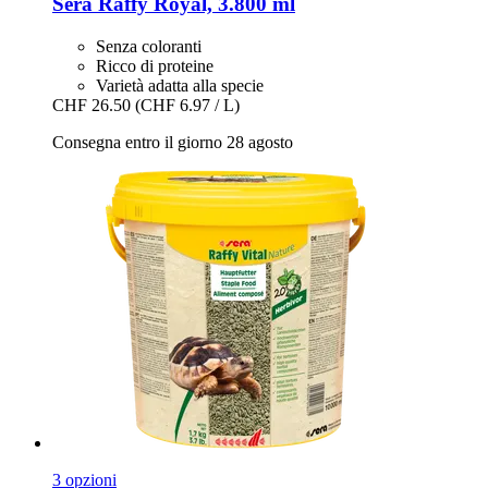
Sera
Raffy Royal, 3.800 ml
Senza coloranti
Ricco di proteine
Varietà adatta alla specie
CHF 26.50
(CHF 6.97 / L)
Consegna entro il giorno 28 agosto
3 opzioni