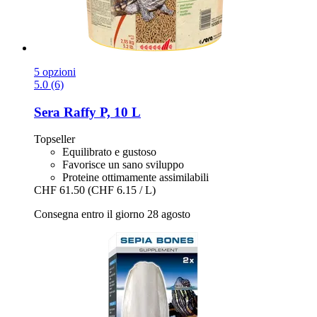
5 opzioni
5.0 (6)
Sera
Raffy P, 10 L
Topseller
Equilibrato e gustoso
Favorisce un sano sviluppo
Proteine ottimamente assimilabili
CHF 61.50
(CHF 6.15 / L)
Consegna entro il giorno 28 agosto